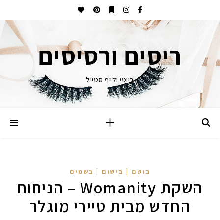
ריסים ורסיסים
ביוטי ולייף סטייל
בושם | בישום | בשמים
השקת Womanity – הניחוח
החדש מבית טיירי מוגלר