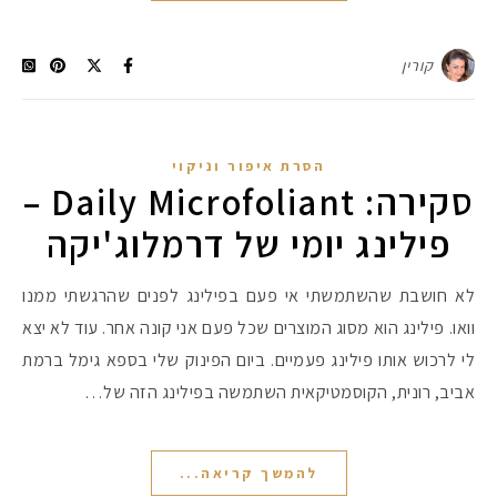
קורין
#הסטודיושלקורין - פ
הסרת איפור וניקוי
סקירה: Daily Microfoliant –
פילינג יומי של דרמלוג'יקה
לא חושבת שהשתמשתי אי פעם בפילינג לפנים שהרגשתי ממנו
וואו. פילינג הוא מסוג המוצרים שכל פעם אני קונה אחר. עוד לא יצא
לי לרכוש אותו פילינג פעמיים. ביום הפינוק שלי בספא גימל ברמת
אביב, רונית, הקוסמטיקאית השתמשה בפילינג הזה של…
להמשך קריאה...