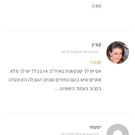
תודה
קורין
21 בפברואר 2013 AT 12:31
@יעל
אם יש לך קונקשנס בארה"ב אז בכלל יש לך מלא
אתרים שיש בהם החזרים טובים. הטבלה הזו תעלה
בקרוב בעמוד השופינג…
יפעתי
22 בפברואר 2013 AT 17:06