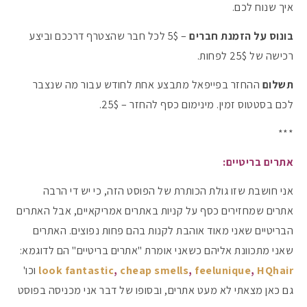
איך שנוח לכם.
בונוס על הזמנת חברים
– 5$ לכל חבר שהצטרף דרככם וביצע
רכישה של 25$ לפחות.
תשלום
ההחזר בפייפאל מתבצע אחת לחודש עבור מה שנצבר
לכם בסטטוס זמין. מינימום כסף להחזר – 25$.
***
אתרים בריטיים:
אני חושבת שזו גולת הכותרת של הפוסט הזה, כי יש די הרבה
אתרים שמחזירים כסף על קניות באתרים אמריקאיים, אבל האתרים
הבריטיים שאני מאוד אוהבת לקנות בהם פחות נפוצים. האתרים
שאני מתכוונת אליהם כשאני אומרת "אתרים בריטיים" הם לדוגמא:
HQhair
,
feelunique
,
cheap smells
,
look fantastic
וכו'
גם כאן מצאתי לא מעט אתרים, ובסופו של דבר אני מכניסה בפוסט