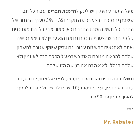
מעל התפריט העליון יש לינק ל
הזמנת חברים
: עבור כל חבר
שיצטרף דרככם ויבצע רכישה תקבלו 5$ + 5% מערך ההחזר של
החבר. כל נושא הזמנת החברים כאן מאוד מבלבל. הם מעדכנים
על כל חבר שהצטרף דרככם גם אם הוא עדיין לא ביצע רכישה
ואתם לא זכאים לתשלום עבורו. זה טריק שיווקי שגורם לחשבון
שלכם להראות מנופח מאוד כשבפועל הכסף הזה לא זמין ולא
שלכם בכלל. לא אוהבת את הגישה הזו שלהם.
תשלום
ההחזרים והבונוסים מתבצע לפייפאל אחת לחודש, רק
עבור כסף זמין, ועל מינימום 10$. שימו לב שיכול לקחת לכסף
להפוך לזמין עד 90 יום.
***
Mr. Rebates