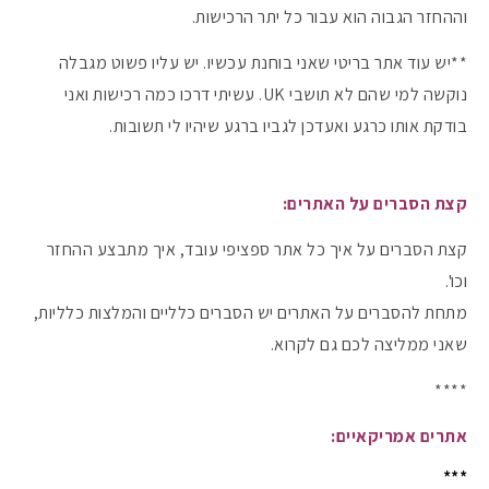
וההחזר הגבוה הוא עבור כל יתר הרכישות.
**יש עוד אתר בריטי שאני בוחנת עכשיו. יש עליו פשוט מגבלה
נוקשה למי שהם לא תושבי UK. עשיתי דרכו כמה רכישות ואני
בודקת אותו כרגע ואעדכן לגביו ברגע שיהיו לי תשובות.
קצת הסברים על האתרים:
קצת הסברים על איך כל אתר ספציפי עובד, איך מתבצע ההחזר
וכו'.
מתחת להסברים על האתרים יש הסברים כלליים והמלצות כלליות,
שאני ממליצה לכם גם לקרוא.
****
אתרים אמריקאיים:
***