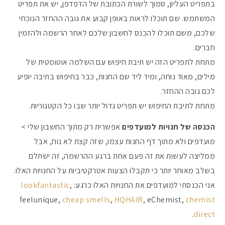
בתפריט העליון, סמוך לשורת הכתובת של הדפדפן, יש את תפריט
המשתמש. שם תוכלו לראות באופן קבוע את גובה ההחזר הנוכחי
שלכם, משם תוכלו להכנס לחשבון שלכם לאחר הרשמה ולהזמין
חברים.
מתחת לתפריט הזה יש תיבת חיפוש עם השלמה אוטומטית של
מילים, מאוד נוחה, ומיד ליד שם החנות, כבר בחיפוש בתיבה יופיע
לכם גובה ההחזר.
מתחת לתיבת החיפוש יש תפריט גדול יותר שבו כל הקטגוריות.
הכנסה של חנויות למועדפים
אפשרית רק מתוך החשבון שלי >
מועדפים ולא מתוך דף החנות עצמו, שזה קצת לא נוח, אבל
ממליצה לעשות את זה פעם אחת ברגע ההרשמה, זה ישתלם
בשלב מאוחר יותר כי תקבלו הצעות אטרקטיביות על החנויות האלו.
אני הכנסתי למועדפים את החנויות האלו כרגע:
,
lookfantastic
feelunique,
cheap smells
,
HQHAIR
, eChemist,
chemist
.
direct