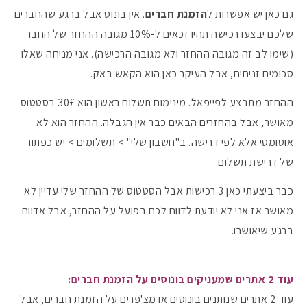
גם כאן יש אפשרות ל
הזמנת חברים
. אין בונוס אבל ברגע שהחברים
שלכם יבצעו רכישה תהיו זכאים ל-10% מגובה ההחזר של החבר
(שימו לב זה מגובה ההחזר ולא מגובה הרכישה). אני מניחה שאלו
סכומים זניחים, אבל העיקר כאן הוא הקאש באק.
ההחזר מתבצע לפייפאל. מינימום תשלום ראשון הוא 30£ בסטטוס
מאושר, אבל בהחזרים הבאים כבר אין הגבלה. ההחזר הוא לא
אוטומטי אלא לפי דרישה. ב"חשבון שלי" > תשלומים > יש כפתור
של דרישת תשלום.
כבר ביצעתי כאן 3 רכישות אבל הסטטוס של ההחזר שלי עדיין לא
מאושר אז אני לא יודעת לדווח לכם בפועל על ההחזר, אבל אדווח
ברגע שיאושרו.
עוד 2 אתרים שמעניקים בונוסים על הזמנת חברים:
עוד 2 אתרים שנותנים בונוסים או מצ'פרים על הזמנת חברים, אבל