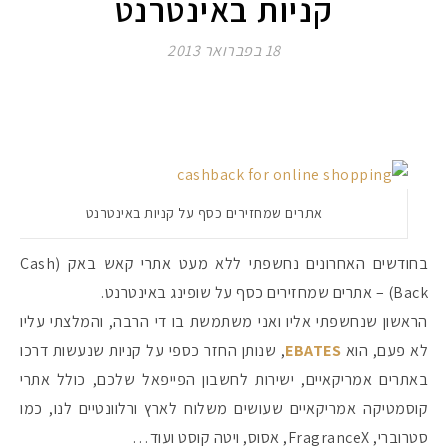
קניות באינטרנט
18 בפברואר 2013
אתרים שמחזירים כסף על קניות באינטרנט
בחודשים האחרונים נחשפתי ללא מעט אתרי קאש באק (Cash
Back) – אתרים שמחזירים כסף על שופינג באינטרנט.
הראשון שנחשפתי אליו ואני משתמשת בו די הרבה, והמלצתי עליו
לא פעם, הוא
EBATES
, שנותן החזר כספי על קניות שנעשות דרכו
באתרים אמריקאיים, ישירות לחשבון הפייפאל שלכם, כולל אתרי
קוסמטיקה אמריקאיים שעושים משלוח לארץ ורלוונטיים לנו, כמו
סטרוברי, FragranceX, אסוס, ויטה קוסט ועוד…