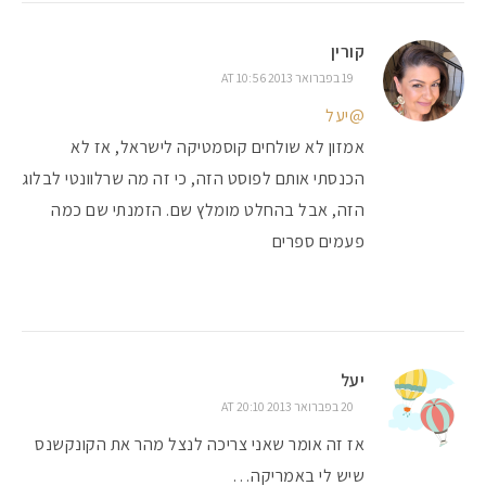
קורין
19 בפברואר 2013 AT 10:56
@יעל
אמזון לא שולחים קוסמטיקה לישראל, אז לא
הכנסתי אותם לפוסט הזה, כי זה מה שרלוונטי לבלוג
הזה, אבל בהחלט מומלץ שם. הזמנתי שם כמה
פעמים ספרים
יעל
20 בפברואר 2013 AT 20:10
אז זה אומר שאני צריכה לנצל מהר את הקונקשנס
שיש לי באמריקה…