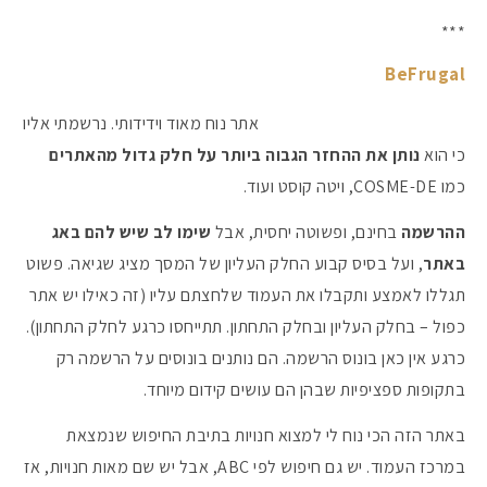
***
BeFrugal
אתר נוח מאוד וידידותי. נרשמתי אליו
כי הוא
נותן את ההחזר הגבוה ביותר על חלק גדול מהאתרים
כמו COSME-DE, ויטה קוסט ועוד.
ההרשמה
בחינם, ופשוטה יחסית, אבל
שימו לב שיש להם באג
באתר
, ועל בסיס קבוע החלק העליון של המסך מציג שגיאה. פשוט
תגללו לאמצע ותקבלו את העמוד שלחצתם עליו (זה כאילו יש אתר
כפול – בחלק העליון ובחלק התחתון. תתייחסו כרגע לחלק התחתון).
כרגע אין כאן בונוס הרשמה. הם נותנים בונוסים על הרשמה רק
בתקופות ספציפיות שבהן הם עושים קידום מיוחד.
באתר הזה הכי נוח לי למצוא חנויות בתיבת החיפוש שנמצאת
במרכז העמוד. יש גם חיפוש לפי ABC, אבל יש שם מאות חנויות, אז