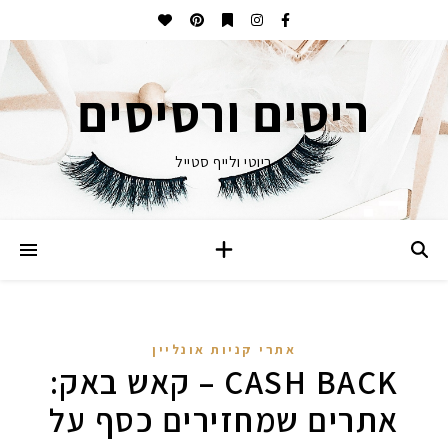
ריסים ורסיסים
ביוטי ולייף סטייל
אתרי קניות אונליין
CASH BACK – קאש באק:
אתרים שמחזירים כסף על