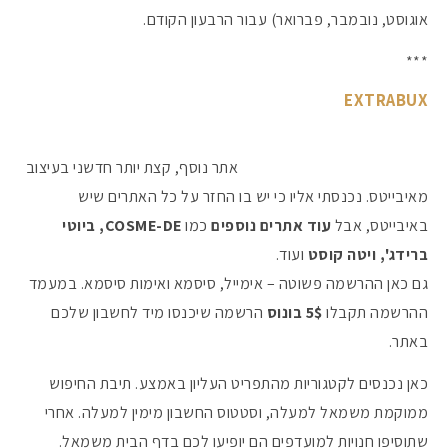
אוגוסט, נובמבר, פברואר) עבור הרבעון הקודם.
***
EXTRABUX
אתר נוסף, קצת יותר חדשני בעיצוב
מאיבייטס. נכנסתי אליו כי יש בו החזר על כל האתרים שיש
באיבייטס, אבל
עוד אתרים נוספים
כמו
COSME-DE, ביוטי
ברידג', ויטה קוסט
ועוד.
גם כאן ההרשמה פשוטה – אימייל, סיסמא ואימות סיסמא. במעמד
ההרשמה תקבלו
5$ בונוס
הרשמה שיכנסו מיד לחשבון שלכם
באתר.
כאן נכנסים לקטגוריות מהתפריט העליון באמצע. תיבת החיפוש
ממוקמת משמאל למעלה, וסטטוס החשבון מימין למעלה. אחרי
שתוסיפו חנויות למועדפים הם יופיעו לכם בדף הבית משמאל.