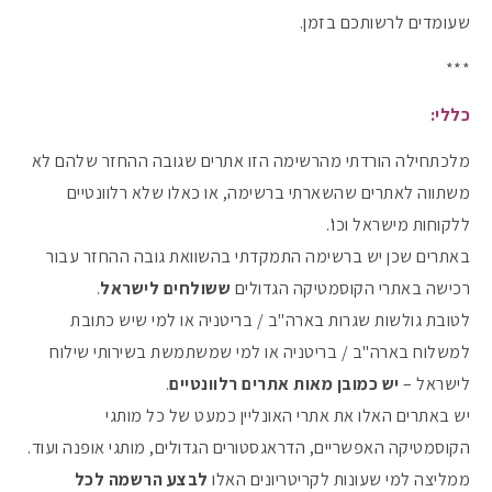
שעומדים לרשותכם בזמן.
***
כללי:
מלכתחילה הורדתי מהרשימה הזו אתרים שגובה ההחזר שלהם לא
משתווה לאתרים שהשארתי ברשימה, או כאלו שלא רלוונטיים
ללקוחות מישראל וכו'.
באתרים שכן יש ברשימה התמקדתי בהשוואת גובה ההחזר עבור
רכישה באתרי הקוסמטיקה הגדולים
ששולחים לישראל
.
לטובת גולשות שגרות בארה"ב / בריטניה או למי שיש כתובת
למשלוח בארה"ב / בריטניה או למי שמשתמשת בשירותי שילוח
לישראל –
יש כמובן מאות אתרים רלוונטיים
.
יש באתרים האלו את אתרי האונליין כמעט של כל מותגי
הקוסמטיקה האפשריים, הדראגסטורים הגדולים, מותגי אופנה ועוד.
ממליצה למי שעונות לקריטריונים האלו
לבצע הרשמה לכל