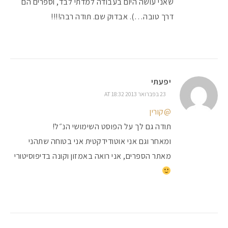
שאני עושה היום בעבודה למדתי לבד, וספרים הם
דרך טובה…). אבדוק שם. תודה רבה!!!!
יפעתי
23 בפברואר 2013 AT 18:32
@קורין
תודה גם לך על הפוסט השימושי הנ״ל!
ומאחר וגם אני אוטודידקטית אני בטוחה שתהני
מאתר הספרים, אני רואה באמזון וקונה בדיפוסיטורי