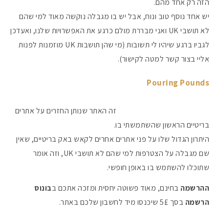
הזה רק אחד מהם.
יש אחד נוסף טוב ונוח, אבל יש בו מגבלה נוקשה מאוד למי שהם
לא תושבי UK ואני מבררת מולם כרגע את האפשרויות שלנו, ואעדכן
לגביו ברגע שיהיו לי תשובות (מי שהן תושבות UK מוזמנות לפנות
אליי בצור קשר למטה לקישור).
Pouring Pounds
זה האתר שנותן החזרים על אתרים
בריטיים הראשון שהשתמשתי בו.
היתרון הגדול שלו על פני אתרים אחרים לקאש באק בריטיים, שאין
שם מגבלה על הצטרפות למי שהם לא תושבי UK, וזה אומר
שתוכלו להשתמש בו באופן חופשי.
ההרשמה
בחינם, מאוד פשוטה יחסית ומזכה אתכם ב
בונוס
הרשמה
בסך 5£ שיכנסו מיד לחשבון שלכם באתר.