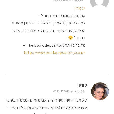
@קורין
אפרופו הזמנת ספרים מחו״ל –
למה להזמין מ״אמזון״ כשאפשר להזמין מהאתר
הכי זול, עם המבחר הכי גדול ומשלוח בינלאומי
בחינם?
מדובר באתר The book depository –
http://www.bookdepository.co.uk
קורין
23 בפברואר 2013 AT 12:42
לא מכירה את האתר הזה. אני מזמינה מאמזון בעיקר
ספרים מקצועיים (אני אוטודידקטית. את כל התפקיד