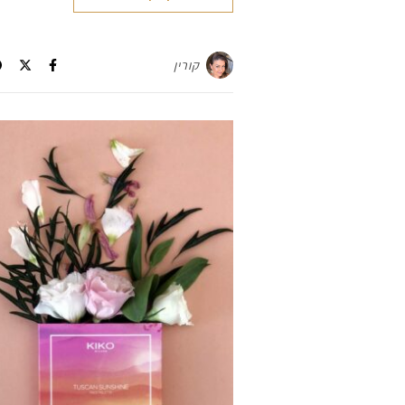
קורין