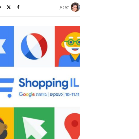
קורין