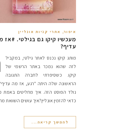
,
איפור
אתרי קניות אונליין
מעכשיו קיקו גם בגילטי. #אז מ
עדיף?
ה
מותג קיקו נכנס לאתר גילטי, במקביל
לזה שהוא נמכר באתר הרשמי של
קיקו. כשסיפרתי לחברה התגובה
הראשונה שלה היתה "רגע, אז מה עדיף?"
נולד הפוסט הזה. איך מחליטים באמת מ
כדאי להזמין אונליין?איך עושים השוואת מח
להמשך קריאה...