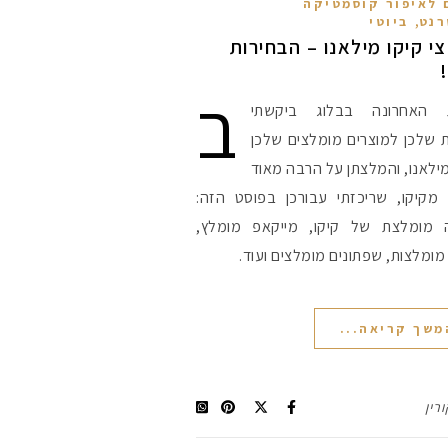
 לאיפור קוסמטיקה
,
רנט
ביוטי
י קיקו מילאנו – הבחירות
ב
ת האחרונה בבלוג ביקשתי
 שלכן למוצרים מומלצים שלכן
ילאנו, והמלצתן על הרבה מאוד
 מקיקו, שריכזתי עבורכן בפוסט הזה:
מומלצת של קיקו, מייקאפ מומלץ,
מומלצות, שפתונים מומלצים ועוד.
מקדמי הגנה מומלצי
משך קריאה...
אומרים שאם מצמידי
פעיל
ורין