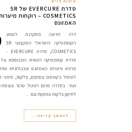
טיפוח פנים
סדרת EVERCURE של SR
COSMETICS – רוקחות מיערות
האמזונס
ס
דרה חדשה מסקרנת למותג
הקוסמטיקה הישראלי המקצועי SR
COSMETICS, סדרת EVERCURE -
סדרת קוסמטיקה רפואית המבוססת על 
מרפא מיערות האמזונס וטכנולוגיות מתק
לטיפול בקמטים עמוקים, צלקות, סימני מ
ועוד. בסדרה סרום רטינול טהור עוצמתי,
לתיקון צלקות עמוקות וגם…
להמשך קריאה...