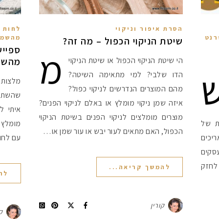
הסרת איפור וניקוי
לחות ו
רנט
מהשמ
שיטת הניקוי הכפול – מה זה?
מ
ספייש
הי שיטת הניקוי הכפול או שיטת הניקוי
מהשמ
הדו שלבי? למי מתאימה השיטה?
מלצות
מהם המוצרים הנדרשים לניקוי כפול?
שהשתמ
איזה שמן ניקוי מומלץ או באלם לניקוי הפנים?
איתי ל
מוצרים מומלצים לניקוי הפנים בשיטת הניקוי
 השנה. 48 שעות של
מומלץ 
הכפול, האם מתאים לעור יבש או עור שמן או…
יכים
עם לחות
עסקים
לחזק
להמשך קריאה...
לה
קורין
ק