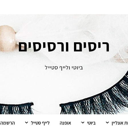
ריסים ורסיסים
ביוטי ולייף סטייל
 אונליין
ביוטי
אופנה
לייף סטייל
הרשמה ל