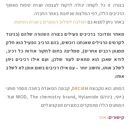
בצורה זו כל לקוחה יכולה לרקוח לעצמה שגרת טיפוח מאוסף
הרכיבים הללו, לפי המלצות שניתנות באתר החברה.
באתר ניתן למצוא גם
המלצה לשילוב המוצרים בשגרת הטיפוח
.
מאחר ומדובר ברכיבים פעילים בצורה הטהורה שלהם (בניגוד
לקרמים הרגילים שאנחנו רוכשים, בהם הרכיב הפעיל הוא חלק
ממגוון רכבים אחרים), ממליצה בחום לחקור אודות כל רכיב,
לודא שאכן הוא מתאים לעור שלכן, ועם אילו רכיבים ניתן
לשלב אותו, וחשוב יותר – עם אילו רכיבים בשום אופן לא לשלב
אותו.
המותג הוא מקבוצת
DECIEM
, קבוצה המאגדת בתוכה מספר מותגי
ביוטי, ביניהם NIOD, The chemistry brand, Hylamide ועוד.
המותגים הללו מתמקדים במוצרים פונקציונליים.
קישורים:
אתר