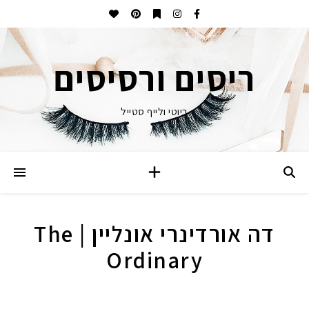
ריסים ורסיסים
ביוטי ולייף סטייל
דה אורדינרי אונליין | The
Ordinary