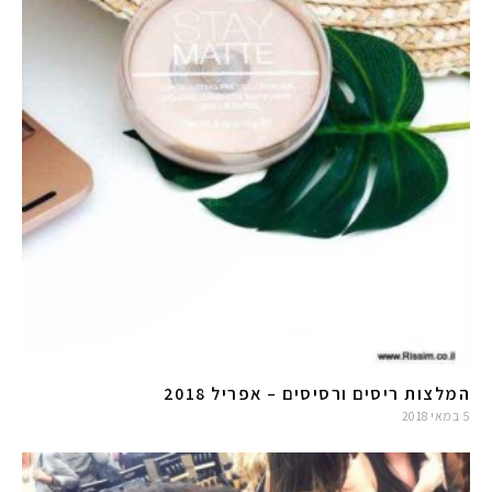
#הסטודיושלקורין - פ
המלצות ריסים ורסיסים – אפריל 2018
5 במאי 2018