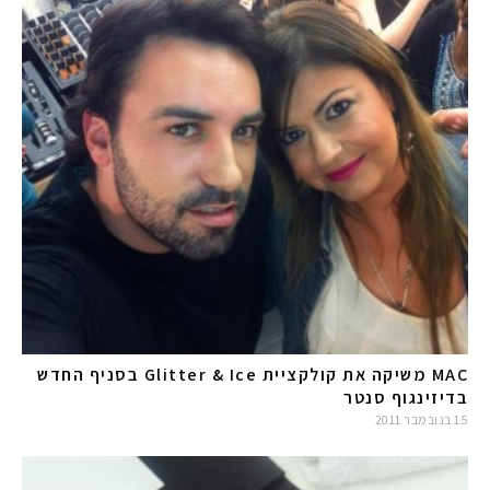
MAC משיקה את קולקציית Glitter & Ice בסניף החדש
בדיזינגוף סנטר
15 בנובמבר 2011