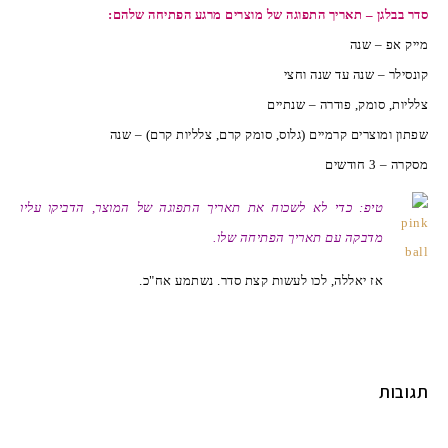
סדר בבלגן – תאריך התפוגה של מוצרים מרגע הפתיחה שלהם:
מייק אפ – שנה
קונסילר – שנה עד שנה וחצי
צלליות, סומק, פודרה – שנתיים
שפתון ומוצרים קרמיים (גלוס, סומק קרם, צלליות קרם) – שנה
מסקרה – 3 חודשים
טיפ: כדי לא לשכוח את תאריך התפוגה של המוצר, הדביקו עליו
מדבקה עם תאריך הפתיחה שלו.
אז יאללה, לכו לעשות קצת סדר. נשתמע אח"כ.
תגובות