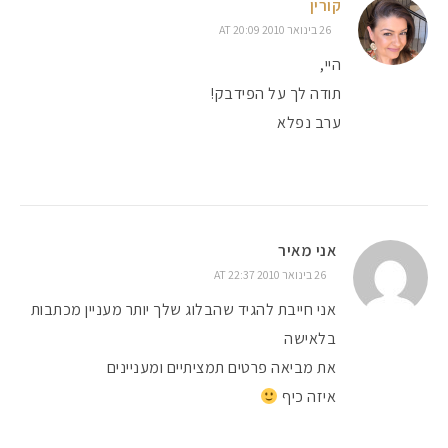
קורין
26 בינואר 2010 AT 20:09
היי,
תודה לך על הפידבק!
ערב נפלא
אני מאיר
26 בינואר 2010 AT 22:37
אני חייבת להגיד שהבלוג שלך יותר מעניין מכתבות
בלאישה
את מביאה פרטים תמציתיים ומעניינים
איזה כיף