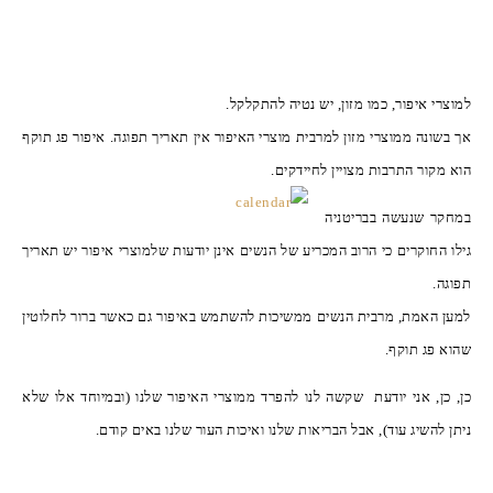
למוצרי איפור, כמו מזון, יש נטיה להתקלקל.
אך בשונה ממוצרי מזון למרבית מוצרי האיפור אין תאריך תפוגה. איפור פג תוקף
הוא מקור התרבות מצויין לחיידקים.
במחקר שנעשה בבריטניה
גילו החוקרים כי הרוב המכריע של הנשים אינן יודעות שלמוצרי איפור יש תאריך
תפוגה.
למען האמת, מרבית הנשים ממשיכות להשתמש באיפור גם כאשר ברור לחלוטין
שהוא פג תוקף.
כן, כן, אני יודעת שקשה לנו להפרד ממוצרי האיפור שלנו (ובמיוחד אלו שלא
ניתן להשיג עוד), אבל הבריאות שלנו ואיכות העור שלנו באים קודם.