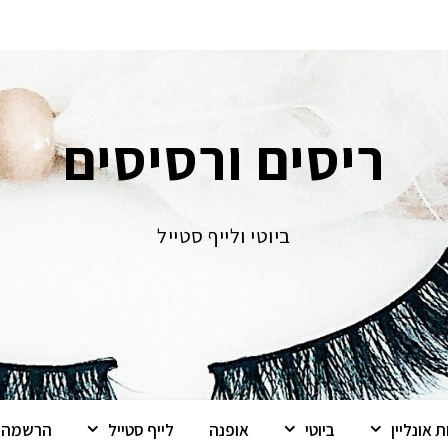
ריסים ורסיסים
ביוטי ולייף סטייל
 אונליין
ביוטי
אופנה
לייף סטייל
הרשמה ל