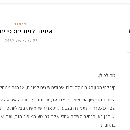
איפור
איפור לפורים: פיית
21 בפברואר 2010
לום לכולן,
קיבלתי המון תגובות להעלות איפורים שונים לפורים, אז הנה מתחיל
האיפור הראשון הוא איפור לפיית יער, או ייצור יער. את ההשראה ל
שם המאפרת השתמשה בצבעי גוף. אני השתמשתי בצלליות כי יותר 
יש לכן כאן הנחיות לשלב אחרי שלב לביצוע האיפור הזה, ואם י
בתגובות.