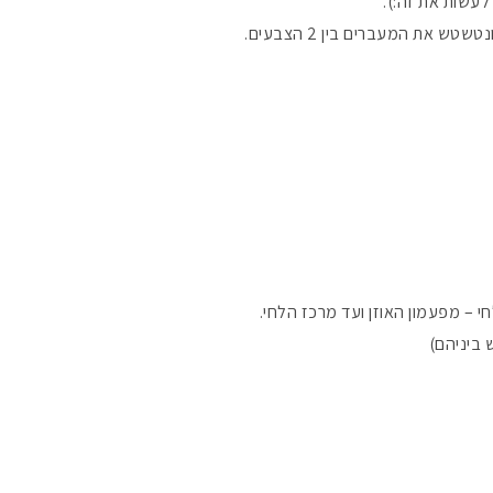
לעשות את זה:).
ת המעברים בין 2 הצבעים.
#הסטודיושלקורין 
– מפעמון האוזן ועד מרכז הלחי.
 ביניהם)