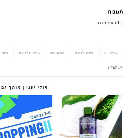
תגובות
comments
איפור ירוק
איפור לפורים
איפור פיה
איפורים לפורים
פיית י
By
קורין
אולי יעניין אותך גם..