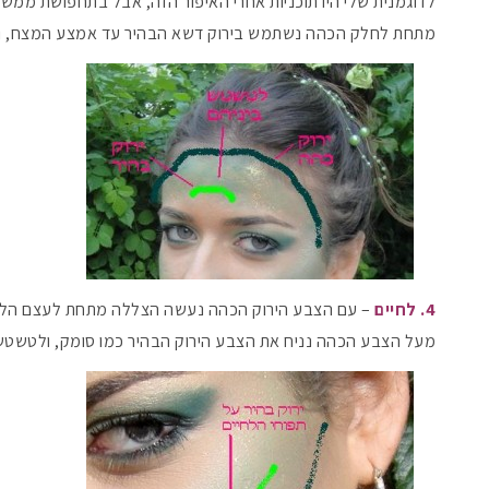
לדוגמנית שלי היו תוכניות אחרי האיפור הזה, אבל בתחפושת ממש 
מתחת לחלק הכהה נשתמש בירוק דשא הבהיר עד אמצע המצח, ונטשטש א
4. לחיים
– עם הצבע הירוק הכהה נעשה הצללה מתחת לעצם הלחי 
מעל הצבע הכהה נניח את הצבע הירוק הבהיר כמו סומק, ולטשטש