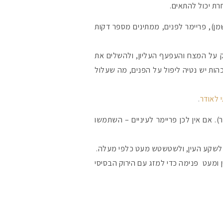
ת יכול להתאים.
ן), פריימר לפנים, ממתינים מספר דקות
רק על המצח והעפעף העליון, ולהשלים את
הות יש נטיה ליפול על הפנים, מה שעלול
 לאודר
.
). אם אין לכן פריימר לעיניים – השתמשו
ד לשקע העין, ולשטשטש מעט כלפי מעלה.
ן ומעט פנימה כדי למזג עם הירוק הבסיסי