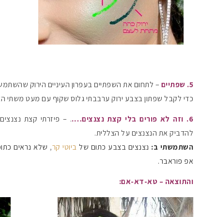
5. שפתיים
– לתחום את השפתיים בעפרון העיניים הירוק שהשתמשנו
כדי לקבל שפתון בצבע ירוק ערבבתי גלוס שקוף עם מעט משתי הצל
6. וזה לא פורים בלי קצת נצנצים….
. – פיזרתי קצת נצנצי
להדביק את הנצנצים על הצללית.
השתמשתי ב:
נצנצים בצבע כתום של
ביוטי קר
,
שלא נראים כתומ
אפ פוראבר.
והתוצאה – טא-דא-אם: