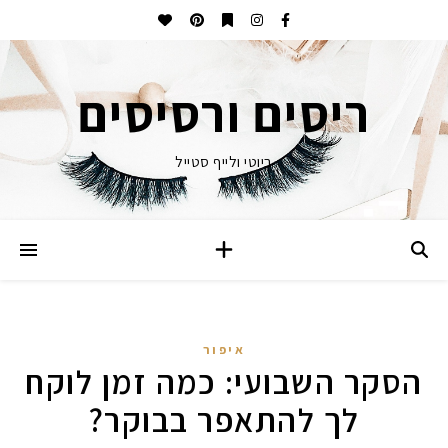
ריסים ורסיסים
ביוטי ולייף סטייל
איפור
הסקר השבועי: כמה זמן לוקח
לך להתאפר בבוקר?