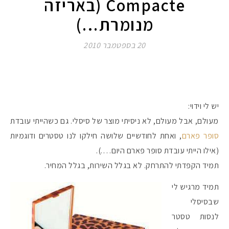
Compacte (באריזה
מנומרת…)
20 בספטמבר 2010
יש לי וידוי:
מעולם, אבל מעולם, לא ניסיתי מוצר של סיסלי. גם כשהייתי עובדת
סופר פארם
, ואחת לחודשיים שלושה חילקו לנו טסטרים ודוגמיות
(אילו הייתי עובדת סופר פארם היום….).
תמיד הקפדתי להתרחק. לא בגלל השירות, בגלל המחיר.
תמיד מרגיש לי
שבסיסלי
לנסות טסטר