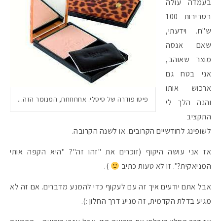
בעמדה עולה
בסביבות 100
ש"ח. וידעתי,
שאם אנסה
מוצר שאוהב,
אני בטח גם
ארכוש אותו
פיטו פודרה של סיסלי. אחחחחח, המנומר הזה...
והנה הלך לי
התקציב
לשופינג לחודשיים הקרובים. או לשנה הקרובה.
אז אני עושה היקוף (זוכרים את "זהו זה"? "היא הקפה אותי
המניאקית?". זו לא טעות כתיב
).
אבל אתם יודעים איך זה עם לעקוף כדי להמנע מדברים. אם זה לא
מגיע בדלת הקדמית, זה מגיע דרך החלון :).