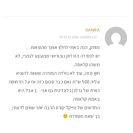
DANRA
21 בספטמבר 2010 AT 13:51
מותק, הנה באתי לחלץ אותך מהוצאות…
יש לפודרה הזו לוק נובורישי מצועצע לגמרי, לא
משהו קלאסה.
חוץ מזה, עוד לא נולדה הפודרה ששווה להוציא
עליה 500 ש"ח. ואם כבר סכום כזה אז על הדחוסה
כוורת של גרלן (בלונדינית גם אני…) אבל היא
באמת קלאסה.
החדשים של מייקל קורס הרבה יותר שווים לדעתי,
כך שאת מסודרת