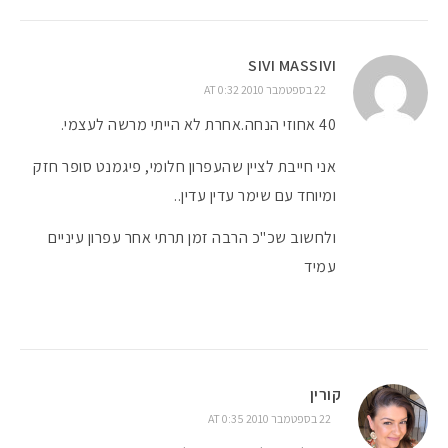
SIVI MASSIVI
22 בספטמבר 2010 AT 0:32
40 אחוזי הנחה.אחרת לא הייתי מרשה לעצמי.
אני חייבת לציין שהעפרון חלומי, פיגמנט סופר חזק
ומיוחד עם שימר עדין עדין..
ולחשוב שכ"כ הרבה זמן תרתי אחר עפרון עיניים
עמיד
קורין
22 בספטמבר 2010 AT 0:35