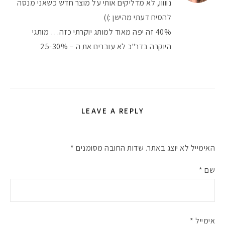
נווווו, לא מדליקים אותי על מוצר חדש כשאני מנסה
להסיח דעתי מהישן :))
40% זה יפה מאוד למותג יוקרתי כזה… מותגי
היוקרה בדר"כ לא עוברים את ה – 25-30%
LEAVE A REPLY
האימייל לא יוצג באתר.
שדות החובה מסומנים
*
שם
*
אימייל
*