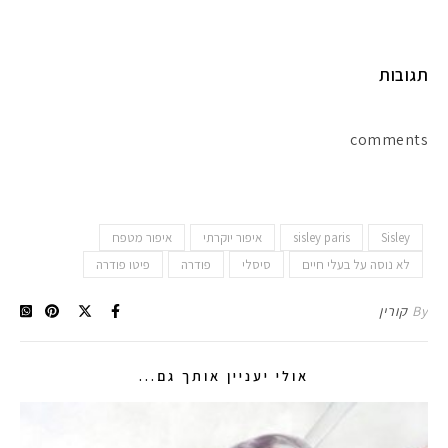
תגובות
comments
Sisley
sisley paris
איפור יוקרתי
איפור מטפח
לא נוסה על בעלי חיים
סיסלי
פודרה
פיטו פודרה
By
קורין
אולי יעניין אותך גם...