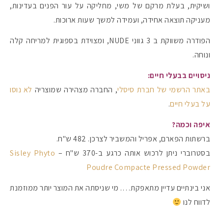
ושיקית, בעלת מרקם של משי, מחליקה על עור הפנים בעדינות,
מעניקה תוצאה אחידה, ועמידה למשך שעות ארוכות.
הפודרה משווקת ב 3 גווני NUDE, ומצוידת בספוגית למריחה קלה
ונוחה.
ניסויים בבעלי חיים:
באתר הרשמי של חברת סיסלי
, החברה מצהירה שמוצריה
לא נוסו
על בעלי חיים
.
איפה וכמה?
ברשתות הפארם, אפריל והמשביר לצרכן. 482 ש"ח.
בסטרוברי ניתן לרכוש אותה כרגע ב-370 ש"ח –
Sisley Phyto
Poudre Compacte Pressed Powder
אני בינתיים עדיין מתאפקת…. מי שניסתה את המוצר יותר ממוזמנת
לדווח לנו