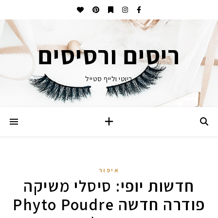
ריסים ורסיסים
ביוטי ולייף סטייל
איפור
חדשות יופי: סיסלי משיקה
פודרה חדשה Phyto Poudre