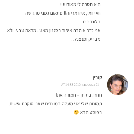
היא חסרה לי מאוד!!!!!
וואי וואי, איזו אריזה!! פתאום גמני מרגישה
בלונדינית..
אני כ"כ אוהבת איפור בסגנון מאט.. מראה טבעי ולא
מבריק ומנצנץ…
קורין
21 בספטמבר 2010 AT 14:33
חחח. בת חן – חמודה את!
תמונות שלי אני מעלה במוצרים שאני סוקרת אישית.
בפוסט הבא