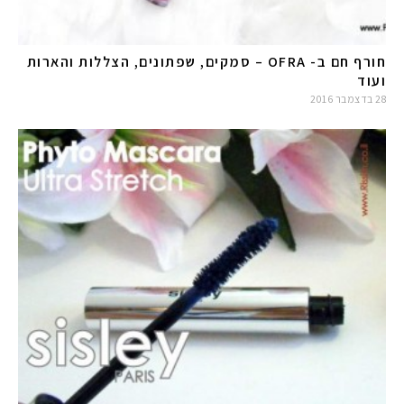
חורף חם ב- OFRA – סמקים, שפתונים, הצללות והארות
ועוד
28 בדצמבר 2016