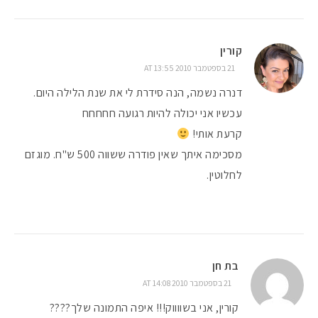
קורין
21 בספטמבר 2010 AT 13:55
דנרה נשמה, הנה סידרת לי את שנת הלילה היום.
עכשיו אני יכולה להיות רגועה חחחחח
קרעת אותי!
מסכימה איתך שאין פודרה ששווה 500 ש"ח. מוגזם
לחלוטין.
בת חן
21 בספטמבר 2010 AT 14:08
קורין, אני בשווווק!!! איפה התמונה שלך????