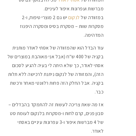
מברשות ועפרונות איפור לעיניים.
במזוודה של
לנקום
יש גם 2 מוצרי טיפוח, ו-2
מסקרות שוות – מסקרת בסיס ומסקרה היפנוז
המדהימה.
עוד הבדל הוא שהמזוודה של אסתי לאודר מותנית
בקניה של 400 ש"ח (אבל אני מאוהבת במוצרים של
אסתי לאודר, כך שלא היתה לי בעיה להגיע לסכום
הזה), והמזוודה של לנקום ניתנת לרכישה ללא תלות
בקניה. אבל החלק הזה פחות רלוונטי מאחר ורכשת
כבר.
אז מה שאת צריכה לעשות זה להתמקד בהבדלים –
סבון פנים, קרם לחות ו-מסקרות בלנקום לעומת סט
של 4 מברשות איפור ו-3 עפרונות עיניים באסתי
לאודר.