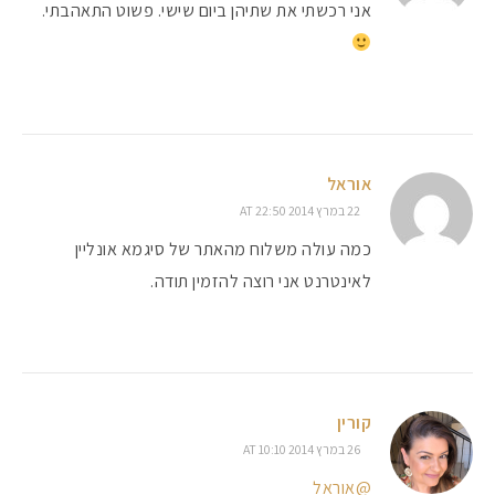
אני רכשתי את שתיהן ביום שישי. פשוט התאהבתי.
אוראל
22 במרץ 2014 AT 22:50
כמה עולה משלוח מהאתר של סיגמא אונליין
לאינטרנט אני רוצה להזמין תודה.
קורין
26 במרץ 2014 AT 10:10
@אוראל