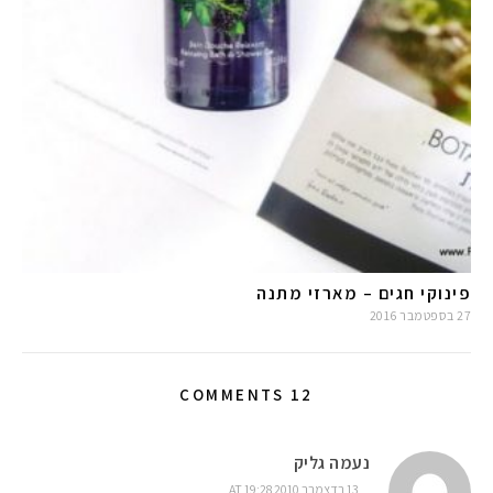
פינוקי חגים – מארזי מתנה
27 בספטמבר 2016
12 COMMENTS
נעמה גליק
13 בדצמבר 2010 AT 19:28