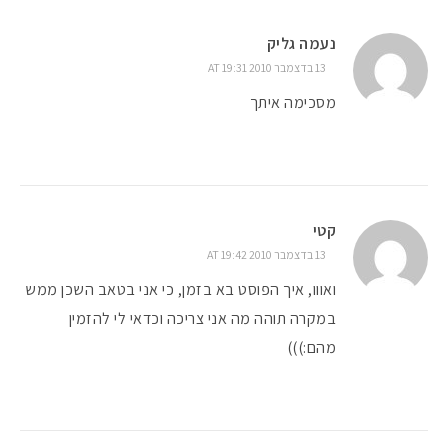
נעמה גליק
13 בדצמבר 2010 AT 19:31
מסכימה איתך
קטי
13 בדצמבר 2010 AT 19:42
ואווו, איך הפוסט בא בזמן, כי אני בטאב השכן ממש
במקרה תוהה מה אני צריכה וכדאי לי להזמין
מהם:)))