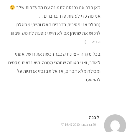
כאן כבר את נכנסת לתמונה עם ההעדפות שלך
אני פה כדי לעשות סדר בדברים…
(תכלס אני פסיכית בדברים האלו והייתי מסוגלת
לרכוש את שתיהן אם לא הייתי נוסעת לחופש שבוע
הבא….)
בכל מקרה – ציינת שכבר רכשת את זו של אסתי
לאודר, ואני בטוחה שתהני ממנה. היא נראית מקסים
ומכילה מלא דברים, אז אל תבזבזי אנרגיות על
להצטער.
לבנה
20 בדצמבר 2010 AT 16:47