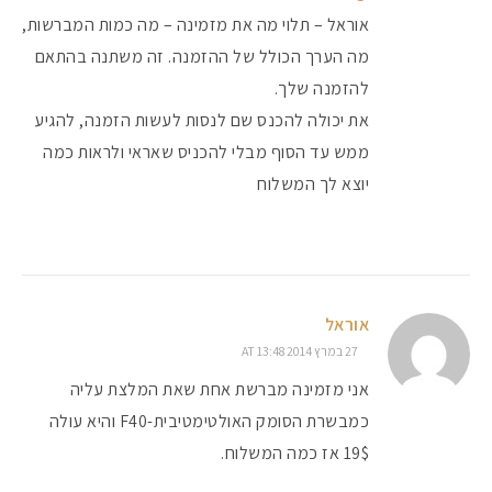
אוראל – תלוי מה את מזמינה – מה כמות המברשות,
מה הערך הכולל של ההזמנה. זה משתנה בהתאם
להזמנה שלך.
את יכולה להכנס שם לנסות לעשות הזמנה, להגיע
ממש עד הסוף מבלי להכניס שאראי ולראות כמה
יוצא לך המשלוח
אוראל
27 במרץ 2014 AT 13:48
אני מזמינה מברשת אחת שאת המלצת עליה
כמבשרת הסומק האולטימטיבית-F40 והיא עולה
19$ אז כמה המשלוח.