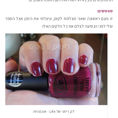
סווטשים:
#הסטודיושלקורין - פ
זו פעם ראשונה שאני מצלמת לקים, וניצלתי את הזמן אצל הספר
שלי לפני הנסיעה לצלם את כל הלקים האלו:
לק ריחני של Life - אוכמניות