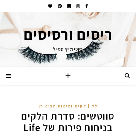
ריסים ורסיסים
ביוטי ולייף סטייל
לק | לקים וטיפוח הציפורן
סווטשים: סדרת הלקים
בניחוח פירות של Life