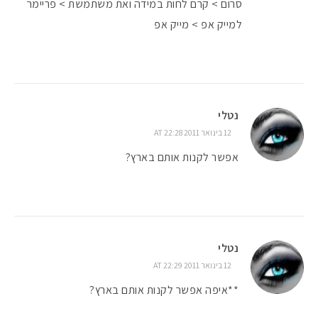
סרום > קרם לחות במידה ואת משתמשת > פריימר
למייק אפ > מייק אפ
נטלי
12 בינואר 2011 AT 22:28
אפשר לקנות אותם בארץ?
נטלי
12 בינואר 2011 AT 22:29
**איפה אפשר לקנות אותם בארץ?