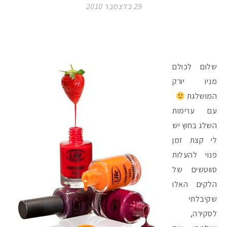
29 בדצמבר 2010
שלום לכולם
מניו יורק
המושלגת
עם ערימות
השלג בחוץ יש
לי קצת זמן
פנוי להעלות
סווטשים של
הלקים האלו
שקיבלתי
לסקירה,