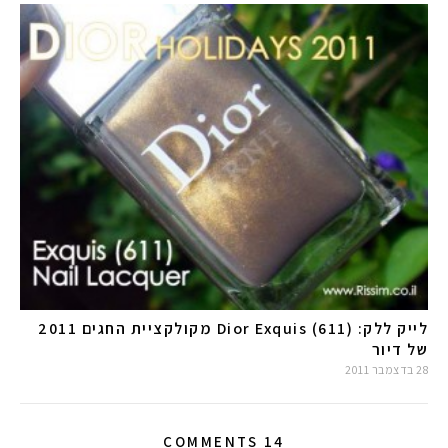
לייק ללק: (Dior Exquis (611 מקולקציית החגים 2011
של דיור
28 בדצמבר 2011
14 COMMENTS