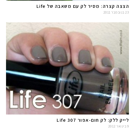
הצצה קצרה: מסיר לק עם משאבה של Life
23 בנובמבר 2011
לייק ללק: לק חום-אפור Life 307
9 בינואר 2012