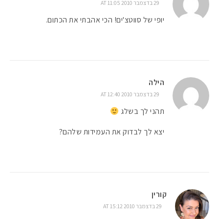
29 בדצמבר 2010 AT 11:05
יופי של סווטצ'ים! הכי אהבתי את הכתום.
הילה
29 בדצמבר 2010 AT 12:40
תהני לך בשלג
יצא לך לבדוק את העמידות שלהם?
קורין
29 בדצמבר 2010 AT 15:12