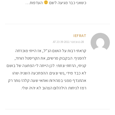
כשאני כבר מגיעה לשם
העדפות…
IEFRAT
28 בנובמבר 2011 AT 23:39
קראתי רבות על הושם הנ"ל, אז הייתי מוכרחה
להסניף. הבקבוק מרשים, את הקריסטל הורוד,
קניתי, הרחתי ונתתי. לכן הייתה לי הפתעה של בושם
לא כבד מידי ,נשי ונעים. ההפתכעה השניה שהו
אהתנדף ממני במהירות ואחאי שעה קלה! נותר רק
רמז לניחוח. הילהלום הצהוב לא יהיה שלי.