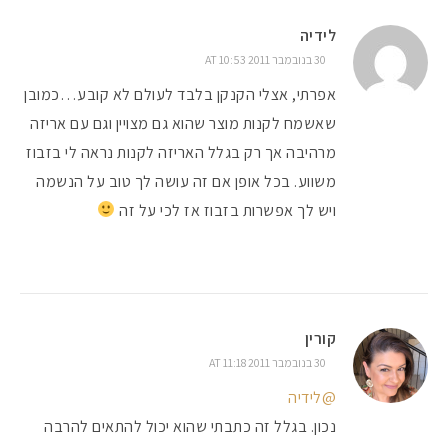
לידיה
30 בנובמבר 2011 AT 10:53
אפרתי, אצלי הקנקן בלבד לעולם לא קובע…כמובן
שאשמח לקנות מוצר שהוא גם מצויין וגם עם אריזה
מרהיבה אך רק בגלל האריזה לקנות נראה לי בזבוז
משווע. בכל אופן אם זה עושה לך טוב על הנשמה
ויש לך אפשרות בזבוז אז לכי על זה
קורין
30 בנובמבר 2011 AT 11:18
@לידיה
נכון. בגלל זה כתבתי שהוא יכול להתאים להרבה