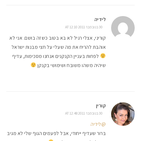
לידיה
30 בנובמבר 2011 AT 12:10
קוריני, אצלי רגיל לא בא בטוב כשזה בושם. אני לא
אוהבת להריח את מה שעלי על חצי מבנות ישראל
לפחות בעניין הקנקנים אנחנו מסכימות, עדיף
שיהיה משהו משובח ושימושי בקנקן
קורין
30 בנובמבר 2011 AT 12:48
@לידיה
ברור שעדיף ייחודי, אבל לפעמים הגוף שלי לא מגיב