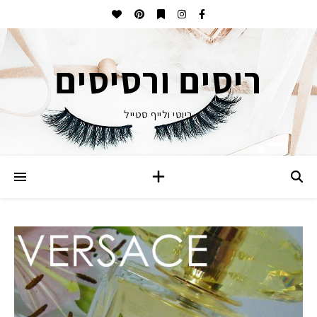
ריסים ורסיסים
ביוטי ולייף סטייל