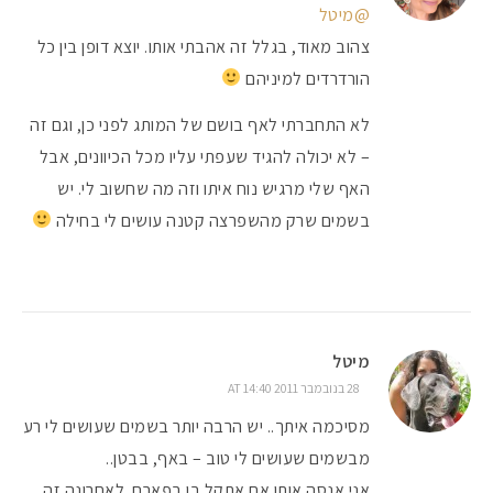
@מיטל
צהוב מאוד, בגלל זה אהבתי אותו. יוצא דופן בין כל
הורדרדים למיניהם
לא התחברתי לאף בושם של המותג לפני כן, וגם זה
– לא יכולה להגיד שעפתי עליו מכל הכיוונים, אבל
האף שלי מרגיש נוח איתו וזה מה שחשוב לי. יש
בשמים שרק מהשפרצה קטנה עושים לי בחילה
מיטל
28 בנובמבר 2011 AT 14:40
מסיכמה איתך.. יש הרבה יותר בשמים שעושים לי רע
מבשמים שעושים לי טוב – באף, בבטן..
אני אנסה אותו אם אתקל בו בפארם. לאחרונה זה