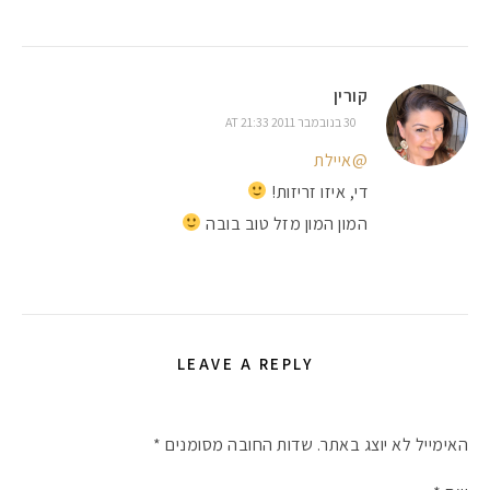
קורין
30 בנובמבר 2011 AT 21:33
@איילת
די, איזו זריזות!
המון המון מזל טוב בובה
LEAVE A REPLY
האימייל לא יוצג באתר.
שדות החובה מסומנים
*