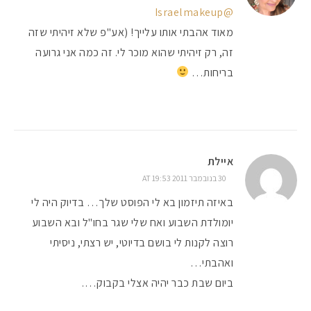
@Israelmakeup
מאוד אהבתי אותו עלייך! (אע"פ שלא זיהיתי שזה
זה, רק זיהיתי שהוא מוכר לי. זה כמה אני גרועה
בריחות…
איילת
30 בנובמבר 2011 AT 19:53
באיזה תיזמון בא לי הפוסט שלך… בדיוק היה לי
יומולדת השבוע ואח שלי שגר בחו"ל ובא השבוע
רוצה לקנות לי בושם בדיוטי, יש רצתי, ניסיתי
ואהבתי…
ביום שבת כבר יהיה אצלי בקבוק….