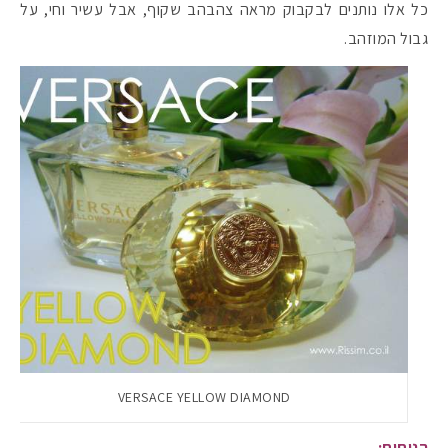
כל אלו נותנים לבקבוק מראה צהבהב שקוף, אבל עשיר וחי, על
גבול המוזהב.
#הסטודיושלקורין - פ
VERSACE YELLOW DIAMOND
הניחוח: