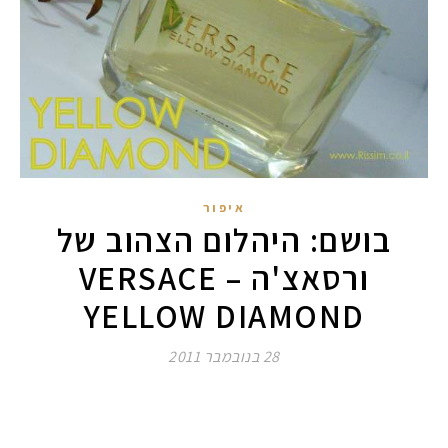
איפור
בושם: היהלום הצהוב של
ורסאצ'ה – VERSACE
YELLOW DIAMOND
28 בנובמבר 2011