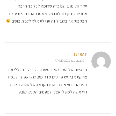
ייחודיות. מן בושם כזה שדומה לכל כך הרבה
אחרים…בקיצור לא נפלתי ממנו. אהבתי את עיצוב
הבקבוק אך בשביל זה אני לא אלך לקנות בושם
IEFRAT
30 בנובמבר 2011 AT 0:10
חומציות של העור מאוד משנה, ולידיה – בכללי את
צודקת אבל יש פריטים מדהימים שאי אפשר לעמוד
בפניהם -ראי את הבושם הקרשון של גוטיה בצורת
גוף אשה למשל. אצלי לפעמים הקנקן קובע