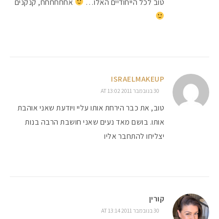
טוב לכל הייחודיים האלו…
אחחחחחח, קנקנים
ISRAELMAKEUP
30 בנובמבר 2011 AT 13:02
טוב, את כבר הירחת אותו עליי ויודעת שאני אוהבת
אותו. בושם מאד נעים שאני חושבת הרבה בנות
יצליחו להתחבר אליו
קורין
30 בנובמבר 2011 AT 13:14