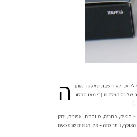
ה
לי ואני לא חושבת שאסקור אותן
ת של כל הצלליות (כי מאז הבלוג
מקדמי הגנה מומלצי
:)
– חומים, ברונזה, מוזהבים, אפורים, ירוק
אומרים שאם מצמידי
פעיל
האוסף, ויותר מזה – אלו הגוונים שנמצאים