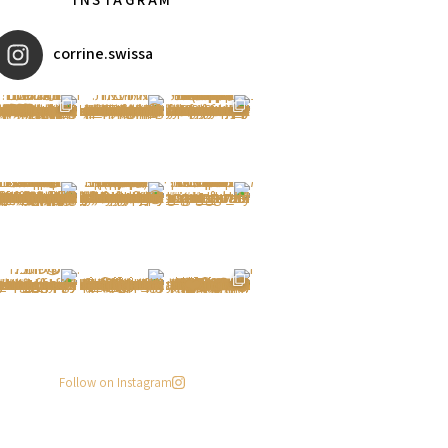
corrine.swissa
מקדמי הגנה מומלצים - עכשיו ב
איזו אהבתם יותר? הראשונה או
אומרים שאם מצמידים קונכיה מ
פעילות ממש מגניבה עכשיו בפי
#הסטודיושלקורין - פינה חדשה
מישהו שיסתכל עליי ככה
. . .
Follow on Instagram