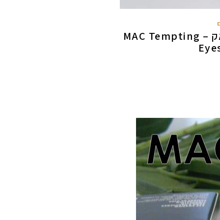
הצצה קצרה: צללית טמפטינג של מאק – MAC Tempting
Eye