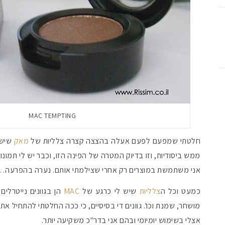
MAC TEMPTING
חלטתי שמפעם לפעם אעלה בהצצה קצרה צלליות של
מאק
שיש 
ממש ביסודיות, וזו בדיוק המטרה של הפינה הזו, וכבר יש לי תמונו
אני משתמשת במוצרים רק אחרי שצילמתי אותם. נערה בהפרעה…
כמעט וכל ה
צלליות
שיש לי כרגע של
MAC
הן בגוונים נייטרלים 
מושחר, שמנת וכו'. גוונים די בסיסיים, כי ככה החלטתי להתחיל את 
אצלי בשימוש יומיומי ובהם אני בדר"כ משקיעה יותר.