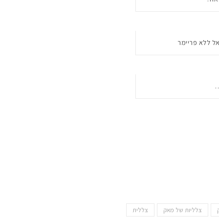
צלליות של מאק
צללית