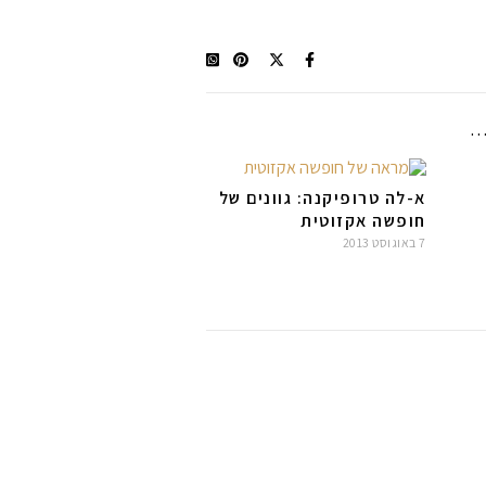
.
א-לה טרופיקנה: גוונים של
חופשה אקזוטית
7 באוגוסט 2013