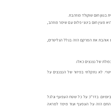
#הסטודיושלקורין 
 בגוון חום שוקולד מוזהבת.
 מעין חום בינוני פלוס עם שימר מוזהב,
בדר"כ פחות אוהבת את המרקם הזה בגלל הגליטרים,
פולת של נצנצים כאלו.
 הגליטרי. לא נתקלתי בפיזור של הנצנצים על
יומיום. בדר"כ על כל שטח העפעף וגלגל
ן החם הזה על העפעף ועוד מימד למראה