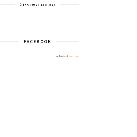
מתחם השופינג
FACEBOOK
ריסים ורסיסים
on Facebook