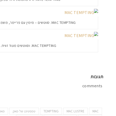
MAC TEMPTING. סווטשים – מימין עם פריימר, משמאל ללא פריימר
MAC TEMPTING. וסווטשים מעוד זווית…
תגובות
comments
MAC
MAC LUSTRE
TEMPTING
טמפטינג של מאק
מאק