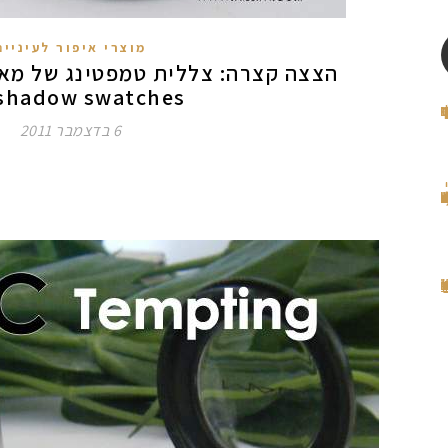
מוצרי איפור לעיניים
shadow swatches
6 בדצמבר 2011