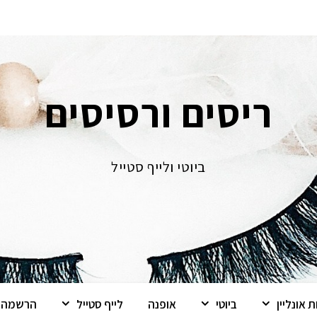
ריסים ורסיסים
ביוטי ולייף סטייל
 אונליין
ביוטי
אופנה
לייף סטייל
הרשמה ל