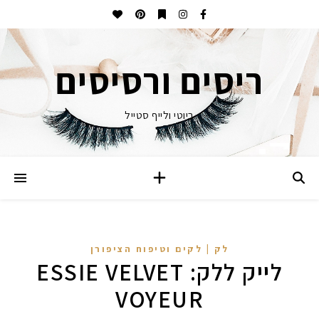
ריסים ורסיסים
ביוטי ולייף סטייל
לק | לקים וטיפוח הציפורן
לייק ללק: ESSIE VELVET
VOYEUR