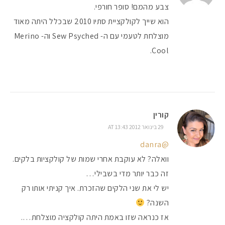
צבע מהמם! סופר חורפי.
הוא שייך לקולקציית סתיו 2010 שבכלל היתה מאוד
מוצלחת לטעמי עם ה- Sew Psyched וה- Merino
Cool.
קורין
29 בינואר 2012 AT 13:43
@danra
וואלה? לא עוקבת אחרי שמות של קולקציות בלקים.
זה כבר יותר מדי בשבילי…
יש לי את שני הלקים שהזכרת. איך קניתי אותו רק
השנה?
אז כנראה שזו באמת היתה קולקציה מוצלחת….