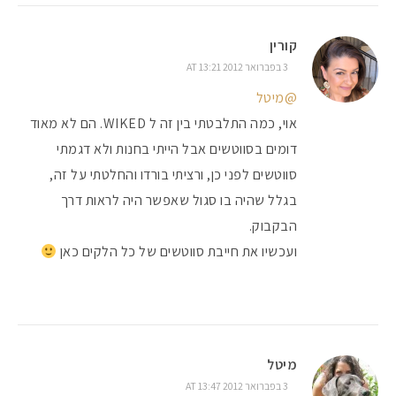
קורין
3 בפברואר 2012 AT 13:21
@מיטל
אוי, כמה התלבטתי בין זה ל WIKED. הם לא מאוד
דומים בסווטשים אבל הייתי בחנות ולא דגמתי
סווטשים לפני כן, ורציתי בורדו והחלטתי על זה,
בגלל שהיה בו סגול שאפשר היה לראות דרך
הבקבוק.
ועכשיו את חייבת סווטשים של כל הלקים כאן
מיטל
3 בפברואר 2012 AT 13:47