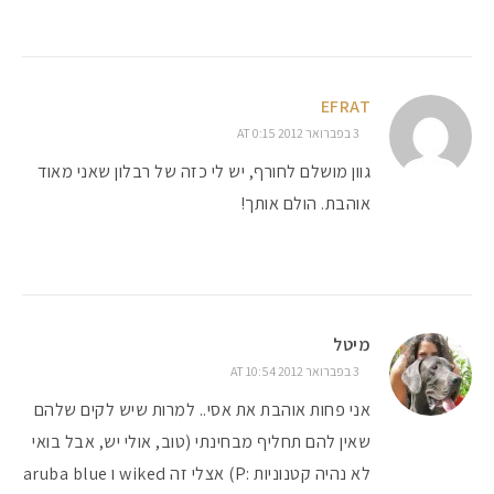
EFRAT
3 בפברואר 2012 AT 0:15
גוון מושלם לחורף, יש לי כזה של רבלון שאני מאוד
אוהבת. הולם אותך!
מיטל
3 בפברואר 2012 AT 10:54
אני פחות אוהבת את אסי.. למרות שיש לקים שלהם
שאין להם תחליף מבחינתי (טוב, אולי יש, אבל בואי
לא נהיה קטנוניות :P) אצלי זה wiked ו aruba blue