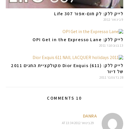
לייק ללק: לק חום-אפור Life 307
9 בינואר 2012
לייק ללק: OPI Get in the Expresso Lane
13 בנובמבר 2011
לייק ללק: (Dior Exquis (611 מקולקציית החגים 2011
של דיור
28 בדצמבר 2011
10 COMMENTS
DANRA
29 בינואר 2012 AT 13:34