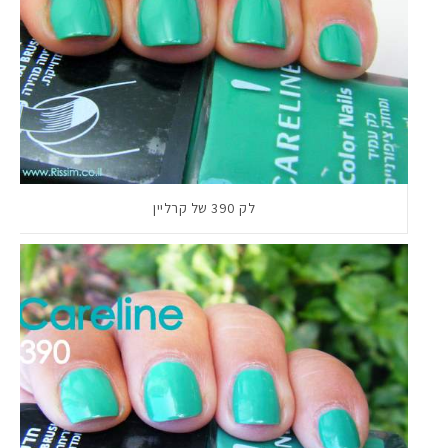
לק 390 של קרליין