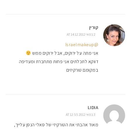
קורין
2 במאי 2012 AT 14:12
@Israelmakeup
אני מתה על ירוקים, אבל ירוקים ממש
דווקא לתכלתים אני פחות מתחברת ומעדיפה
במקומם טורקיזים
LIDIA
3 במאי 2012 AT 12:55
מאוד אהבתי את הטורקיזי של סאלי הנסן עלייך,