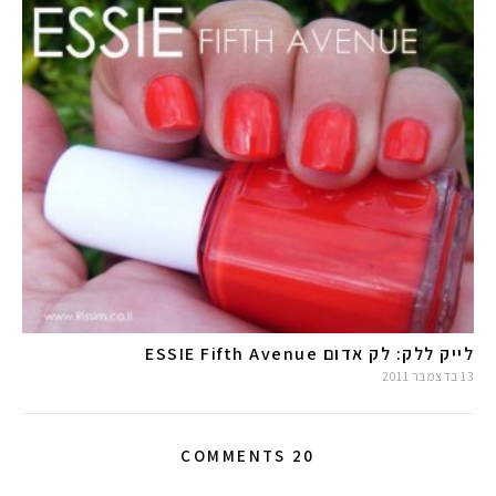
לייק ללק: לק אדום ESSIE Fifth Avenue
13 בדצמבר 2011
20 COMMENTS