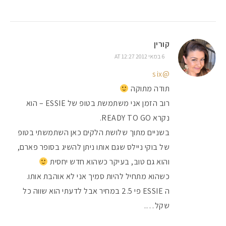
קורין
6 במאי 2012 AT 12:27
@six
תודה מתוקה
רוב הזמן אני משתמשת בטופ של ESSIE – הוא
נקרא READY TO GO.
בשניים מתוך שלושת הלקים כאן השתמשתי בטופ
של בוקי ניילס שגם אותו ניתן להשיג בסופר פארם,
והוא גם טוב, בעיקר כשהוא חדש יחסית
כשהוא מתחיל להיות סמיך אני לא אוהבת אותו.
ה ESSIE פי 2.5 במחיר אבל לדעתי הוא שווה כל
שקל….