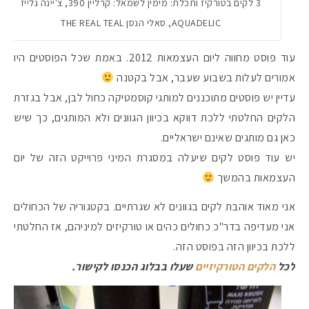
3 לקים בטורקיז ותכלת: מימין לשמאל: קרליין 390, צ'יינה גלייז
AQUADELIC, סאלי הנסן THE REAL TEAL
עוד פוסט מחווה ליום העצמאות 2012. באמת שכל הפוסטים היו
אמורים לעלות בשבוע שעבר, אבל בקטנה
עדיין יש פוסטים מתוכננים למותגי קוסמטיקה כחול לבן, אבל בגזרת
הלקים החלטתי ללכת דווקא בכיוון הגוונים ולא המותגים, כך שיש
כאן גם מותגים שאינם ישראליים.
יש עוד פוסט לקים שיעלה במסגרת המיני פרוייקט הזה של יום
העצמאות בהמשך
אני מאוד אוהבת לקים בגוונים לא שגרתיים. בקטגוריה של הכחולים
אני מעדיפה בדר"כ כחולים כהים או טורקיזים למיניהם, אז החלטתי
ללכת בכיוון הזה בפוסט הזה.
לכל
הלקים הטורקיזיים
שעלו בבלוג הכנסו לקישור.