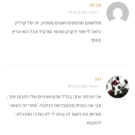
מרינה
3 במאי 2012 AT 20:11
שלושתם מהממים ושונים מספיק. זה של קרליין
נראה לי יותר ירקרק מאשר טורקיזי אבל הוא עדיין
מיוחד.
נגה
4 במאי 2012 AT 16:52
אני מניחה שזה בגלל שהציפורניים שלי רחבות יותר,
אבי אני נהנית מהמברשת הרחבה. אחרי זה כשאני
מורחת את הטופ זה נהיה לי לא נוח כי התרגלתי
לרחבות