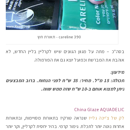
careline 390 - תאורת חוץ
בסה"כ – מתה על מגוון הגוונים שיש לקרליין בליין החדש, לא
אוהבת את המברשת וכפועל יוצא גם את הפורמולה.
מידעון:
תכולה: 15 מ"ל. מחיר: 35 ש"ח לפני הנחות. ברוב המבצעים
ניתן למצוא אותם ב-10 ש"ח שזה ממש שווה.
China Glaze AQUADELIC
לק של צ'יינה גלייז
שנראה טורקיז בתאורות מסויימות, ובתאורות
אחרות נוטה יותר לתכלת. גימור קרמי. בהיר יחסית לקרליין, וקר יותר