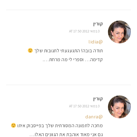
קורין
3 במאי 2012 AT 17:50
@lidia
תודה בובה! התגעגעתי לתגובות שלך
קדימה… וספרי לי מה מרחת….
קורין
3 במאי 2012 AT 17:50
@danra
מחכה לתמונה המסורתית שלך בפייסבוק איתו
גם אני מאוד אוהבת את הגוונים האלו…