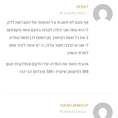
EFRAT
2 במאי 2012 AT 12:20
אף פעם לא חשבתי על התאמה של המברשת ללק.
לי היא נוחה ואני יכולה למרוח בפעם אחת מקסימום
2 את כל שטח הציפורן. מן הסתם לכן פחות מפריע
לי אם יש הרבה חומר עליה, כי יש איפה לפזר אותו.
למדתי משהו.
אהבתי מאוד את הסדרה של הלקים והתלהבתי מגוון
388 (פיסטוק שימרי) ו 389 (תכלת) הכי הכי.
ISRAELMAKEUP
2 במאי 2012 AT 14:06