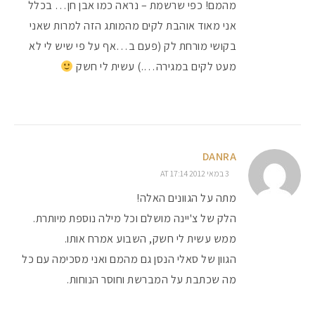
מהמם! כפי שרשמת – נראה כמו אבן חן… בכלל
אני מאוד אוהבת לקים מהמותג הזה למרות שאני
בקושי מורחת לק (פעם ב…אף על פי שיש לי לא
מעט לקים במגירה….) עשית לי חשק
DANRA
3 במאי 2012 AT 17:14
מתה על הגוונים האלה!
הלק של צ'יינה מושלם וכל מילה נוספת מיותרת.
ממש עשית לי חשק, השבוע אמרח אותו.
הגוון של סאלי הנסן גם מהמם ואני מסכימה עם כל
מה שכתבת על המברשת וחוסר הנוחות.