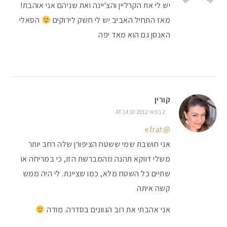
יש לי את הקרליין והצ'יינה ואת שניהם אני אוהבת!
מאז התחיל האביב יש לי חשק לירוקים
הסאלי
האנסן גם הוא מאד יפה
קורין
2 במאי 2012 AT 14:10
@efrat
אני חושבת שמי ששטח הציפורן שלה רחב יותר
משלי דווקא תהנה מהמברשת הזו, כי במריחה או
שתיים כל השטח מלא, כמו שציינת. לי היה ממש
קשה איתה
אני אהבתי את רוב הגוונים בסדרה. מודה