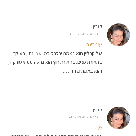
קורין
6 במאי 2012 AT 12:28
@מרינה
של קרליין הוא באמת ירקרק כמו שציינתי, בעיקר
בתאורת פנים. בתאורת חוץ הוא נראה ממש טורקיז,
והוא באמת מיוחד….
קורין
6 במאי 2012 AT 12:29
@נגה