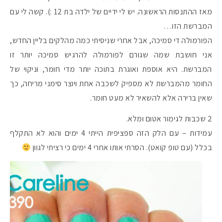
מאז ההתנסות הראשונה. יש לי ידיים של ילדה בת 12 :). קשה לי עם
המברשת הזו…
הפורמולה די סמיכה, אבל אחרי שניסיתי כמה מהלקים בליין החדש,
אני חושבת שמה שגורם לפורמולה להרגיש סמיכה יותר זו
המברשת. היא אוספת ואוגרת בתוכה יותר מדי חומר, וניקוי של
החומר מהמברשת לא מספיק לשכבה אחת ויוצר סימני מריחה, כך
שאין ברירה אלא להשאיר לא מעט חומר.
2 שכבות לגימור אטום ומלא.
עמידות – עם הלק הזה ספציפית הייתי 4 ימים והוא לא התקלף
בכלל (עם טופ קואט). הסרתי אותו אחרי 4 ימים כי רציתי לגוון