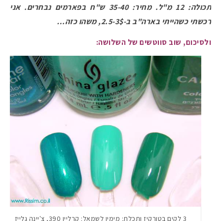
תכולה: 12 מ"ל. מחיר: 35-40 ש"ח בפארמים נבחרים. אני
רכשתי כשהייתי בארה"ב ב-2.5-3$, משהו כזה…
ולסיכום, שוב סווטשים של השלושה:
3 לקים בטורקיז ותכלת: מימין לשמאל: קרליין 390, צ'יינה גלייז