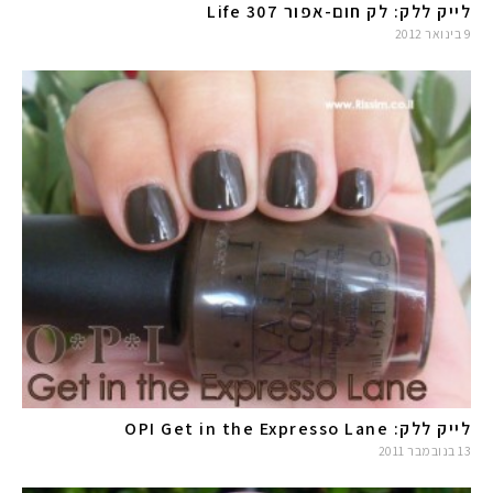
לייק ללק: לק חום-אפור Life 307
9 בינואר 2012
לייק ללק: OPI Get in the Expresso Lane
13 בנובמבר 2011