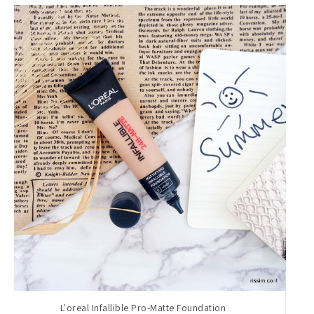
L'oreal Infallible Pro-Matte Foundation