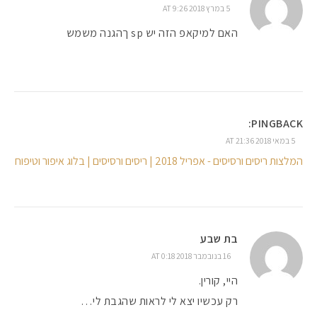
5 במרץ 2018 AT 9:26
האם למיקאפ הזה יש sp ךהגנה משמש
PINGBACK:
5 במאי 2018 AT 21:36
המלצות ריסים ורסיסים - אפריל 2018 | ריסים ורסיסים | בלוג איפור וטיפוח
בת שבע
16 בנובמבר 2018 AT 0:18
היי, קורין.
רק עכשיו יצא לי לראות שהגבת לי…