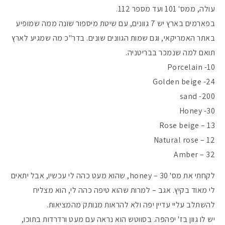
עולה, ממס' 101 ועד מספר 112.
בפארמים בארץ יש 7 גוונים, עם שיטת מיספור שונה ממה שמופיע
באתר האמריקאי, וגם שמות הגוונים שונים. בדר"כ מה שמגיע לארץ
תואם למה שנמכר בבריטניה.
10- Porcelain
24- Golden beige
200- sand
30- Honey
Rose beige – 13
Natural rose – 12
Amber – 32
לקחתי את מס' 30 – honey, שהוא מעט כהה לי עכשיו, אבל יתאים
לי מאוד בקיץ. אגב – למרות שהוא טיפה כהה לי, הוא מצליח
להשתלב עליי עדיין יפה ולא להראות מנותק מהמציאות.
יש לו גוון בז' יפהפה. בסווטש הוא נראה עם מעט ורדרדות בתוכו,