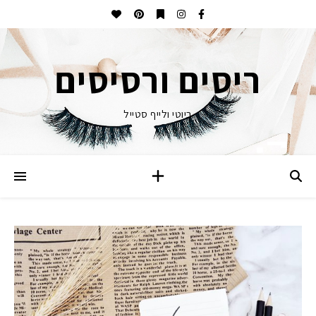
ריסים ורסיסים
ביוטי ולייף סטייל