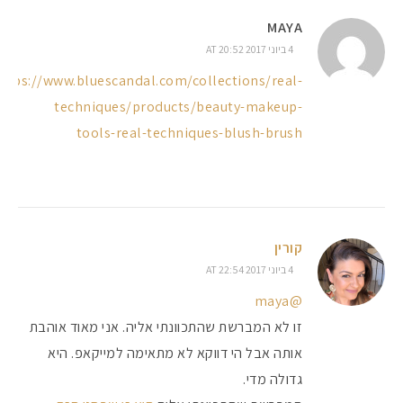
MAYA
4 ביוני 2017 AT 20:52
ttps://www.bluescandal.com/collections/real-
techniques/products/beauty-makeup-
tools-real-techniques-blush-brush
קורין
4 ביוני 2017 AT 22:54
@maya
זו לא המברשת שהתכוונתי אליה. אני מאוד אוהבת
אותה אבל הי דווקא לא מתאימה למייקאפ. היא
גדולה מדי.