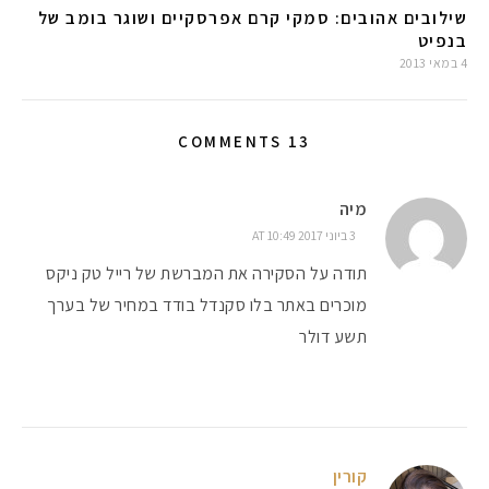
שילובים אהובים: סמקי קרם אפרסקיים ושוגר בומב של
בנפיט
4 במאי 2013
13 COMMENTS
מיה
3 ביוני 2017 AT 10:49
תודה על הסקירה את המברשת של רייל טק ניקס
מוכרים באתר בלו סקנדל בודד במחיר של בערך
תשע דולר
קורין