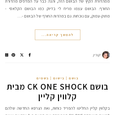
ממהדורת הקיץ של הבושם הזה, והנה כבר על המדפים מהדורת
החורף. הבושם עצמו מריח לי בדיוק כמו הבושם הקלאסי -
מתוק-עמוק, עם נוכחות. גם במהדות החורף של הבושם -…
להמשך קריאה...
קורין
בושם | בישום | בשמים
בושם CK ONE SHOCK מבית
קלווין קליין
בקלווין קליין החליטו להפריד כוחות, ואת הגרסא החדשה שלהם