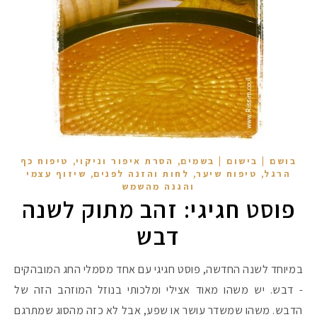
,
,
בושם | בישום | בשמים
הסרת איפור וניקוי
טיפוח כף
,
,
,
הרגל
טיפוח שיער
לחות והזנה לפנים
שיזוף עצמי
והגנה מהשמש
פוסט חגיגי: זהב מתוק לשנה
דבש
במיוחד לשנה החדשה, פוסט חגיגי עם אחד מסמלי החג המובהקים
- דבש. יש משהו מאוד אצילי ומלכותי בנוזל המוזהב הזה של
הדבש. משהו שמשדר עושר או שפע, אבל לא כזה מהסוג שמתרגם