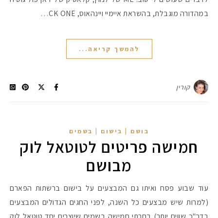
במהדורה מוגבלת, בהשראת איימיי ויינהאוס, CK ONE…
להמשך קריאה...
קורין
בושם | בישום | בשמים
חמישה פריטים לטוטאל לוק
מבושם
עוד שבוע פסח ואיתו גם המבצעים על בישום ברשתות הפארם
(למרות שיש מבצעים כל השנה, לפני החגים הגדולים המבצעים
בדר"כ שווים יותר) בחרתי חמישה בשמים שיוצרים יחד טוטאל לוק