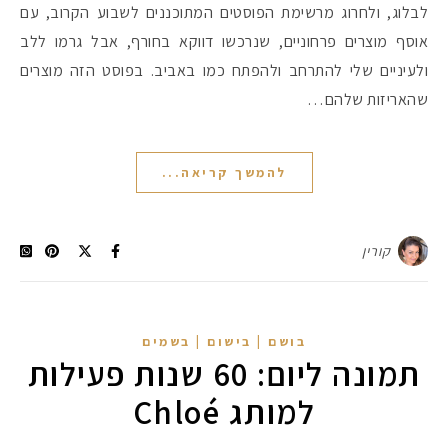
לבלוג, ולחרוג מרשימת הפוסטים המתוכננים לשבוע הקרוב, עם
אוסף מוצרים פרחוניים, שנרכשו דווקא בחורף, אבל גרמו ללב
#הסטודיושלקורין - פ
ולעיניים שלי להתרחב ולהפתח כמו באביב. בפוסט הזה מוצרים
שהאריזות שלהם…
להמשך קריאה...
קורין
בושם | בישום | בשמים
תמונה ליום: 60 שנות פעילות
למותג Chloé