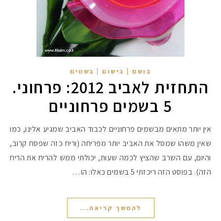
בושם | בישום | בשמים
התחזית לאביב 2012: פרחוני.
5 בשמים פרחוניים
אין יותר מתאים מבשמים פרחוניים לכבוד האביב שמגיע אלינו, כמו
שאין משהו שמסל את האביב יותר מפריחה (וריח כזה שפסח קרוב,
והיום, עם השרב שהציץ לכמה שעות, יכולתי ממש להריח את הריח
הזה). בפוסט הזה ריכזתי 5 בשמים כאלו: הו…
להמשך קריאה...