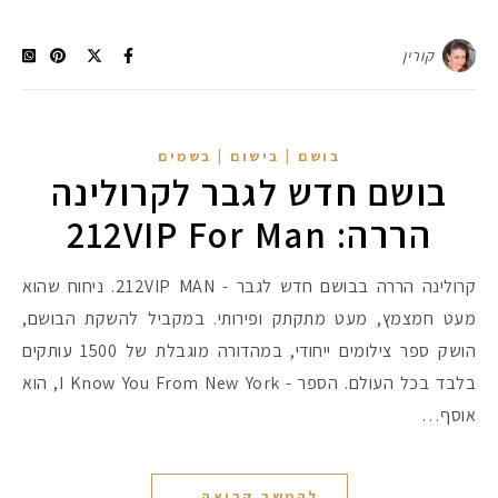
קורין
בושם | בישום | בשמים
בושם חדש לגבר לקרולינה
הררה: 212VIP For Man
קרולינה הררה בבושם חדש לגבר - 212VIP MAN. ניחוח שהוא
מעט חמצמץ, מעט מתקתק ופירותי. במקביל להשקת הבושם,
הושק ספר צילומים ייחודי, במהדורה מוגבלת של 1500 עותקים
בלבד בכל העולם. הספר - I Know You From New York, הוא
אוסף…
להמשך קריאה...