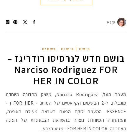
קורין
בושם | בישום | בשמים
בושם חדש לנרסיסו רודריגז –
Narciso Rodriguez FOR
HER IN COLOR
מעצב העל, Narciso Rodriguez, משיק מהדורה מיוחדת
מוגבלת, ל-2 הבשמים הקלאסיים של המותג - FOR HER ו -
ESSENCE. המעצב לוקח הפעם השראה מעולם האופנה,
והמהדורה המיוחדת נוצרה בהשראת הצבעוניות של העונה
האחרונה. FOR HER IN COLOR - מגיע בצבע…