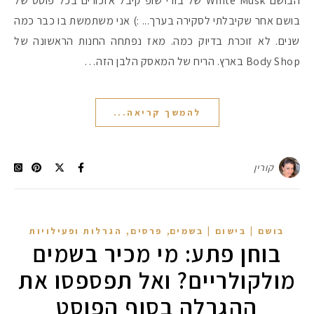
הבושם White Musk של בודי שופ קיבל אזכורים בכל פוסט של
בושם אחר שקיבלתי לסקירה בערך... :) אני משתמשת בו כבר כמה
שנים. לא זוכרת בדיוק כמה. מאז נפתחה החנות הראשונה של
Body Shop בארץ. הריח של המאסק הלבן הזה…
להמשך קריאה...
קורין
,
בושם | בישום | בשמים
פרסים, הגרלות ופעילויות
בוחן פתע: מי מכיר בשמים
מולקולריים? ואל תפספסו את
ההגרלה בסוף הפוסט