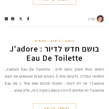
קורין
בושם | בישום | בשמים
בושם חדש לדיור : J'adore
Eau De Toilette
המותג Dior משיק בושם חדש - J’adore Eau De Toilette,
החמישי בסדרה. (ידעתם שיש 5 בשמים שונים שנושאים את השם
J’adore? אני לא ידעתי... חשבתי שכולם אותו אחד :) Eau De
Toilette לא מתייחס לריכוז הבושם במקרה הזה, אלא ממש…
להמשך קריאה...