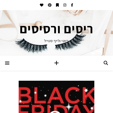
ריסים ורסיסים
ביוטי ולייף סטייל