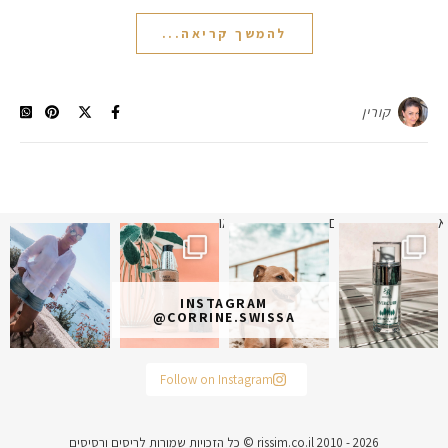
להמשך קריאה...
קורין
א
 תמונה כבר חודשיים
איזו אהבתם יותר? הראשונה או
INSTAGRAM
@CORRINE.SWISSA
Follow on Instagram
rissim.co.il 2010 - 2026 © כל הזכויות שמורות לריסים ורסיסים