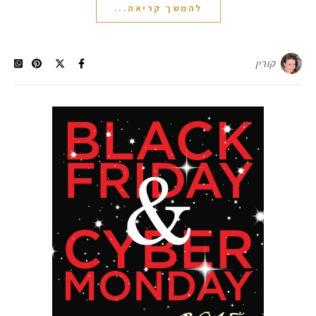
להמשך קריאה...
קורין