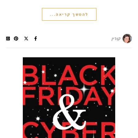
להמשך קריאה...
קורין