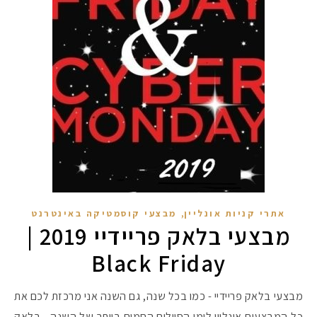
,
אתרי קניות אונליין
מבצעי קוסמטיקה באינטרנט
מבצעי בלאק פריידיי 2019 |
Black Friday
מבצעי בלאק פריידיי - כמו בכל שנה, גם השנה אני מרכזת לכם את
כל המבצעים אונליין לימי הסיילים החמים ביותר של השנה - בלאק