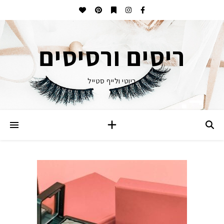
ריסים ורסיסים
ביוטי ולייף סטייל