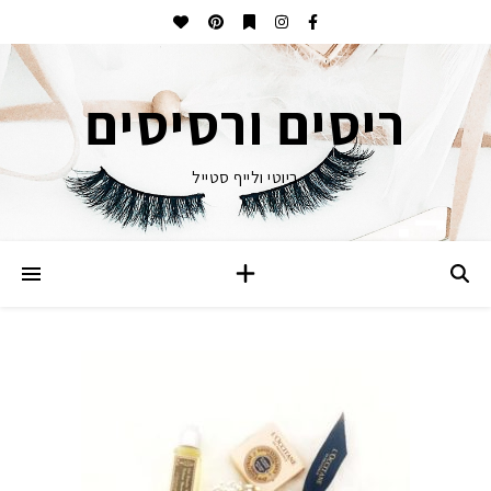
ריסים ורסיסים
ביוטי ולייף סטייל