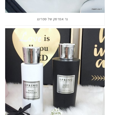
נר אפרסק של ספרינג