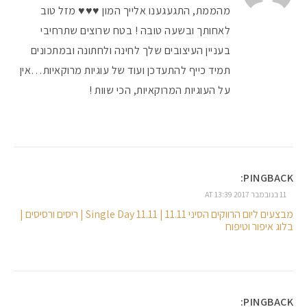
מהממת, התגעגענו אלייך המון ♥♥♥ מזל טוב
לאחותך ובשעה טובה ! בטח שרוצים שתרחיבי
בעניין העיצובים שלך לחינה ולחתונה ובמתכונים
תמיד כייף להתעדכן ועוד של עוגיות מרוקאיות…אין
על העוגיות המרוקאיות, הכי שוות !
PINGBACK:
11 בנובמבר 2017 AT 13:39
מבצעים ליום הרווקים הסיני 11.11 | Single Day 11.11 | ריסים ורסיסים |
בלוג איפור וטיפוח
PINGBACK: