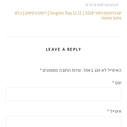
11 בנובמבר 2018 AT 13:31
יום הרווקים הסיני 2018 | Singles Day 11.11 | ריסים ורסיסים | בלוג
איפור וטיפוח
LEAVE A REPLY
האימייל לא יוצג באתר.
שדות החובה מסומנים
*
שם
*
אימייל
*