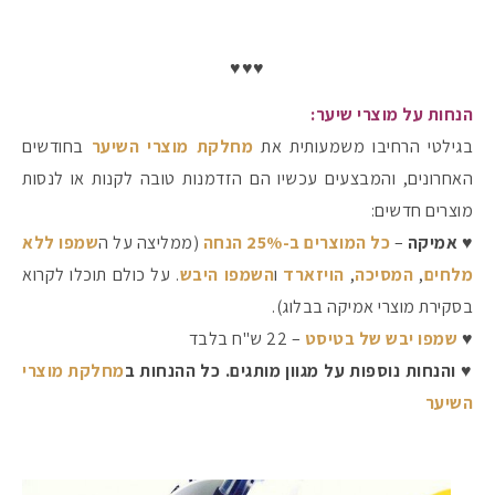
♥♥♥
הנחות על מוצרי שיער:
בגילטי הרחיבו משמעותית את
מחלקת מוצרי השיער
בחודשים
האחרונים, והמבצעים עכשיו הם הזדמנות טובה לקנות או לנסות
מוצרים חדשים:
♥
אמיקה
–
כל המוצרים ב-25% הנחה
(ממליצה על ה
שמפו ללא
מלחים
,
המסיכה
,
הויזארד
ו
השמפו היבש
. על כולם תוכלו לקרוא
בסקירת מוצרי אמיקה בבלוג).
♥
שמפו יבש של בטיסט
– 22 ש"ח בלבד
♥
והנחות נוספות על מגוון מותגים. כל ההנחות ב
מחלקת מוצרי
השיער