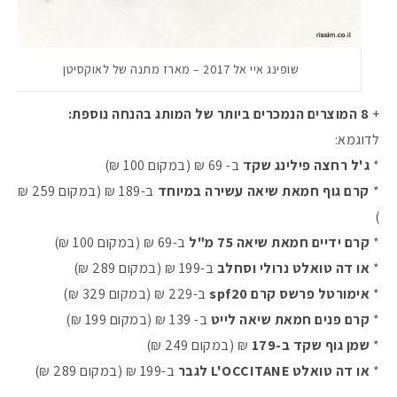
שופינג איי אל 2017 – מארז מתנה של לאוקסיטן
+
8 המוצרים הנמכרים ביותר של המותג בהנחה נוספת:
לדוגמא:
*
ג'ל רחצה פילינג שקד
ב- 69 ₪ (במקום 100 ₪)
*
קרם גוף חמאת שיאה עשירה במיוחד
ב-189 ₪ (במקום 259 ₪
)
*
קרם ידיים חמאת שיאה 75 מ"ל
ב-69 ₪ (במקום 100 ₪)
*
או דה טואלט נרולי וסחלב
ב-199 ₪ (במקום 289 ₪)
*
אימורטל פרשס קרם spf20
ב-229 ₪ (במקום 329 ₪)
*
קרם פנים חמאת שיאה לייט
ב- 139 ₪ (במקום 199 ₪)
*
שמן גוף שקד ב-179
₪ (במקום 249 ₪)
*
או דה טואלט L'OCCITANE לגבר
ב-199 ₪ (במקום 289 ₪)