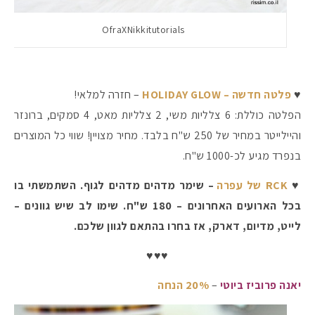
OfraXNikkitutorials
♥
פלטה חדשה – HOLIDAY GLOW
– חזרה למלאי!
הפלטה כוללת: 6 צלליות משי, 2 צלליות מאט, 4 סמקים, ברונזר
והיילייטר במחיר של 250 ש"ח בלבד. מחיר מצויין! שווי כל המוצרים
בנפרד מגיע לכ-1000 ש"ח.
♥
RCK של עפרה
– שימר מדהים מדהים לגוף. השתמשתי בו
בכל הארועים האחרונים – 180 ש"ח. שימו לב שיש גוונים –
לייט, מדיום, דארק, אז בחרו בהתאם לגוון שלכם.
♥♥♥
יאנה פרוביז ביוטי
–
20% הנחה