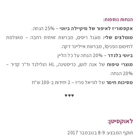
הנחות נוספות:
אקססוריז לאיפור של מיקיילה ביוטי
– 25% הנחה.
מומלצים שלי:
מעגל ריסים, מברשת זוויתית רחבה – מושלמת
לחימום הפנים!, מברשת אייליינר דקה.
ביוטי בלנדר
– 20% הנחה על כל הליין.
מוצרי טיפוח
של אנה לוטן, כריסטינה, HL הולילנד וד"ר קדיר –
20% הנחה
מסיכות חימר
של לוריאל פריז – 2 יחידות ב-100 ש"ח
♥♥♥
לאוקסיטן:
תוקף המבצע: 8-9 בנובמבר 2017