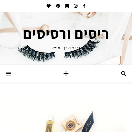
ריסים ורסיסים
ביוטי ולייף סטייל