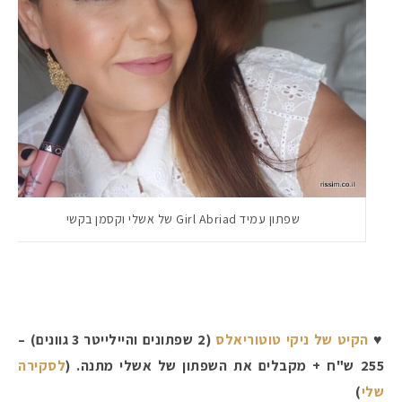
שפתון עמיד Girl Abriad של אשלי וקסמן בקשי
♥
הקיט של ניקי טוטוריאלס
(2 שפתונים והיילייטר 3 גוונים) –
255 ש"ח + מקבלים את השפתון של אשלי מתנה. (
לסקירה
שלי
)