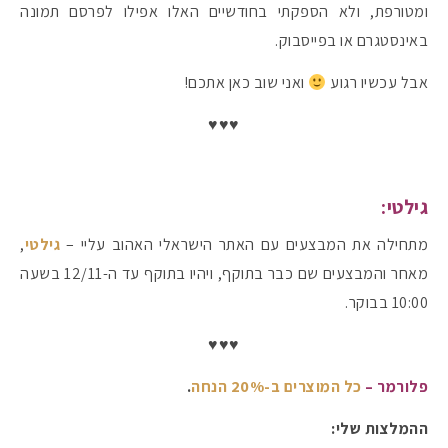
ומטורפת, ולא הספקתי בחודשיים האלו אפילו לפרסם תמונה
באינסטגרם או בפייסבוק.
#הסטודיושלקורין - פ
אבל עכשיו רגוע
ואני שוב כאן אתכם!
♥♥♥
גילטי:
מתחילה את המבצעים עם האתר הישראלי האהוב עליי –
גילטי
,
מאחר והמבצעים שם כבר בתוקף, ויהיו בתוקף עד ה-12/11 בשעה
10:00 בבוקר.
♥♥♥
פלורמר –
כל המוצרים ב-20% הנחה
.
ההמלצות שלי: