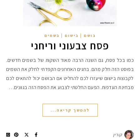
בושם | בישום | בשמים
פסח צבעוני וריחני
כמו בכל פסח, גם השנה הרבה מאוד השקות של בשמים חדשים.
בפוסט הזה חלק מהם. בחגים האחרונים הקפדתי לחלק את השמים
לקבוצות בישום שיעזרו לכם להחליט אם הבושם יכול להתאים לכם
מבחינת העדפות. הפעם החלטתי לצבוע את הפסח הזה בגוונים…
מקדמי הגנה מומלצים -
להמשך קריאה...
אומרים שאם מצמידים 
פעילו
קורין