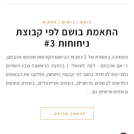
#הסטודיושלקורין - פ
בושם | בישום | בשמים
התאמת בושם לפי קבוצת
ניחוחות #3
ממשיכה במסורת של 2 כתבות הבישום הקודמות שממש אהבתם,
כי אם אהבתם - למה לשנות? :) בכתבה הראשונה מבין השתיים
נתתי טיפ לבחירת בושם לפי קבוצת ניחוחות, וחילקנו את הבשמים
החדשים לבשמים פרחוניים, בשמים אוריינטליים, בשמים מתוקים
ובשמים פרשיים. גם…
להמשך קריאה...