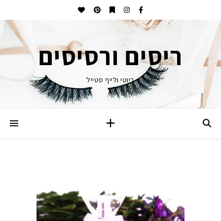
ריסים ורסיסים
ביוטי ולייף סטייל