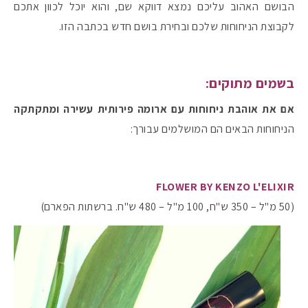
הבושם האהוב עליכם נמצא דווקא שם, והוא יוכל לכוון אתכם
לקבוצת הניחוחות שלכם ובחירת בושם חדש בכתבה הזו.
#הסטודיושלקורין - פ
בשמים מתוקים:
אם את אוהבת ניחוחות עם ארומה פירותית עשירה ומתקתקה
הניחוחות הבאים הם המושלמים עבורך:
FLOWER BY KENZO L'ELIXIR
(50 מ"ל – 350 ש"ח, 100 מ"ל – 480 ש"ח. ברשתות הפארם)