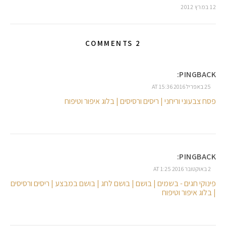
12 במרץ 2012
2 COMMENTS
PINGBACK:
25 באפריל 2016 AT 15:36
פסח צבעוני וריחני | ריסים ורסיסים | בלוג איפור וטיפוח
PINGBACK:
2 באוקטובר 2016 AT 1:25
פינוקי חגים - בשמים | בושם | בושם לחג | בושם במבצע | ריסים ורסיסים
| בלוג איפור וטיפוח