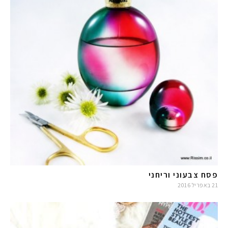
פסח צבעוני וריחני
21 באפריל 2016