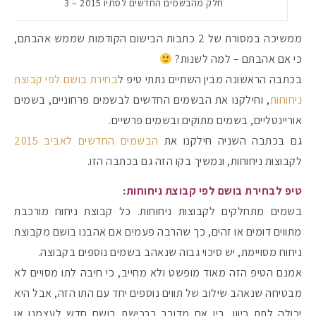
חלק מהבשמים החדשים לסתיו 2015 – 3
ממשיכה במסורת של 2 כתבות הבישום הקודמות שממש אהבתם,
כי אם אהבתם – למה לשנות?
בכתבה הראשונה מבין השתיים נתתי טיפ ל
בחירת בושם לפי קבוצת
ניחוחות
, וחילקנו את הבשמים החדשים לבשמים פרחוניים, בשמים
אוריינטליים, בשמים מתוקים ובשמים פרשיים.
גם בכתבה השניה חילקנו את
הבשמים החדשים לאביב 2015
לקבוצות ניחוחות, ונמשיך בקו הזה גם בכתבה הזו.
טיפ לבחירת בושם לפי קבוצת ניחוחות:
בשמים מתחלקים לקבוצות ניחוחות. כל קבוצת ניחוח מורכבת
מתווים דומים או זהים, כך שהרבה פעמים אם אהבנו בושם מקבוצת
ניחוח מסויימת, יש סיכוי גבוה שנאהב בשמים נוספים בקבוצה.
אמנם הטיפ הזה מאוד מופשט ולא מחייב, כי חיבה לתו מסויים לא
מבטיחה שנאהב שילוב של תווים נוספים יחד עם התו הזה, אבל היא
יכולה לתת כיוון, בין אם מדובר ברכישת בושם חדש לעצמנו או