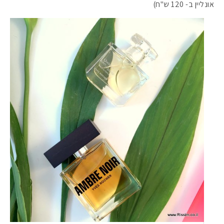
אונליין ב- 120 ש"ח)