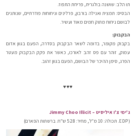
תו הלב: שושנה בולגרית, פריחת התפוז.
הבסיס: תמצית ואנילה בורבון, פרלינים וניחוחות פודרתיים, שנותנים
לבושם ניחוח מתוק חמים מאוד ועשיר.
הבקבוק:
בקבוק מקומר, בדומה לשאר הבקבוק בסדרה, הפעם בגוון אדום
עמוק, זוהר עם פס זהב לאורכו, כאשר את פקק הבקבוק מעטר
הפרג, סימן ההיכר של הבושם, הפעם בגוון זהוב.
♥♥♥
ג'ימי צ'ו איליסיט – Jimmy Choo Illicit
(EDP. תכולה: 10 מ"ל, מחיר: 528 ש"ח. ברשתות הפארם)