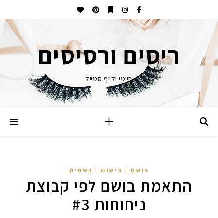
ריסים ורסיסים
ביוטי ולייף סטייל
בושם | בישום | בשמים
התאמת בושם לפי קבוצת
ניחוחות #3