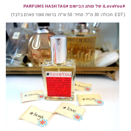
#iLoveYou של מותג הבישום #PARFUMS HASHTAG
(EDT. תכולה: 30 מ"ל. מחיר: 50 ש"ח. ברשת סופר פארם בלבד)