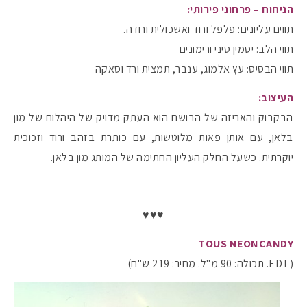
הניחוח – פרחוני פירותי:
תווים עליונים: פלפל ורוד ואשכולית ורודה.
תווי הלב: יסמין סיני ורימונים
תווי הבסיס: עץ אלמוג, ענבר, תמצית ורד וסאקה
העיצוב:
הבקבוק והאריזה של הבושם הוא העתק מדויק של היהלום של מון
בלאן, עם אותן פאות מלוטשות, עם כותרת בזהב ורוד וזכוכית
יוקרתית. כשעל החלק העליון החתימה של המותג מון בלאן.
♥♥♥
TOUS NEONCANDY
(EDT. תכולה: 90 מ"ל. מחיר: 219 ש"ח)