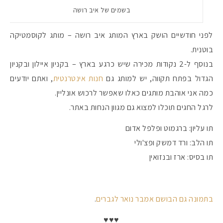
בשמים של איב רושה
לפני חודשיים הושק בארץ המותג איב רושה – מותג לקוסמטיקה
בוטנית.
בנוסף ל-2 נקודות מכירה שיש כרגע בארץ – בקניון איילון ובקניון
הגדול בפתח תקווה, יש למותג גם
חנות אינטרנטית
, ואתם יודעים
כמה אני אוהבת מותגים כאלו שאפשר לרכוש אונליין.
לרגל החגים תוכלו למצוא גם מגוון הנחות באתר.
תו עליון: ברגמוט ופלפל אדום
תו הלב: ורד דמשק ופצ'ולי
תו בסיס: ארז ובנזואין
בתמונה גם הבושם אמבר נואר לגברים
.
♥♥♥