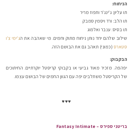
הניחוח:
תו עליון: ג'ינג'ר ותפוז מריר
תו הלב: ורד ויסמין סמבק
תו בסיס: ענבר ואלמוג
שילוב שלהם יחד נותן ניחוח מתוק וחמים. מי שאהבה את ה
ג'ימי צ'ו
סטארס
(כמוני) תאהב גם את הבושם הזה.
הבקבוק:
יפהפה. מזכיר מאוד גביעי או בקבוקי קריסטל יוקרתיים. החיתוכים
של הקריסטל משתלבים יפה עם הגוון החמים של הבושם עצמו.
♥♥♥
בריטני ספירס – Fantasy Intimate