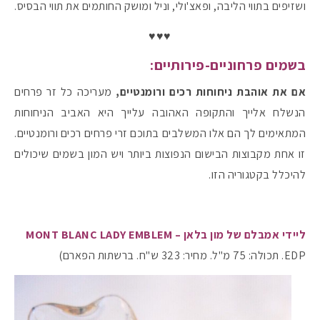
ושזיפים בתווי הליבה, ופאצ'ולי, וניל ומושק החותמים את תווי הבסיס.
♥♥♥
בשמים פרחוניים-פירותיים:
אם את אוהבת ניחוחות רכים ורומנטיים,
מעריכה כל זר פרחים
הנשלח אלייך והתקופה האהובה עלייך היא האביב הניחוחות
המתאימים לך הם אלו המשלבים בתוכם זרי פרחים רכים ורומנטיים.
זו אחת מקבוצות הבישום הנפוצות ביותר ויש המון בשמים שיכולים
להיכלל בקטגוריה הזו.
ליידי אמבלם של מון בלאן – MONT BLANC LADY EMBLEM
EDP. תכולה: 75 מ"ל. מחיר: 323 ש"ח. ברשתות הפארם)