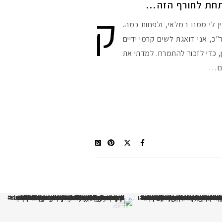
תחת לחורף הזה…
ק
ן לי ממנו במלאי, ולפחות כמה.
כ, אני דואגת לשים קרמי ידיים
, כדי לזכור להתמרח. למדתי את
רם…
קדמי הגנה מומלצים - עכשיו ב