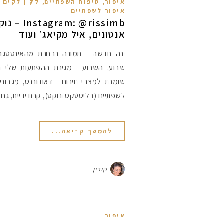
,
,
איפור
טיפוח השפתיים
לק | לקים 
איפור לשפתיים
: @rissimb
אנטונים, איל מקיאג׳ ועוד
שבוע. השבוע - מגירת ההפתעות שלי 
שומרת למצבי חירום - דאודורנט, מגבונ
לשפתיים (בליסטקס ונוקס), קרם ידיים, גם 
להמשך קריאה...
קורין
איפור