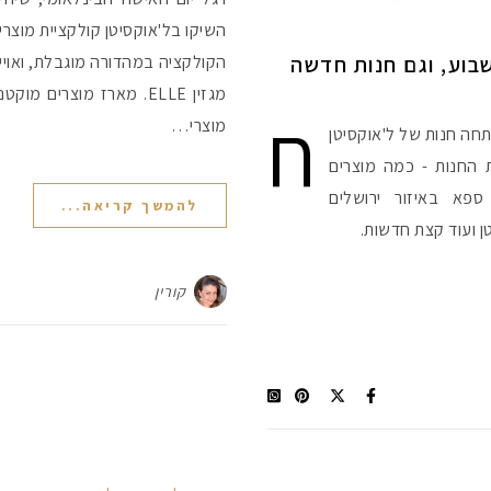
שבוע, וגם חנות חדשה
הקולקציה במהדורה מוגבלת, ואוייר
מגזין ELLE. מארז מוצרי
ח
מוצרי…
תחה חנות של ל'אוקסיטן
 החנות - כמה מוצרים
ספא באיזור ירושלים
להמשך קריאה...
 ועוד קצת חדשות.
קורין