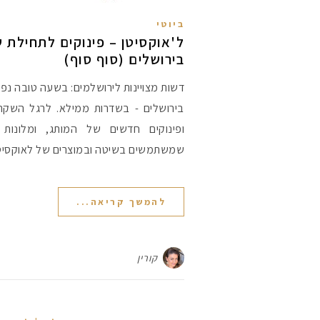
ביוטי
ל'אוקסיטן – פינוקים לתחילת 
בירושלים (סוף סוף)
דשות מצויינות לירושלמים: בשעה טובה נפ
בירושלים - בשדרות ממילא. לרגל השקת
ופינוקים חדשים של המותג, ומלונות 
שמשתמשים בשיטה ובמוצרים של לאוקסיטן
להמשך קריאה...
קורין