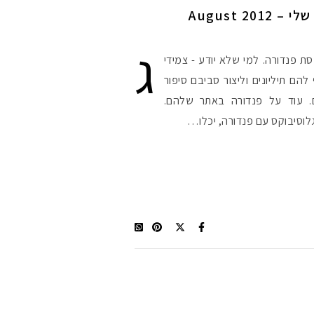
גלוסיבוקס אוגוסט 2012 שלי – August 2012
#הסטודיושלקורין 
ג
ט 2012 היתה קופסת פנדורה. למי שלא יודע - צמידי
להם תיליונים וליצור סביבם סיפור
ים. עוד על פנדורה באתר שלהם.
וסיבוקס עם פנדורה, יכלו…