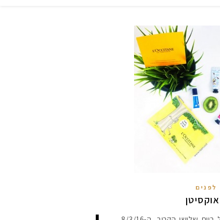
לפנים
רגל יום האישה הבינלאומי, שיחל ביום שלישי הקרוב, ה-8/3/16,