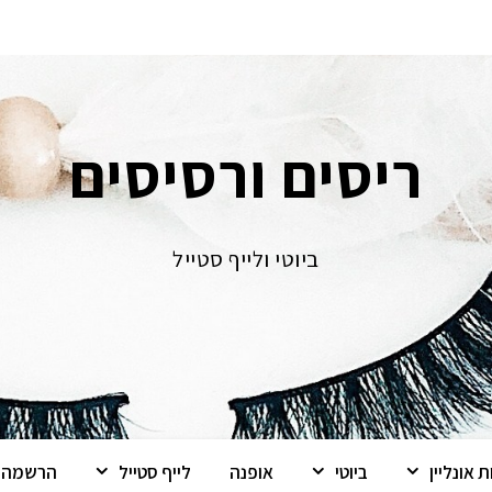
ריסים ורסיסים
ביוטי ולייף סטייל
 אונליין
ביוטי
אופנה
לייף סטייל
הרשמה ל