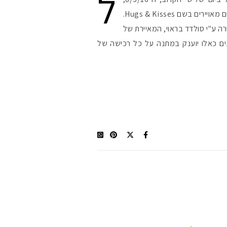
ל
השיקו בל'אוקסיטן קולקציית מוצרים מאויירים בשם Hugs & Kisses.
ה ע"י סולדד בראוי, המאיירת של
ם מוקטנים כאלו יוענק במתנה על כל רכישה של