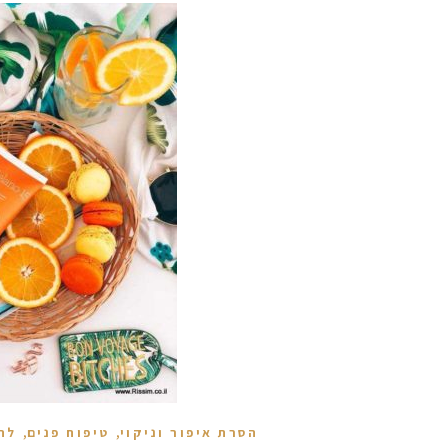
,
,
הסרת איפור וניקוי
טיפוח פנים
לח