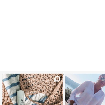
קדמי הגנה מומלצים - עכשיו ב