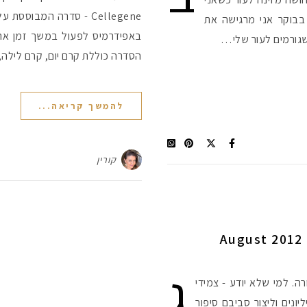
Cellegene - סדרה המבוס
בבוקר אני מרגישה את
באפידרמיס לפעול במשך זמן ארו
גורמים לעור שלי…
הסדרה כוללת קרם יום, קרם לילה
להמשך קריאה...
קורין
גלוסיבוקס אוגוסט 2012 שלי – August 2012
ג
 קופסת פנדורה. למי שלא יודע - צמידי
ונים וליצור סביבם סיפור