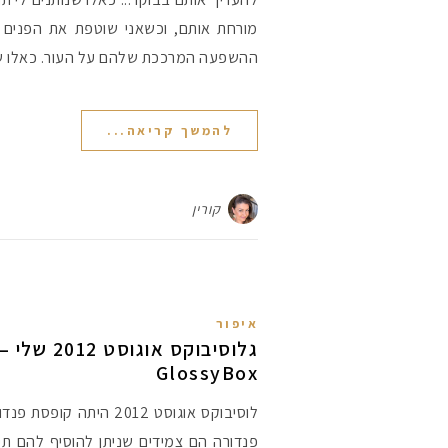
מורחת אותם, וכשאני שוטפת את הפנים 
ההשפעה המרככת שלהם על העור. כאלו ש
להמשך קריאה...
קורין
איפור
GlossyBox
לוסיבוקס אוגוסט 2012 היתה
פנדורה הם צמידים שניתן להוסיף להם תילי