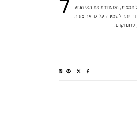
ל
סת על תמצית, המעודדת את תאי הגזע
ך יותר לשמירה על מראה צעיר.
, סרום וקרם…