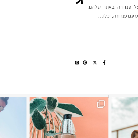
 על פנדורה באתר שלהם.
 עם פנדורה, יכלו…
תר? הראשונה או
מ