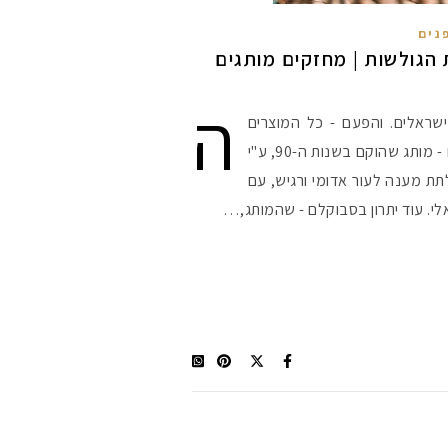
נים
הגולשות | מחזקים מותגים
ה
ישראלים. והפעם - כל המוצרים
המומלצים שלכן מהמותג סבוקלם - מותג שהוקם בשנות ה-90, ע"י
לתת מענה לעור אדומי ורגיש, עם
י. עוד יתרון בסבוקלם - שהמותג,…