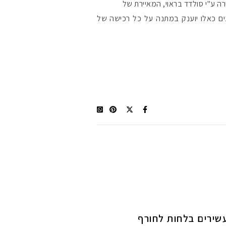
ה ע"י סולדד בראוי, המאיירת של
ם מוקטנים כאלו יוענק במתנה על כל רכישה של
#הסטודיושלקורין 
ירים בלחות לחורף