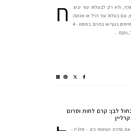
ח
רף, ולא רק לבעלות עור יבש.
 וגם בעלות עור רגיל או שנוטה
לשמן, נתקלות ביובש באיזורים מסויימים בגוף או בפנים. בפוסט - 4
ר, נוקס…
חול לבן: קרם לחות וסרום
ת סדרת הטיפוח הזו - סלג'ין -