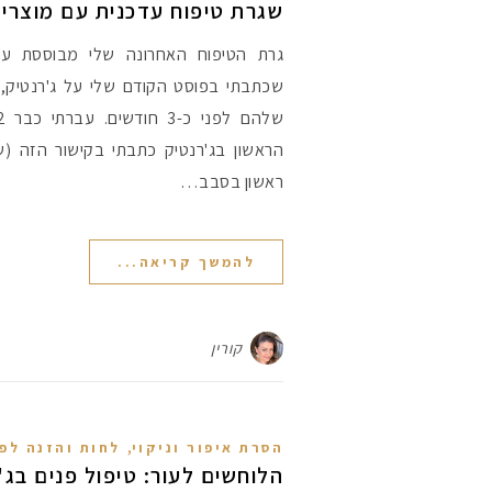
שגרת טיפוח עדכנית עם מוצרי ג'רנט
גרת הטיפוח האחרונה שלי מבוססת על 
שכתבתי בפוסט הקודם שלי על ג'רנטיק, 
הראשון בג'רנטיק כתבתי בקישור הזה (
ראשון בסבב…
להמשך קריאה...
קורין
,
הסרת איפור וניקוי
לחות והזנה לפ
הלוחשים לעור: טיפול פנים בג'רנ