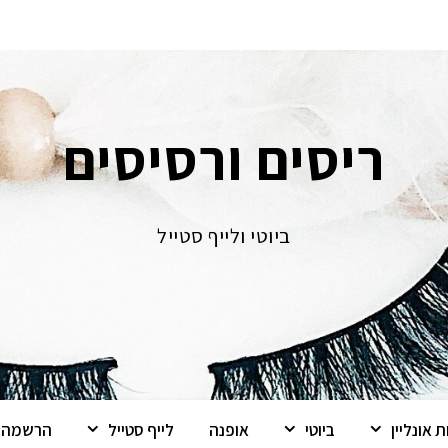
ריסים ורסיסים
ביוטי ולייף סטייל
 אונליין
ביוטי
אופנה
לייף סטייל
הרשמה ל