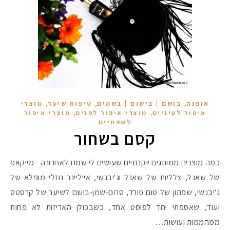
,
,
,
אופנה
בושם | בישום | בשמים
טיפוח שיער
מוצרי
,
,
איפור לעיניים
מוצרי איפור לפנים
מוצרי איפור
לשפתיים
קסם בשחור
כמה מוצרים ממותגים יוקרתיים שעושים לי שמח לאחרונה - מייקאפ
של שאנל, צלליות של שאנל וג'יבנשי, אייליינר נוזלי מופלא של
ג'יבנשי, שפתון של טום פורד, סרום-שמן-בושם לשיער של קרסטס
ועוד, שאספתי יחד לפוסט אחד, כשבכולן האריזות לא פחות
ממהממות ועושות…