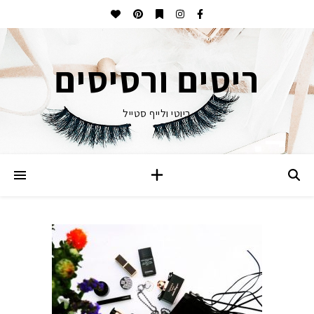
ריסים ורסיסים
ביוטי ולייף סטייל