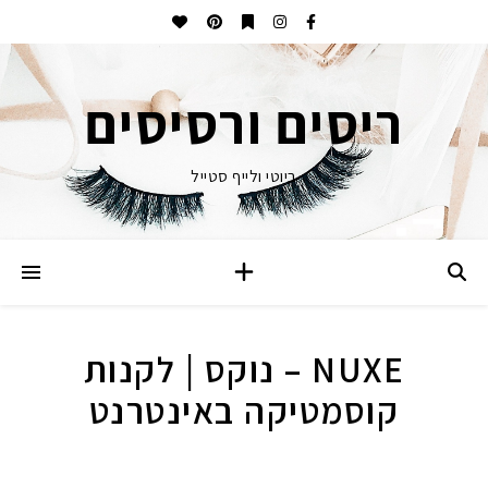
ריסים ורסיסים
ביוטי ולייף סטייל
NUXE – נוקס | לקנות
קוסמטיקה באינטרנט