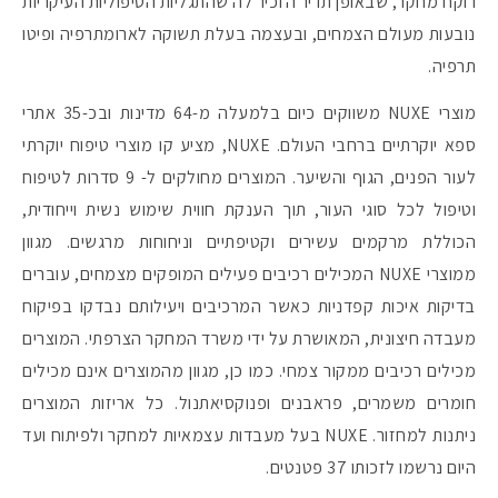
רוקח מחקר, שבאופן תדיר הזכיר לה שהתגליות הטיפוליות העיקריות
נובעות מעולם הצמחים, ובעצמה בעלת תשוקה לארומתרפיה ופיטו
תרפיה.
מוצרי NUXE משווקים כיום בלמעלה מ-64 מדינות ובכ-35 אתרי
ספא יוקרתיים ברחבי העולם. NUXE, מציע קו מוצרי טיפוח יוקרתי
לעור הפנים, הגוף והשיער. המוצרים מחולקים ל- 9 סדרות לטיפוח
וטיפול לכל סוגי העור, תוך הענקת חווית שימוש נשית וייחודית,
הכוללת מרקמים עשירים וקטיפתיים וניחוחות מרגשים. מגוון
ממוצרי NUXE המכילים רכיבים פעילים המופקים מצמחים, עוברים
בדיקות איכות קפדניות כאשר המרכיבים ויעילותם נבדקו בפיקוח
מעבדה חיצונית, המאושרת על ידי משרד המחקר הצרפתי. המוצרים
מכילים רכיבים ממקור צמחי. כמו כן, מגוון מהמוצרים אינם מכילים
חומרים משמרים, פראבנים ופנוקסיאתנול. כל אריזות המוצרים
ניתנות למחזור. NUXE בעל מעבדות עצמאיות למחקר ולפיתוח ועד
היום נרשמו לזכותו 37 פטנטים.