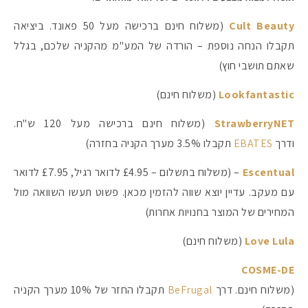
Cult Beauty
(משלוח חינם ברכישה מעל 50 פאונד. ביציאה
תקבלו הנחה נוספת – הורדה של המע"מ מהקניה שלכם, בגלל
שאתם תושבי חוץ)
Lookfantastic
(משלוח חינם)
StrawberryNET
(משלוח חינם ברכישה מעל 120 ש"ח.
ודרך
EBATES
תקבלו 3.5% מערך הקניה בחזרה)
Escentual
– (משלוח בתשלום – £4.95 לדואר רגיל, £7.95 לדואר
עם מעקב. עדיין יוצא שווה להזמין מכאן. פשוט תעשו השוואה מול
המחירים של המוצר בחנויות אחרות)
Love Lula
(משלוח חינם)
COSME-DE
(משלוח חינם. דרך
BeFrugal
תקבלו החזר של 10% מערך הקניה