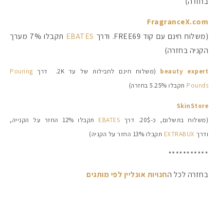
בחזרה)
FragranceX.com
(משלוח חינם עם קוד FREE69. ודרך
EBATES
תקבלו 7% מערך
הקניה בחזרה)
beauty expert
(משלוח חינם לחבילות של עד 2K. דרך
Pouring
Pounds
תקבלו 5.25% בחזרה)
SkinStore
(משלוח בתשלום, כ-20$.
דרך
EBATES
תקבלו 12% החזר על הקנייה,
ודרך
EXTRABUX
תקבלו 13% החזר על הקניה)
***********
בחזרה לכל ה
חנויות אונליין לפי מותגים