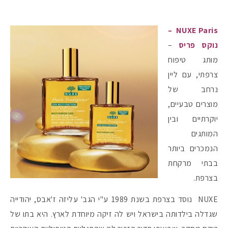
–
NUXE Pari
s
נוקס פריס
–
מותג טיפוח
צרפתי, עם ליין
נרחב של
מוצרים טבעיים,
יוקרתיים ובין
המותגים
הנמכרים ביותר
בבתי מרקחת
בצרפת.
NUXE נוסד בצרפת בשנת 1989 ע"י הגב' עליזה ז'אבס, יהודייה
שגדלה בילדותה בישראל ויש לה זיקה מיוחדת לארץ. היא בתו של