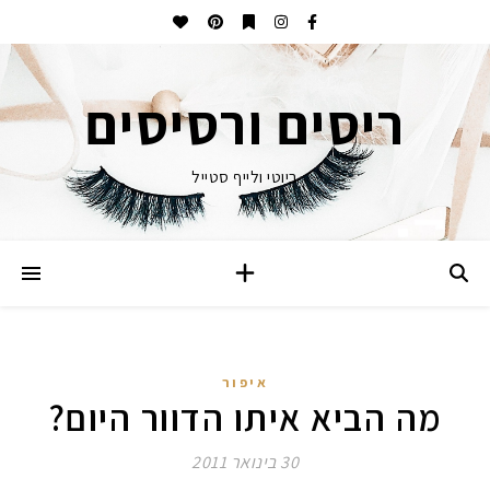
ריסים ורסיסים
ביוטי ולייף סטייל
איפור
מה הביא איתו הדוור היום?
30 בינואר 2011