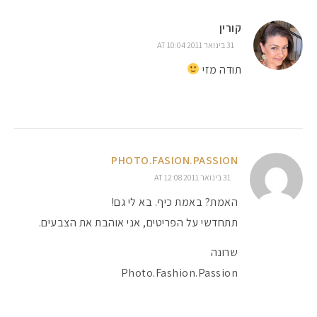
קורין
31 בינואר 2011 AT 10:04
תודה מזי
PHOTO.FASION.PASSION
31 בינואר 2011 AT 12:08
האמת? באמת כיף. בא לי גם!
תתחדשי על הפריטים, אני אוהבת את הצבעים.
שרונה
Photo.Fashion.Passion