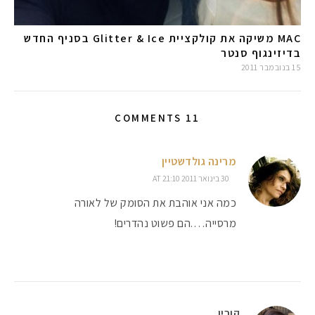
MAC משיקה את קולקציית Glitter & Ice בסניף החדש
בדיזינגוף סנטר
15 בנובמבר 2011
11 COMMENTS
מרינה גולדשטיין
30 בינואר 2011 AT 21:10
כמה אני אוהבת את הסומק של לאורה
מרסייה….הם פשוט נהדרים!
קורין