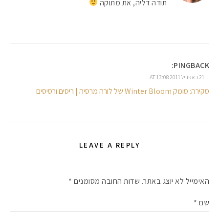
תודה דליה, את מתוקה
PINGBACK:
21 באפריל 2011 AT 13:08
סקירה: סומק Winter Bloom של לורה מרסיה | ריסים ורסיסים
LEAVE A REPLY
האימייל לא יוצג באתר.
שדות החובה מסומנים
*
שם
*