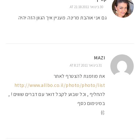
30 בינואר 2011 AT 21:18
גם אני אוהבת מרינה. מעניין איך הגוון הזה יהיה
MAZI
31 בינואר 2011 AT 8:27
את מוזמנת להצטרף לאתר
http://www.allbo.co.il/photo/photo/list
להחליף , וכל שבוע לקבל דואר עם דברים שוווים ! ,
במינימום כסף
:))