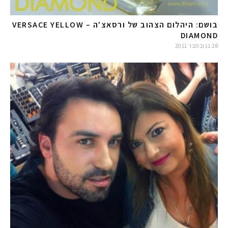
בושם: היהלום הצהוב של ורסאצ'ה – VERSACE YELLOW
DIAMOND
28 בנובמבר 2011