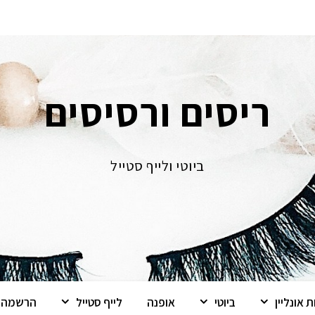
ריסים ורסיסים
ביוטי ולייף סטייל
 אונליין
ביוטי
אופנה
לייף סטייל
הרשמה ל