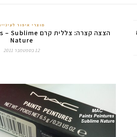
מוצרי איפור לעיניים
הצצה קצרה: צללית קר
Nature
12 בספטמבר 2011