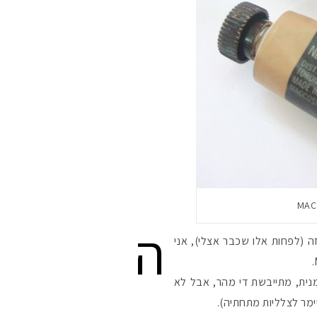
ה
(לפחות אלו שכבר אצלי), אני
נית, מתייבשת די מהר, אבל לא
יימר לצלליות מתחתיה).