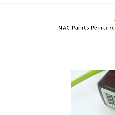
ם MAC Paints Peintures – Sublime