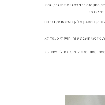
ת הגוון הזה כבז' בינוני. אני חושבת שהוא
 שלי עכשיו.
ת קרם שהגוון שלהן יחסית טבעי, הכי נוח
יעה מהחומר, אז אני חושבת שזה יחזיק לי מעמד לא
אוד מאוד מרוצה. מתכוונת לרכשות עוד
מקדמי הגנה מומלצי
אומרים שאם מצמידי
פעיל