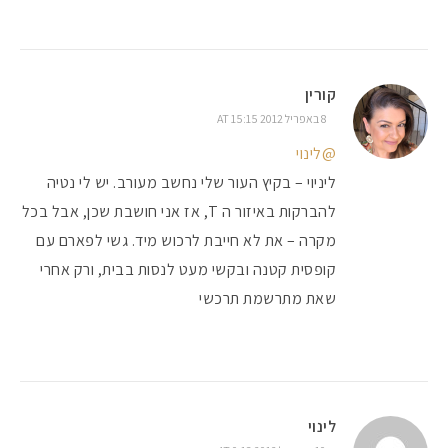
קורין
8 באפריל 2012 AT 15:15
@לינוי
ליניוי – בקיץ העור שלי נחשב מעורב. יש לי נטיה
להברקות באיזור ה T, אז אני חושבת שכן, אבל בכל
מקרה – את לא חייבת לרכוש מיד. גשי לפארם עם
קופסית קטנה ובקשי מעט לנסות בבית, ורק אחרי
שאת מתרשמת תרכשי
לינוי