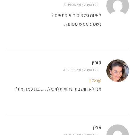
22 באפריל 2012 AT 19:06
לאיזה גילאים הוא מתאים ?
נשמע ממש מפתה .
קורין
22 באפריל 2012 AT 21:35
@אלין
אני לא חושבת שהוא תלוי גיל….. בת כמה את?
אלין
22 באפריל 2012 AT 21:41