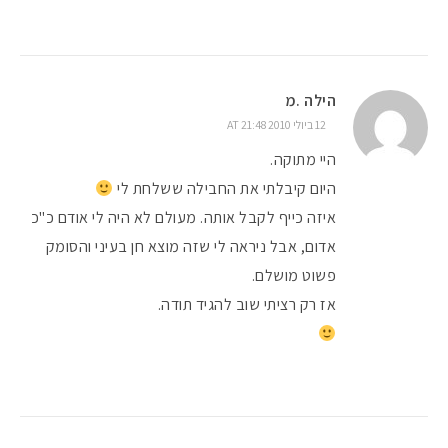
הילה .מ
12 ביולי 2010 AT 21:48
היי מתוקה.
היום קיבלתי את החבילה ששלחת לי
איזה כייף לקבל אותה. מעולם לא היה לי אודם כ"כ
אדום, אבל ניראה לי שזה מוצא חן בעיני והסומק
פשוט מושלם.
אז רק רציתי שוב להגיד תודה.