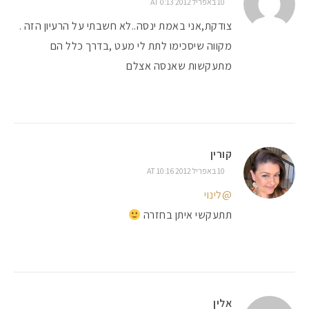
10 באפריל 2012 AT 0:13
צודקת,אני באמת ינסה..לא חשבתי על הרעיון הזה .
מקווה שיסכימו לתת לי מעט ,בדרך כלל הם
מתעקשות שאנסה אצלם
קורין
10 באפריל 2012 AT 10:16
@לינוי
תתעקשי איתן בחזרה
אלין