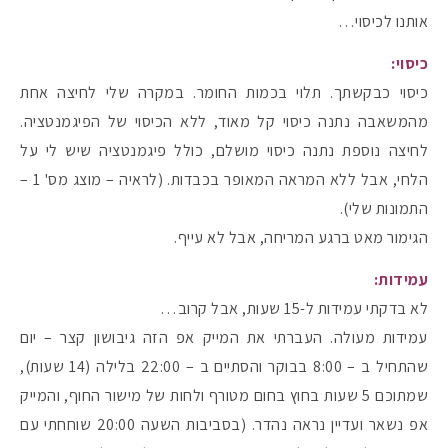
אותנו לכיסוי…
כיסוי:
כיסוי כבקשתך. תלוי בכמות החומר. במקרה שלי לחיצה אחת
מהמשאבה נתנה כיסוי קל מאוד, ללא הכיסוי של הפיגמנטציה.
לחיצה נוספת נתנה כיסוי מושלם, כולל פיגמנטציה שיש לי על
הלחי, אבל ללא המראה המאופר בכבדות. (לראיה – מוצג מס' 1 –
התמונות שלי).
הגימור מאט ברגע המריחה, אבל לא עייף.
עמידות:
לא בדקתי עמידות ל-15 שעות, אבל קרוב…
עמידות מעולה. העברתי את המייק אפ הזה גיבושון קצר – יום
שהתחיל ב – 8:00 בבוקר והסתיים ב – 22:00 בלילה (14 שעות),
שמתוכם 5 שעות בחוץ בחום מטורף ולחות של מישור החוף, והמייק
אפ נשאר ועדיין נראה נהדר. (בסביבות השעה 20:00 שוחחתי עם