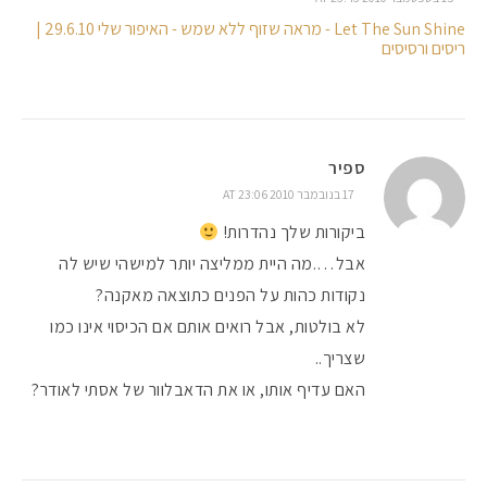
Let The Sun Shine - מראה שזוף ללא שמש - האיפור שלי 29.6.10 |
ריסים ורסיסים
ספיר
17 בנובמבר 2010 AT 23:06
ביקורות שלך נהדרות!
אבל….מה היית ממליצה יותר למישהי שיש לה
נקודות כהות על הפנים כתוצאה מאקנה?
לא בולטות, אבל רואים אותם אם הכיסוי אינו כמו
שצריך..
האם עדיף אותו, או את הדאבלוור של אסתי לאודר?