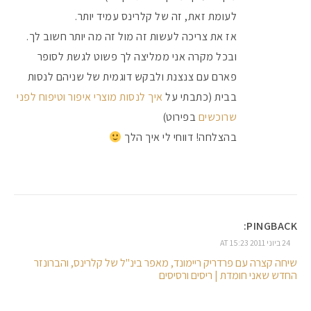
לעומת זאת, זה של קלרינס עמיד יותר.
אז את צריכה לעשות זה מול זה מה יותר חשוב לך.
ובכל מקרה אני ממליצה לך פשוט לגשת לסופר
פארם עם צנצנת ולבקש דוגמית של שניהם לנסות
בבית (כתבתי על
איך לנסות מוצרי איפור וטיפוח לפני
שרוכשים
בפירוט)
בהצלחה! דווחי לי איך הלך
PINGBACK:
24 ביוני 2011 AT 15:23
שיחה קצרה עם פרדריק ריימונד, מאפר בינ"ל של קלרינס, והברונזר
החדש שאני חומדת | ריסים ורסיסים