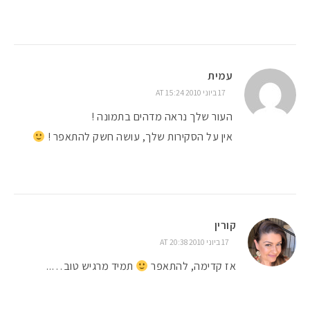
עמית
17 ביוני 2010 AT 15:24
העור שלך נראה מדהים בתמונה !
אין על הסקירות שלך, עושה חשק להתאפר !
קורין
17 ביוני 2010 AT 20:38
אז קדימה, להתאפר
תמיד מרגיש טוב…..