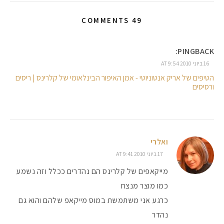
49 COMMENTS
PINGBACK:
16 ביוני 2010 AT 9:54
הטיפים של אריק אנטוניוטי - אמן האיפור הבינלאומי של קלרינס | ריסים
ורסיסים
ואלרי
17 ביוני 2010 AT 9:41
מייקאפים של קלרינס הם נהדרים ככלל וזה נשמע
כמו מוצר מנצח
כרגע אני משתמשת במוס מייקאפ שלהם והוא גם
נהדר