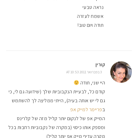
נראה טבעי
אשמח לעזרה
תודה ויום טוב!
קורין
3 בפברואר 2011 AT 10:53
היי שני, תודה
קודם כל, לבעיית הנקבוביות שלך (שידועה גם לי, כי
גם לי יש אותה בעיה), הייתי ממליצה לך להשתמש
ב
פריימר למייק אפ
המייק אפ של לנקום יותר קליל מזה של קלרינס
ומספק אותו כיסוי (במקרה של נקבוביות רחבות בכל
מקרה עדיף מייק אפ יותר קליל)