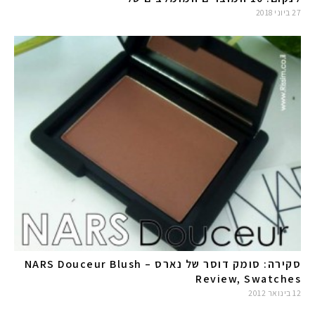
27 ביוני 2018
סקירה: סומק דוסר של נארס – NARS Douceur Blush
Review, Swatches
12 בינואר 2012