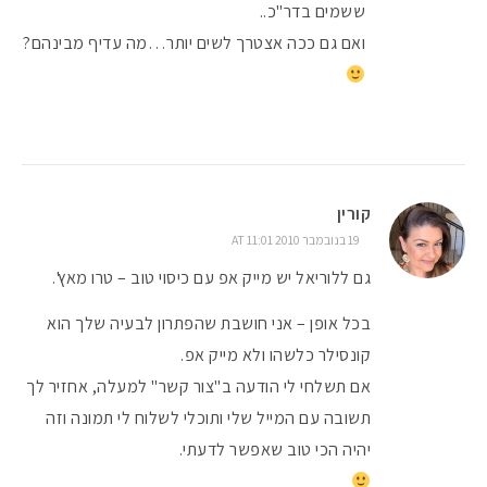
ששמים בדר"כ..
ואם גם ככה אצטרך לשים יותר…מה עדיף מבינהם?
קורין
19 בנובמבר 2010 AT 11:01
גם ללוריאל יש מייק אפ עם כיסוי טוב – טרו מאץ'.
בכל אופן – אני חושבת שהפתרון לבעיה שלך הוא
קונסילר כלשהו ולא מייק אפ.
אם תשלחי לי הודעה ב"צור קשר" למעלה, אחזיר לך
תשובה עם המייל שלי ותוכלי לשלוח לי תמונה וזה
יהיה הכי טוב שאפשר לדעתי.