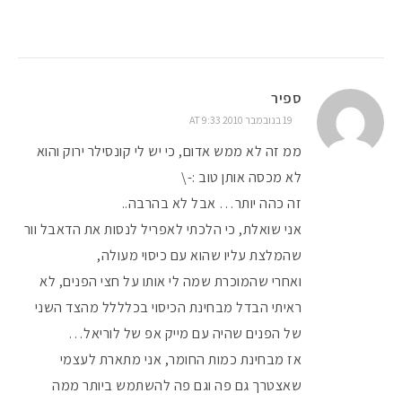
ספיר
19 בנובמבר 2010 AT 9:33
ממ זה לא ממש אדום, כי יש לי קונסילר ירוק והוא
לא מכסה אותן טוב :-\
זה כהה יותר… אבל לא בהרבה..
אני שואלת, כי הלכתי לאפריל לנסות את הדאבל וור
שהמלצת עליו שהוא עם כיסוי מעולה,
ואחרי שהמוכרת שמה לי אותו על חצי הפנים, לא
ראיתי הבדל מבחינת הכיסוי בכלללל מהצד השני
של הפנים שהיה עם מייק אפ של לוריאל…
אז מבחינת כמות החומר, אני מתארת לעצמי
שאצטרך גם פה וגם פה להשתמש ביותר ממה