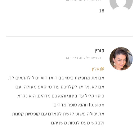
18
קורין
23 באפריל 2012 AT 18:23
@אלין
אם את מחפשת כיסוי גבוה אז הוא יכול להתאים לך.
אם לא, אז יש לקלרינס עוד מייקאפ מעולה, עם
כיסוי קליל עד בינוני והוא גם מדהים. הוא נקרא
illusion והוא סופר מדהים.
את יכולה פשוט לגשת לפארם עם קופסיות קטנות
ולבקש מעט לנסות משניהם