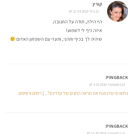
קורין
12 ביולי 2010 AT 21:54
היי הילה, תודה על התגובה.
איזה כיף לי לשמוע!
שיהיה לך בכיף ותהני, ותעזי עם השפתון האדום
PINGBACK:
13 בספטמבר 2010 AT 3:19
נחשו מי מדגמנת את מראה החגים של קלרינס?... | ריסים ורסיסים
PINGBACK:
15 בספטמבר 2010 AT 23:43