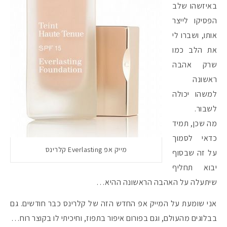
באיזשהו שלב
הפסיקו לייצר
אותו, ושברו לי
את הלב כמו
שרק אהבה
ראשונה
למשהו יכולה
לשבור.
מה שכן, תמיד
כדאי לסמוך
מייק אפ Everlasting קלרינס
על זה שבסוף
יבוא תחליף
שיתעלה על האהבה הראשונה ההיא…
אני שומעת על המייק אפ החדש הזה של קלרינס כבר חודשים. גם
בבלוגים מהעולם, וגם בפורום איפור בתפוז, וחיכיתי לו בקוצר רוח…