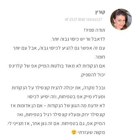
קורין
17 בנובמבר 2010 AT 23:17
תודה ספיר!
לדאבל וור יש כיסוי גבוה יותר.
עם זה אפשר גם להגיע לכיסוי גבוה, אבל עם יותר
חומר.
אם הנקודות לא מאוד בולטות המייק אפ של קלרינס
יכול להספיק.
ובכל מקרה, את יכולה להניח קונסילר על הנקודות
ומעליו מייק אפ בטפיחות, וזה יסייע לכיסוי.
לא יודעת מה הגוון של הנקודות – אם הן אדומות אז
קונסילר ירוק ומעליו קונסילר רגיל בטפיחות, ואז
המייק אפ, גם בטפיחות. אם זה גוון אחר, אז תצייני לי.
מקווה שעזרתי