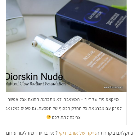
מייקאפ ניוד של דיור – המשאבה. לא מתברגת החוצה אבל אפשר
לפרק עם מברג את כל החלק הכסוף של הטבעת. גם טיפים כאלו אני
צריכה לתת לכם
נתקלתם בקדחת ה
נייקד של אורבן דיקיי
? אז בדיור רמזו לעור עירום