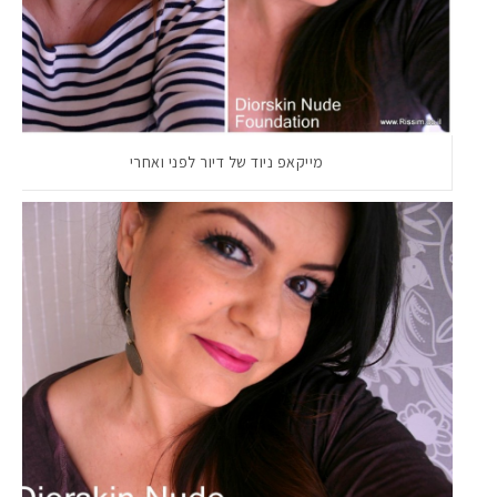
מייקאפ ניוד של דיור לפני ואחרי