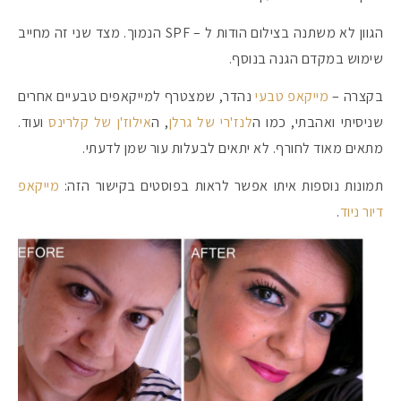
הגוון לא משתנה בצילום הודות ל – SPF הנמוך. מצד שני זה מחייב
שימוש במקדם הגנה בנוסף.
בקצרה –
מייקאפ טבעי
נהדר, שמצטרף למייקאפים טבעיים אחרים
שניסיתי ואהבתי, כמו ה
לנז'רי של גרלן
, ה
אילוז'ן של קלרינס
ועוד.
מתאים מאוד לחורף. לא יתאים לבעלות עור שמן לדעתי.
תמונות נוספות איתו אפשר לראות בפוסטים בקישור הזה:
מייקאפ
דיור ניוד
.