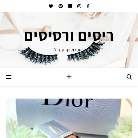
ריסים ורסיסים
ביוטי ולייף סטייל