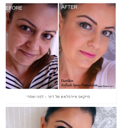
מייקאפ איירפלאש של דיור – לפני ואחרי