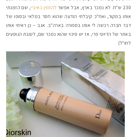
230 ש"ח. לא נמכר בארץ, אבל אפשר
להזמין באיביי
, שם הזמנתי
אותו במקור, ואח"כ קיבלתי הודעה שהוא חסר במלאי ובסופו של
דבר חברה רכשה לי אותו בספורה בארה"ב. אגב – כן ראיתי אותו
באתר של הדיוטי פרי, אז יש סיכוי שהוא נמכר שם, לטובת הנוסעים
לחו"ל)