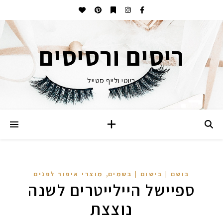
ריסים ורסיסים
ביוטי ולייף סטייל
,
בושם | בישום | בשמים
מוצרי איפור לפנים
ספיישל היילייטרים לשנה
נוצצת