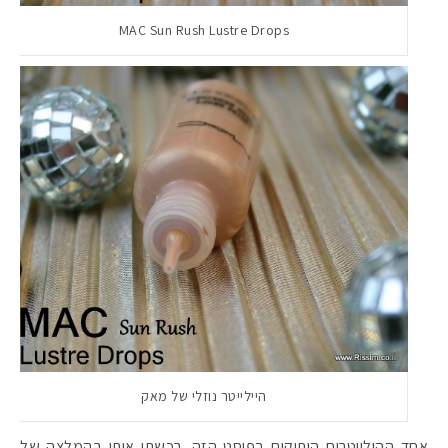
MAC Sun Rush Lustre Drops
היילייטר נוזלי של מאק
אחד ההילייטרים הותיקים בפוסט הזה. רכשתי אותו בהמלצה של