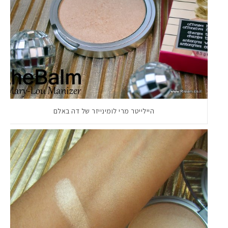
היילייטר מרי לומינייזר של דה באלם