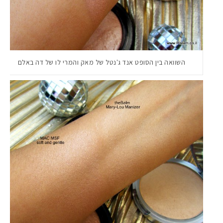
השוואה בין הסופט אנד ג'נטל של מאק והמרי לו של דה באלם