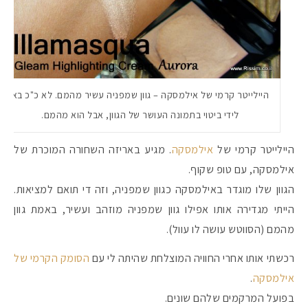
היילייטר קרמי של אילמסקה – גוון שמפניה עשיר מהמם. לא כ"כ בא
לידי ביטוי בתמונה העושר של הגוון, אבל הוא מהמם.
היילייטר קרמי של
אילמסקה
. מגיע באריזה השחורה המוכרת של
אילמסקה, עם טופ שקוף.
הגוון שלו מוגדר באילמסקה כגוון שמפניה, וזה די תואם למציאות.
הייתי מגדירה אותו אפילו גוון שמפניה מוזהב ועשיר, באמת גוון
מהמם (הסווטש עושה לו עוול).
רכשתי אותו אחרי החוויה המוצלחת שהיתה לי עם
הסומק הקרמי של
אילמסקה
.
בפועל המרקמים שלהם שונים.