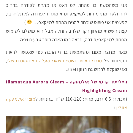
אני משתמשת בו מתחת למייקאפ או מתחת לפודרה בדר"כ
(ההחלטה מתי מתחת למייקאפ ומתי מתחת לפודרה לא תלויה בי,
לפעמים אני פשוט שוכחת להניח מתחת למייקאפ…
)
קצת חששתי מהגוון הקר שלו בהתחלה אבל הוא מושלם לשימוש
מתחת למייקאפ/פודרה, ונראה כמו הארה סופר טבעית ויפה.
מאוד מרוצה ממנו ומשתמשת בו די הרבה כפי שאפשר לראות
בתמונות של
מוצרי האיפור היומיים שאני מעלה באינסטגרם שלי
,
ואני שוקלת לרכוש גם בגוון shell.
היילייטר קרמי של אילמסקה – Illamasqua Aurora Gleam
Highlighting Cream
(תכולה: 6.5 גרם, מחיר: 110-120 ש"ח. בחנויות ל
מוצרי אילמסקה
אונליין
)