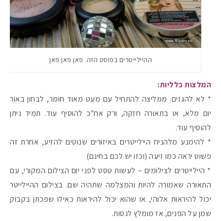
ההיילייטרים בפוסט הזה. פאן פאן פאן
המלצות כלליות:
* לא להגזים. ממליצה להתחיל עם מעט מאוד חומר, לבחון באור
יום מלא, או בתאורה חזקה, ורק אח"כ להוסיף עוד. תמיד ניתן
להוסיף עוד.
* להימנע מלהניח היילייטרים באיזורים שנוטים להזיע, אחרת זה
פשוט יראה כמו זיעה (וכזו יש לכם בחינם)
* היילייטרים לצילומים – לעשות טסט לפני יום הצילום המקורי, עם
התאורה שאמורה להיות והמצלמה שתהיה שם. בצילום ההיילייטר
יכול להיראות אלוהי, או שהוא יכול להיראות כאילו שפכתן בקבוק
שמן על הפנים, אז מומלץ לנסות.