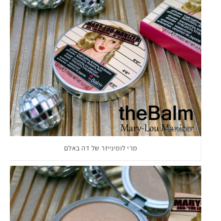
מרי לומינייזר של דה באלם