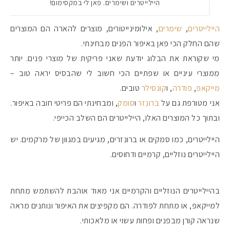
היילייטרים ושימרים. פאן לי במקסימום!
היילייטרים
,
שימרים
, אילומינייטורים, מוצרים להארה הם המוצרים
שהם החלק הכי פאן באיפור הפנים מבחינתי.
מי שקוראת את הבלוג יודעת שאני פריקית של מוצרי פנים. יותר
ממוצרי עיניים או שפתיים הכי חשוב לי שהבסיס יראה טוב –
מייקאפ
,
פודרה
, ו
קונסילר
טובים.
אני מטורפת גם על
ברונזר
ו
סומק
, ומבחינתי הם פריטי חובה באיפור.
ובתוך כל המוצרים האלו, היילייטרים הם השלב הכייפי.
היילייטרים, כמו סמקים או ברונזרים, מגיעים במגוון של מרקמים. יש
היילייטרים נוזליים, קרמיים ודחוסים.
בהיילייטרים הנוזליים והקרמיים אני מאוד אוהבת להשתמש מתחת
למייקאפ, או מתחת לפודרה. הם מקפיצים את האיפור ונותנים מראה
שנראה קורן מבפנים ופחות עשוי או מלאכותי.