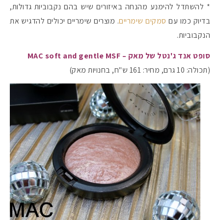
* להשתדל להימנע מהנחה באיזורים שיש בהם נקבוביות גדולות,
בדיוק כמו עם
סמקים שימריים
. מוצרים שימריים יכולים להדגיש את
הנקבוביות.
סופט אנד ג'נטל של מאק – MAC soft and gentle MSF
(תכולה: 10 גרם, מחיר: 161 ש"ח, בחנויות מאק)