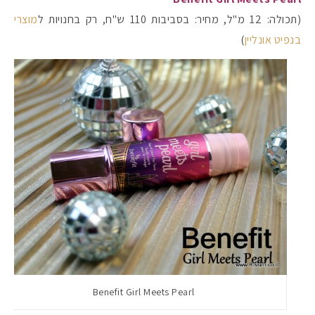
(תכולה: 12 מ"ל, מחיר: בסביבות 110 ש"ח, רק בחנויות ל
מוצרי
בנפיט אונליין
)
Benefit Girl Meets Pearl