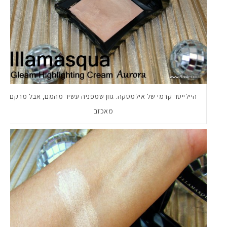
היילייטר קרמי של אילמסקה. גוון שמפניה עשיר מהמם, אבל מרקם
מאכזב