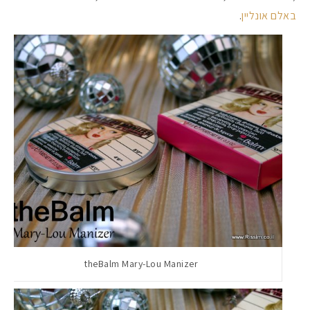
באלם אונליין
.
theBalm Mary-Lou Manizer