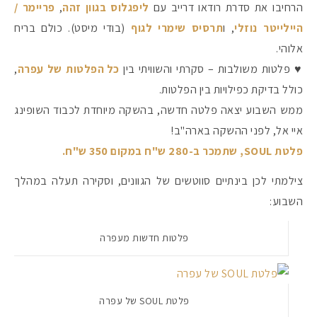
הרחיבו את סדרת רודאו דרייב עם
ליפגלוס בגוון זהה
,
פריימר /
היילייטר נוזלי
, ו
תרסיס שימרי לגוף
(בודי מיסט). כולם בריח
אלוהי.
♥ פלטות משולבות – סקרתי והשוויתי בין
כל הפלטות של עפרה
,
כולל בדיקת כפילויות בין הפלטות.
ממש השבוע יצאה פלטה חדשה, בהשקה מיוחדת לכבוד השופינג
איי אל, לפני ההשקה בארה"ב!
פלטת SOUL, שתמכר ב-280 ש"ח במקום 350 ש"ח.
צילמתי לכן בינתיים סווטשים של הגוונים, וסקירה תעלה במהלך
השבוע:
פלטות חדשות מעפרה
פלטת SOUL של עפרה