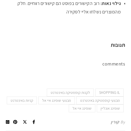
גילוי נאות:
רוב הקישורים בפוסט הם קישורים רווחיים. חלק
מהמוצרים נשלחו אליי לסקירה
תגובות
comments
SHOPPING IL
לקנות קוסמטיקה באינטרנט
מבצעי קוסמטיקה באינטרנט
מבצעי שופינג איי אל
קניות באינטרנט
שופינג אונליין
שופינג איי אל
By
קורין