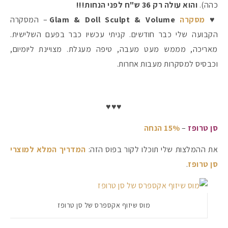
כהה).
והוא עולה רק 36 ש"ח לפני הנחות!!!
♥
מסקרה
Glam & Doll Sculpt & Volume
– המסקרה
הקבועה שלי כבר חודשים. קניתי עכשיו כבר בפעם השלישית.
מאריכה, מממש מעט מעבה, טיפה מעגלת. מצויינת ליומיום,
וכבסיס למסקרות מעבות אחרות.
♥♥♥
סן טרופז
–
15% הנחה
את ההמלצות שלי תוכלו לקור בפוס הזה:
המדריך המלא למוצרי
סן טרופז
.
מוס שיזוף אקספרס של סן טרופז