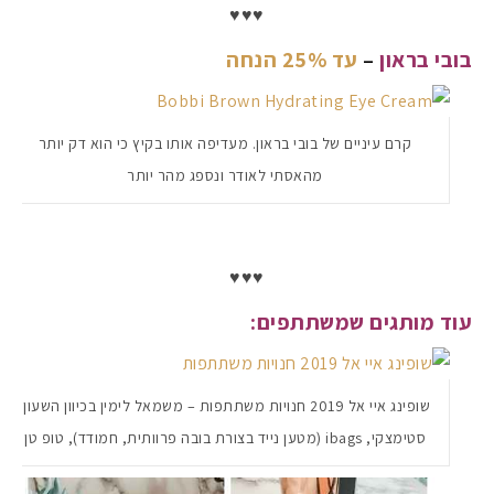
♥♥♥
בובי בראון
–
עד 25% הנחה
קרם עיניים של בובי בראון. מעדיפה אותו בקיץ כי הוא דק יותר
מהאסתי לאודר ונספג מהר יותר
♥♥♥
עוד מותגים שמשתתפים:
שופינג איי אל 2019 חנויות משתתפות – משמאל לימין בכיוון השעון:
סטימצקי, ibags (מטען נייד בצורת בובה פרוותית, חמודד), טופ טן