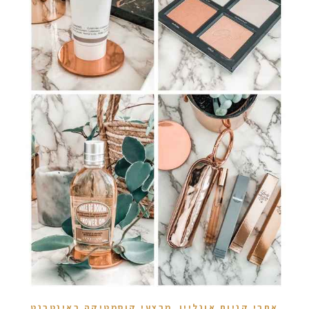
,
אתרי קניות אונליין
מבצעי קוסמטיקה באינטרנט