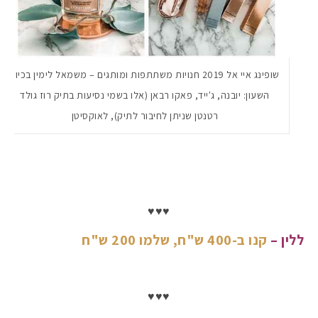
שופינג איי אל 2019 חנויות משתתפות ומותגים – משמאל לימין בכיוון
השעון: יובנה, ג'ייד, פאקו רבאן (אלו בשמי נסיעות בתיק רוז גולד
רטנטן שניתן לחיבור לתיק), לאוקסיטן
♥♥♥
ללין –
קנו ב-400 ש"ח, שלמו 200 ש"ח
♥♥♥