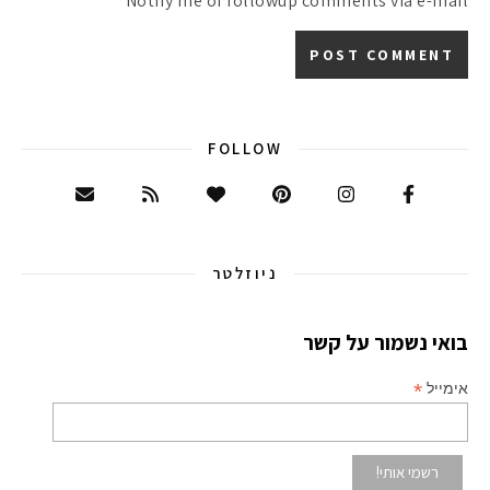
Notify me of followup comments via e-mail
FOLLOW
ניוזלטר
בואי נשמור על קשר
*
אימייל