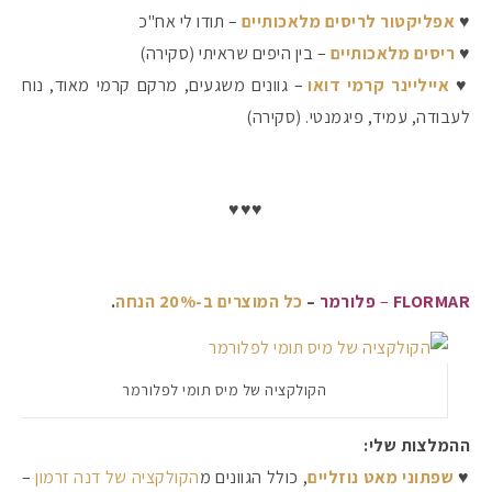
♥
אפליקטור לריסים מלאכותיים
– תודו לי אח"כ
♥
ריסים מלאכותיים
– בין היפים שראיתי (סקירה)
♥
אייליינר קרמי דואו
– גוונים משגעים, מרקם קרמי מאוד, נוח
לעבודה, עמיד, פיגמנטי. (סקירה)
♥♥♥
FLORMAR
–
פלורמר
–
כל המוצרים ב-20% הנחה
.
הקולקציה של מיס תומי לפלורמר
ההמלצות שלי:
♥
שפתוני מאט נוזליים
, כולל הגוונים מ
הקולקציה של דנה זרמון
–