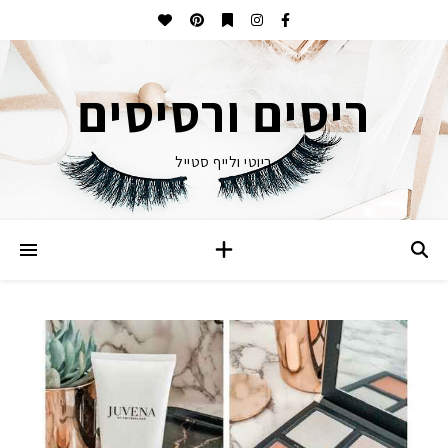
ריסים ורסיסים
ביוטי ולייף סטייל