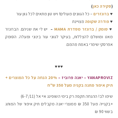
(
סקירה כאן
)
♥
ברונזרים
– כל הגוונים מעולים! ויש טון מתאים לכל גוון עור
♥
פודרה שקופה
מצויינת
♥
סומק / ברונזר מסדרת MAMA
–
יש לי את שניהם. הברונזר
מאט ומושלם להצללות, בעיקר לגווני עור בינוני ומעלה. הסומק
אפרסקי שימרי באמת מהמם.
♥♥♥
YANAPROVIZ – יאנה פרוביז –
20% הנחה על כל המוצרים +
תיק איפור מתנה בקניה מעל 350 ש"ח
שימו לב! ההנחה תקפה רק בימי השופינג איי אל (6-7/11)
+בקנייה מעל 350 ₪ ממוצרי יאנה מקבלים תיק איפור של המותג
בשווי 90 ₪