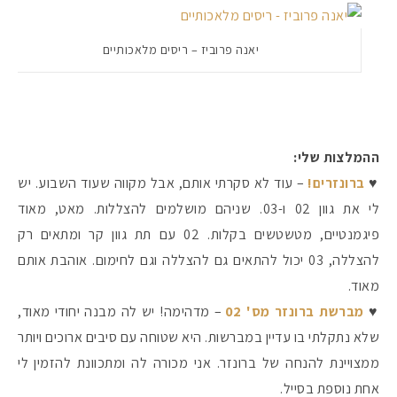
יאנה פרוביז – ריסים מלאכותיים
ההמלצות שלי:
♥
ברונזרים!
– עוד לא סקרתי אותם, אבל מקווה שעוד השבוע. יש
לי את גוון 02 ו-03. שניהם מושלמים להצללות. מאט, מאוד
פיגמנטיים, מטשטשים בקלות. 02 עם תת גוון קר ומתאים רק
להצללה, 03 יכול להתאים גם להצללה וגם לחימום. אוהבת אותם
מאוד.
♥
מברשת ברונזר מס' 02
– מדהימה! יש לה מבנה יחודי מאוד,
שלא נתקלתי בו עדיין במברשות. היא שטוחה עם סיבים ארוכים ויותר
ממצויינת להנחה של ברונזר. אני מכורה לה ומתכוונת להזמין לי
אחת נוספת בסייל.