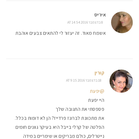
איריס
8 בדצמבר 2016 AT 14:54
אשמח מאוד. זה יעזור לי להתאים צבעים אוהבת
קורין
18 בדצמבר 2016 AT 9:15
@יפעת
היי יפעת
פספסתי את התגובה שלך
את מתכוונת לברונז פרדייז? הן לא דומות בכלל.
הפלטה של קרלי בייבל היא בעיקר גוונים חומים
נייטרלים, כולם מבריקים או שימריים במידה