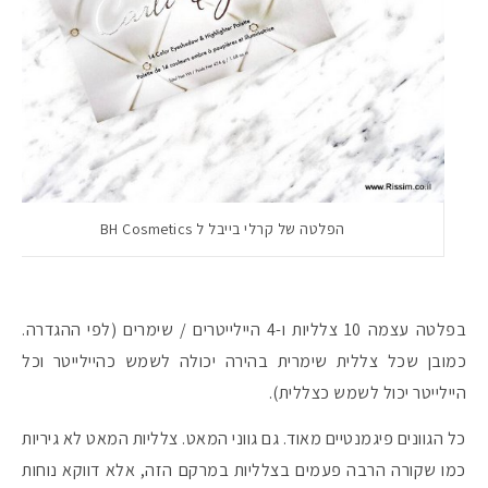
הפלטה של קרלי בייבל ל BH Cosmetics
בפלטה עצמה 10 צלליות ו-4 היילייטרים / שימרים (לפי ההגדרה.
כמובן שכל צללית שימרית בהירה יכולה לשמש כהיילייטר וכל
היילייטר יכול לשמש כצללית).
כל הגוונים פיגמנטיים מאוד. גם גווני המאט. צלליות המאט לא גיריות
כמו שקורה הרבה פעמים בצלליות במרקם הזה, אלא דווקא נוחות