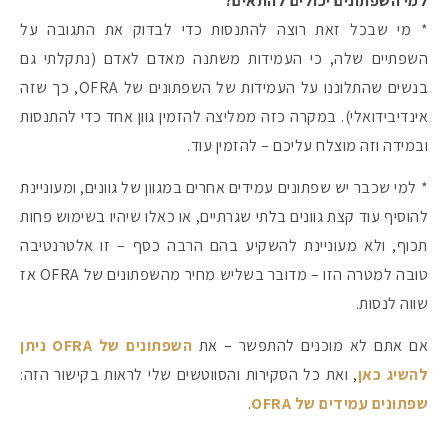
למי השפתונים יכולים להתאים?
* מי שבכל זאת רוצה להתנסות כדי לבדוק את התגובה על
השפתיים שלה, כי העמידות משתנה מאדם לאדם (נתקלתי גם
בנשים שהתלוננו על העמידות של השפתונים של OFRA, כך שזה
אינדיבידואלי). במקרה כזה ממליצה להזמין גוון אחד כדי להתנסות
ובמידה וזה מוצלח עליכם – להזמין עוד.
* למי שכבר יש שפתונים עמידים אחרים במגוון של גוונים, ומעוניינת
להוסיף עוד קצת גוונים בלתי שגרתיים, או כאלו שיהיו בשימוש פחות
תכוף, ולא מעוניינת להשקיע בהם הרבה כסף – זו אלטרנטיבה
טובה למטרה הזו – מדובר בשליש מחיר מהשפתונים של OFRA אז
שווה לנסות.
אם אתם לא מוכנים להתפשר – את
השפתונים של OFRA ניתן
להשיג כאן
, ואת כל הסקירות והסווטשים שלי לראות בקישור הזה:
שפתונים עמידים של OFRA
.