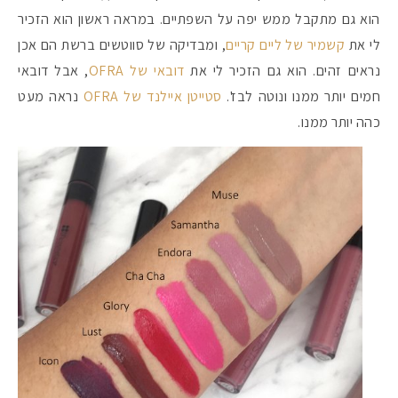
הוא גם מתקבל ממש יפה על השפתיים. במראה ראשון הוא הזכיר
לי את
קשמיר של ליים קריים
, ומבדיקה של סווטשים ברשת הם אכן
נראים זהים. הוא גם הזכיר לי את
דובאי של OFRA
, אבל דובאי
חמים יותר ממנו ונוטה לבז'.
סטייטן איילנד של OFRA
נראה מעט
כהה יותר ממנו.