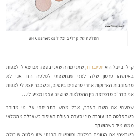
הפלטה של קרלי בייבל ל BH Cosmetics
קרלי בייבל היא
יוטיוברית
, שאני מודה שאני בספק אם יצא לי לצפות
באיזשהו סרטון שלה לפני שנחשפתי לפלטה הזו. אני לא
מהעוקבות האדוקות אחרי סרטונים ביוטיוב, וכשכבר יוצא לי לצפות
אני בדר"כ מדפדפת בין ההמלצות שיוטיוב עצמו מציע לי…
שמעתי את השם בעבר, אבל ממש התבייתתי על מי מדובר
כשהפלטה הזו עוררה מיני סערה בעולם האיפור כשאזלה מהמלאי
ממש מיד כשהושקה.
כשראיתי את הגוונים בפלטה וסווטשים הבנתי שזו פלטה שיכולה