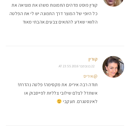
קורין פוסט מדהים התמונות משהו את מוציאה את
כל היופי של המוצר דרך התמונה יש לי את הפלטה
הלוואי שאדע להתאים צבעים.אהבתי מאוד
קורין
22 בנובמבר 2016 AT 23:55
@איריס
תודה רבה איריס. את מקסימה! פלטה נהדרת!
אשתדל לצלם שילובי צלליות לפייסבוק או
לאינסטגרם. תעקבי