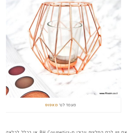
מעמד לנר
מאסוס
אם יש לכם המלצות עבורי מ-BH Cosmetics או בכלל לבלאק