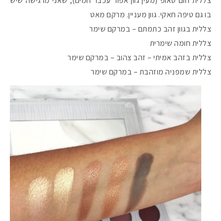
צללית חום טאופ (מעין גוון אפור עכבר חמים), שאני מרגישה שיש
בו גם טיפה חאקי. גוון מעניין. מרקם מאט
צללית בגוון זהב כתמתם – במרקם שימר
צללית חומה שימרית
צללית בזהב אמיתי – זהב צהוב – במרקם שימר
צללית שמפניה מוזהבת – במרקם שימר