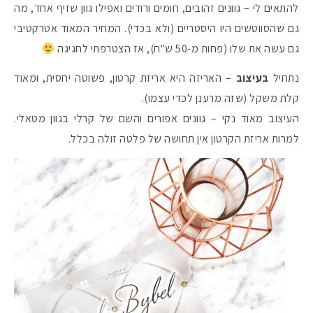
להתאים לי – גוונים זהובים, חומים ורודים ואפילו גוון שזיף אחד, מה
גם שהסווטשים היו היסטריים (ולא בכדי). המחיר המאוד אטרקטיבי
גם עשה את שלו (פחות מ-50 ש"ח), אז הצטרפתי לחגיגה
נתחיל
בעיצוב
– האריזה היא אריזת קרטון, פשוטה יחסית, ומאוד
קלת משקל (שזה מרענן לכדי עצמו).
העיצוב מאוד נקי – גוונים אפורים והשם של קרלי בגוון מטאלי.
למרות אריזת הקרטון אין תחושה של פלטה זולה בכלל.