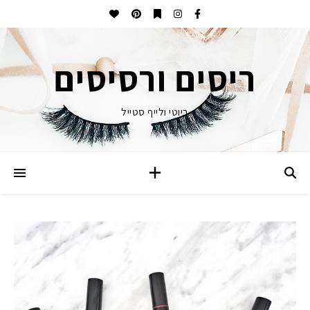
ריסים ורסיסים
ביוטי ולייף סטייל