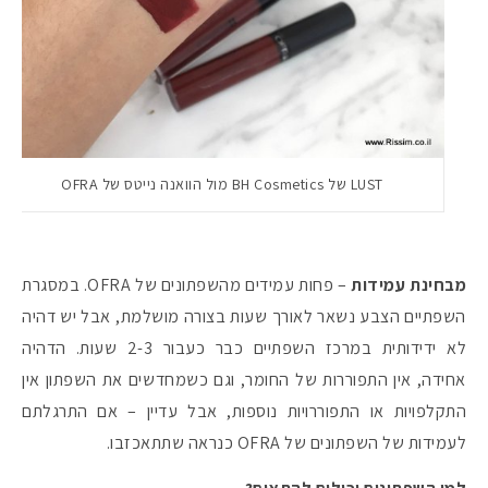
LUST של BH Cosmetics מול הוואנה נייטס של OFRA
מבחינת עמידות
– פחות עמידים מהשפתונים של OFRA. במסגרת
השפתיים הצבע נשאר לאורך שעות בצורה מושלמת, אבל יש דהיה
לא ידידותית במרכז השפתיים כבר כעבור 2-3 שעות. הדהיה
אחידה, אין התפוררות של החומר, וגם כשמחדשים את השפתון אין
התקלפויות או התפוררויות נוספות, אבל עדיין – אם התרגלתם
לעמידות של השפתונים של OFRA כנראה שתתאכזבו.