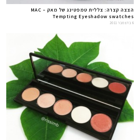
הצצה קצרה: צללית טמפטינג של מאק – MAC
Tempting Eyeshadow swatches
6 בדצמבר 2011