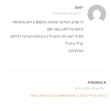
יפעת
23 בנובמבר 2016 AT 9:01
הי קורין, המלצה שבאה במקום! בדיוק מחפשת
פלטת צלליות בגווני חום.
תוכלי לומר מה ההבדל בין פלטת הברונז לפלטה
קרלי בייבל?
תודהההה
PINGBACK:
25 בנובמבר 2016 AT 9:10
בלאק פריידיי 2016 | ריסים ורסיסים | בלוג איפור וטיפוח