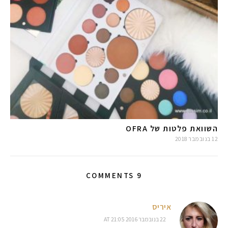
השוואת פלטות של OFRA
12 בנובמבר 2018
9 COMMENTS
איריס
22 בנובמבר 2016 AT 21:05