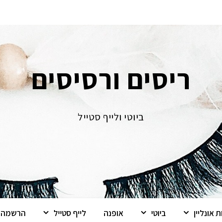
ריסים ורסיסים
ביוטי ולייף סטייל
 אונליין
ביוטי
אופנה
לייף סטייל
הרשמה ל