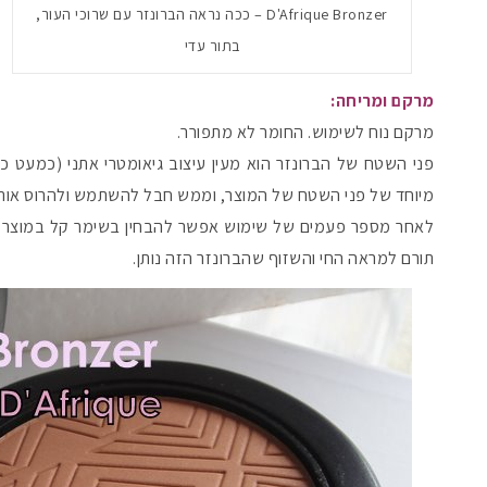
D'Afrique Bronzer – ככה נראה הברונזר עם שרוכי העור,
בתור עדי
מרקם ומריחה:
מרקם נוח לשימוש. החומר לא מתפורר.
פני השטח של הברונזר הוא מעין עיצוב גיאומטרי אתני (כמעט כ
מיוחד של פני השטח של המוצר, וממש חבל להשתמש ולהרוס אותו 
לאחר מספר פעמים של שימוש אפשר להבחין בשימר קל במוצר, אב
תורם למראה החי והשזוף שהברונזר הזה נותן.