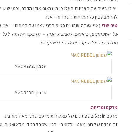
יש לי בעיה עם האריזות האלו כי הן נראות אותו הדבר, וכמי ש
להתמצא בין כל האריזות השחורות האלו.
טיפ שלי
(אני אעלה אותו גם כטיפ בפני עצמו עם תמונות) –
אני 
על השפתונים, בהתאם לקבוצת הגוון – מדבקה אדומה לכל הא
סגולה לכל אלו שקרובים לסגול ולשזיף וכו'.
שפתון MAC REBEL
שפתון MAC REBEL
מרקם ומריחה:
מרקם Satin בשפתונים של מאק הוא מרקם שאני מאוד אוהבת.
זה מרקם של חצי מאט – כלומר – הגוון שמתקבל די מלא ואטום, ועדי