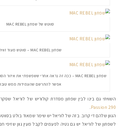
סווטש של שפתון MAC REBEL
שפתון MAC REBEL – סווטש מעוד זווית
שפתון MAC REBEL – ככה זה נראה אחרי ששפשפתי את איזו
אפשר להתרשם שהעמידות ממש טובה
השוויתי גם בינו לבין שפתון מסדרת קולוריש של לוריאל שסק
.
Passion 290
הגוון שלהם די קרוב. בזה של לוריאל יש שימר שמאוד בולט בסווט
לשפתון של לוריאל יש גם נטיה לפעמים לקבל מעין גוון שזיפי 