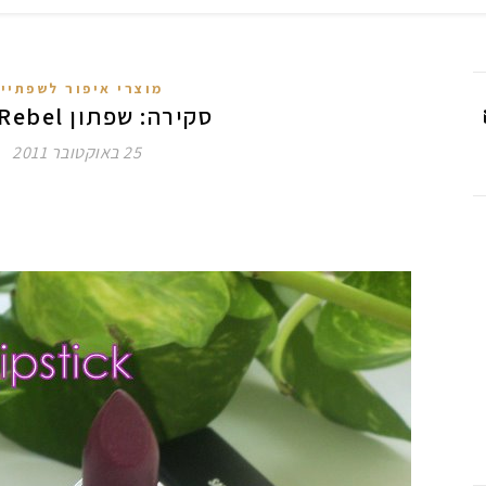
מוצרי איפור לשפתיי
סקירה: שפתון MAC Rebel
25 באוקטובר 2011