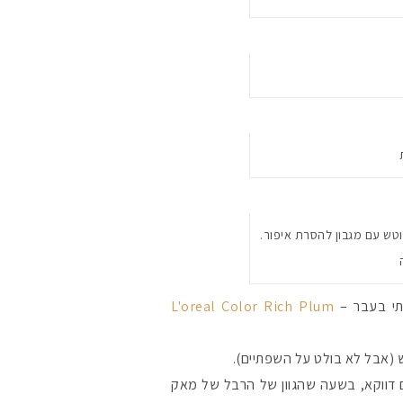
ר הסווטש עם מגבון להסרת איפור.
רתי בעבר –
L'oreal Color Rich Plum
ש (אבל לא בולט על השפתיים).
חם דווקא, בשעה שהגוון של הרבל של מאק