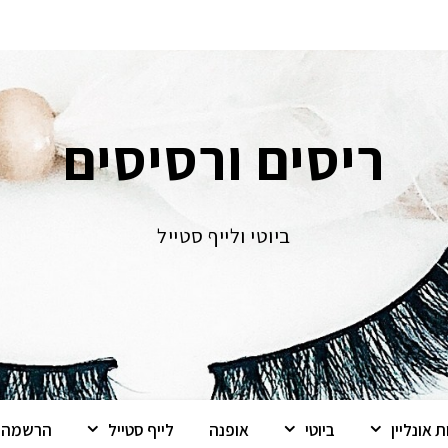
ריסים ורסיסים
ביוטי ולייף סטייל
 אונליין
ביוטי
אופנה
לייף סטייל
הרשמה ל