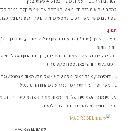
המרקם הזה גם די עמיד. משהו כמו 4-5 שעות בכיף.
למרות שהוא מוגדר חצי מאט, המריחה שלו ממש קלה. נמרח בקלו
שפתונים מאוד מאוד רכים שממש מחליקים על השפתיים ואז קצת
הגוון:
מעין גוון שזיף (Plum) קר עם תת גוון סגלגל מובהק, ותת
דוהה דווקא.
ככל שהפיגמנט של השפתיים בהיר יותר, כך תת הגוון הסגול בולט יו
והסגלגלות הזו שיוצאת ממנו מקסימה!)
גוון דומיננטי, אבל באופן מפתיע לא צועק מדי. מאוד פיגמנטי. 
גוון מאוד יפה ועדין יותר למי שנרתעת מהגוון הדומיננטי).
על פיגמנט השפתיים שלי אני מאוד אוהבת שהוא טיפה דוהה, אחר
ממנו החוצה (צילמתי גם תמונה כזו למטה).
שפתון MAC REBEL