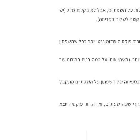
ת על השפתיים, אבל לא בקלות מדי. (יש
#הסטודיושלקורין 
 קשה לשלוח במריחה).
 גוון ורוד/ורוד פוקסיה שדומיננטי יותר ככל שהשפתון
תר. (ראיתי אותו על כמה בנות בהירות עור
(גם בטפיחה של השפתון על השפתיים מתקבל
י שעה-שעתיים, ואז הורוד פוקסיה יוצא