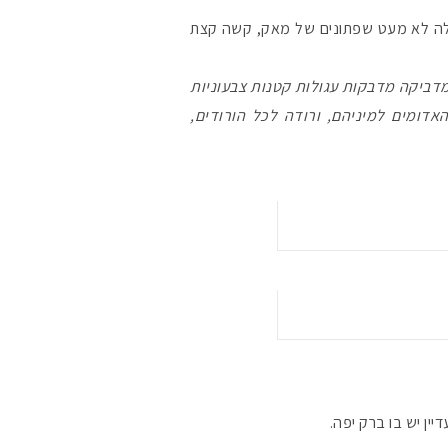
יש לה לא מעט שפתונים של מאק, קשה קצת
מדביקה מדבקות עגולות קטנות צבעוניות
דומים למיניהם, ורודה לכל הורודים,
מקדמי הגנה מומלצי
אומרים שאם מצמידי
פעיל
ין יש בו ברק יפה.