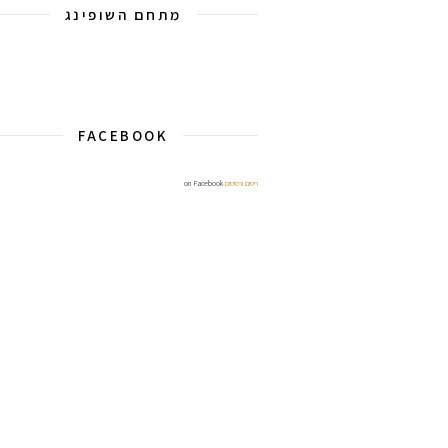
מתחם השופינג
FACEBOOK
ריסים ורסיסים
on Facebook