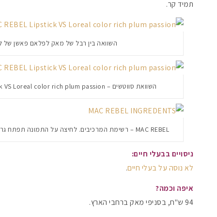
תמיד קר.
השוואה בין רבל של מאק לפלאם פאשן של ל
השוואת סווטשים – MAC REBEL Lipstick VS Loreal color rich plum passion
MAC REBEL – רשימת המרכיבים. לחיצה על התמונה תפתח גרסא מוגדלת נוחה לקריאה
ניסויים בבעלי חיים:
לא נוסה על בעלי חיים
.
איפה וכמה?
94 ש"ח, בסניפי מאק ברחבי הארץ.