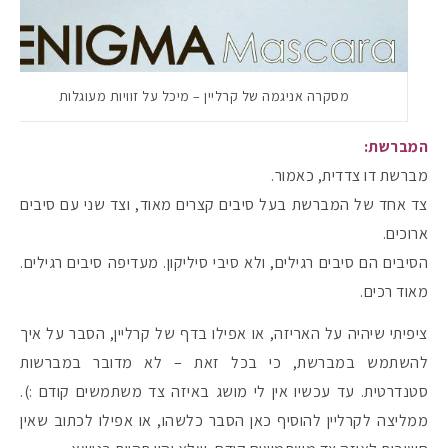
מסקרה אניגמה של קרליין – מיכל על זוויות מעוגלות
המברשת:
מברשת דו צדדית, כאמור.
צד אחד של המברשת בעל סיבים קצרים מאוד, וצד שני עם סיבים
ארוכים.
הסיבים הם סיבים רגילים, ולא סיבי סיליקון. מעדיפה סיבים רגילים.
מאוד רכים.
ציפיתי שיהיה על האריזה, או אפילו בדף של קרליין, הסבר על איך
להשתמש במברשת, כי בכל זאת – לא מדובר במברשות
סטנדרטית. עד עכשיו אין לי מושג באיזה צד משתמשים קודם :).
ממליצה לקרליין להוסיף כאן הסבר כלשהו, או אפילו לכתוב שאין