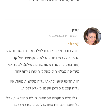
קורין
14 בפברואר 2012 AT 11:01
@efrat
תודה בובה. מאוד אוהבת לצלם. מתנת השחרור שלי
מהצבא לעצמי היתה מצלמה מקצועית של קנון
(עוד בתקופות שהיו משתמשים בפילם). לבלוג אני
מעדיפה מצלמות קומפקטיות שהן ניידות יותר.
חוות הדעת שאני קראתי עליה משתנות מאוד. אין
עליה קונצנזוס ולכן אין מנוס אלא לנסות…
יש לי מלא מסקרות ממתינות. הן לא מתייבשות אבל
אל תתפתי לפתוח אותן או להוציא את המברשת