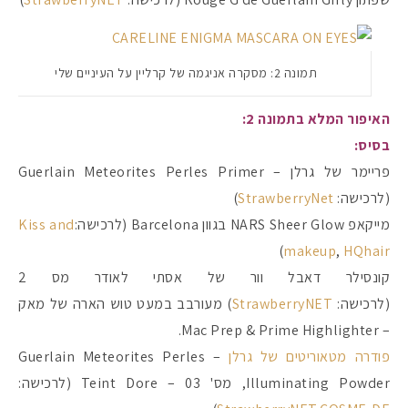
תמונה 2: מסקרה אניגמה של קרליין על העיניים שלי
האיפור המלא בתמונה 2:
בסיס:
פריימר של גרלן – Guerlain Meteorites Perles Primer
(לרכישה:
StrawberryNet
)
מייקאפ NARS Sheer Glow בגוון Barcelona (לרכישה:
Kiss and
)
makeup
,
HQhair
קונסילר דאבל וור של אסתי לאודר מס 2
(לרכישה:
StrawberryNET
) מעורבב במעט טוש הארה של מאק
– Mac Prep & Prime Highlighter.
פודרה מטאוריטים של גרלן
– Guerlain Meteorites Perles
Illuminating Powder, מס' 03 – Teint Dore (לרכישה: