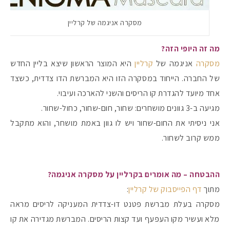
מסקרה אניגמה של קרליין
מה זה היופי הזה?
מסקרה
אניגמה של
קרליין
היא המוצר הראשון שיצא בליין החדש
של החברה. הייחוד במסקרה הזו היא המברשת הדו צדדית, כשצד
אחד מיועד להגדרת קו הריסים והשני להארכה ועיבוי.
מגיעה ב-3 גוונים מושחרים: שחור, חום-שחור, כחול-שחור.
אני ניסיתי את החום-שחור ויש לו גוון באמת מושחר, והוא מתקבל
ממש קרוב לשחור.
ההבטחה – מה אומרים בקרליין על מסקרה אניגמה?
מתוך
דף הפייסבוק של קרליין
:
מסקרה בעלת מברשת פטנט דו-צדדית המעניקה לריסים מראה
מלא ועשיר מקו העפעף ועד קצות הריסים. המברשת מגדירה את קו