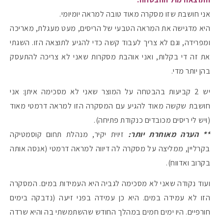
אני חושבת שזו מסקרה מאוד טובה למראה יומיומי.
היא מדגישה את המראה הטבעי של הריסים, מעט מעגלת, מאריכה
ומפרידה, וגם לא צריך לעבוד קשה כדי להגיע לתוצאה הזו. השגתי
את זה די בקלות, ואני אוהבת מסקרות שאני לא צריכה להתעסק
בהן יותר מדי.
יש 2 קביעות בהבטחה על המוצר שאני לא מסכימה איתן: אני
חושבת שקשה מאוד להגיע עם המסקרה הזו למראה דרמטי מאוד
(ויש לי ריסים מכובדים כנקודת פתיחה).
** הערה מאוחרת יותר:
זיוית יקיר, מנהלת תחום קוסמטיקה
בקרליין, ממליצה על מסקרה לה דיווה למראה דרמטי (אנסה אותה
בקרוב ואדווח).
ועוד נקודה שאני לא מסכימה לגביה היא העמידות במים. המסקרה
הזו לא עמידה במים. היא כן עמידה בפני זיעה (נדבקה בימים
חורפיים. היו ימים חמים במהלך החודש שהשתמשתי בה והיא שרדה