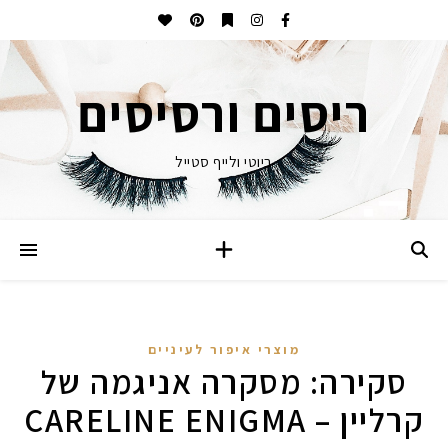
ריסים ורסיסים
ביוטי ולייף סטייל
מוצרי איפור לעיניים
סקירה: מסקרה אניגמה של
קרליין – CARELINE ENIGMA