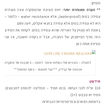
מצויין).
** הערה מאוחרת יותר:
זיוית מציינת שהמסקרה אינה מוגדרת
עמידה במים (waterproof), אלא water resistance – כלומר –
היא לא עמידה במים אלא עמידה בתנאי אקלים, זיעה וחום.
באמת לא מצויין על האריזה שהיא עמידה במים. לקחתי את המידע
הזה מדף הפייסבוק של החברה, אבל זו נקודה חשובה, אז אני
מציינת אותה כאן.
למעלה – העיניים שלי נטולות איפור. למטה – 2 שכבות של מסקרה
אניגמה של קרליין. ***עוד תמונות – בסוף הפוסט***
מידעון:
110 ש"ח לפני הנחות. (כמו תמיד – ממליצה להמתין למבצעים.
תמיד יש מבצעי 1+1)
ברשתות הפארם ובפרפורמריות הנבחרות.