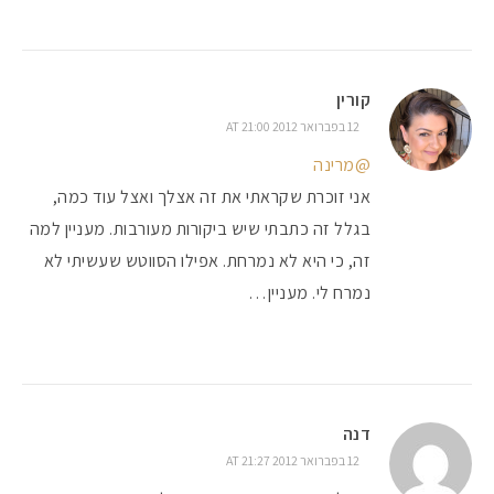
קורין
12 בפברואר 2012 AT 21:00
@מרינה
אני זוכרת שקראתי את זה אצלך ואצל עוד כמה,
בגלל זה כתבתי שיש ביקורות מעורבות. מעניין למה
זה, כי היא לא נמרחת. אפילו הסווטש שעשיתי לא
נמרח לי. מעניין…
דנה
12 בפברואר 2012 AT 21:27