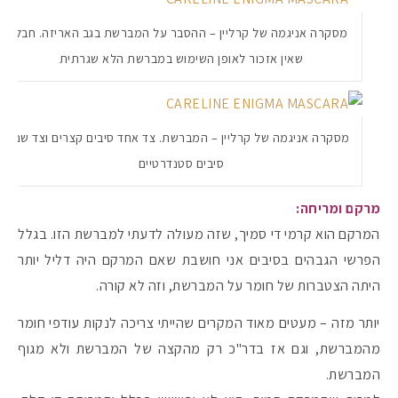
מסקרה אניגמה של קרליין – ההסבר על המברשת בגב האריזה. חבל
שאין אזכור לאופן השימוש במברשת הלא שגרתית
מסקרה אניגמה של קרליין – המברשת. צד אחד סיבים קצרים וצד שני
סיבים סטנדרטיים
מרקם ומריחה:
המרקם הוא קרמי די סמיך, שזה מעולה לדעתי למברשת הזו. בגלל
הפרשי הגבהים בסיבים אני חושבת שאם המרקם היה דליל יותר
היתה הצטברות של חומר על המברשת, וזה לא קורה.
יותר מזה – מעטים מאוד המקרים שהייתי צריכה לנקות עודפי חומר
מהמברשת, וגם אז בדר"כ רק מהקצה של המברשת ולא מגוף
המברשת.