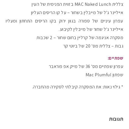
צללית MAC Naked Lunch בזווית הפנימית של העין
אייליינר ג'ל של מייבלין בשחור – על קו הריסים העליון
עפרון עיניים של ספורה בגוון ירוק בקו הריסים התחתון ומעליו
אייליינר ג'ל שחור של מייבלין לקיבוע.
מסקרה אניגמה של קרליין בחום שחור – 2 שכבות
גבות – צללית מס' 20 של ביוטי קר
שפתיים:
עפרון שפתיים מס' 36 של מייק אפ פוראבר
שפתון Mac Plumful
* גילוי נאות: את המסקרה קיבלתי לסקירה מהחברה.
תגובות