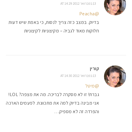
13 בפברואר 2012 AT 14:29
@Peacha
בדיוק. במצב כזה צריך לנסות, כי באמת שיש דעות
חלוקות מאוד לגביה – מקיצוניות לקיצוניות
קורין
13 בפברואר 2012 AT 14:30
@מיטל
גברת! זו לא מסקרה לבריכה. מה את מצפה? LOL!
אני מבינה בדיוק למה את מתכוונת. לפעמים הארכה
והפרדה זה לא מספיק…