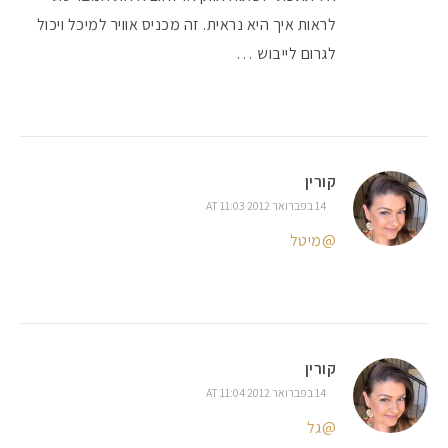
לראות איך היא נראית. זה מכניס אוויר למיכל ויכול
לגרום לייבוש …
קורין
14 בפברואר 2012 AT 11:03
@מיטל
קורין
14 בפברואר 2012 AT 11:04
@גל