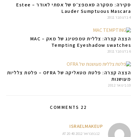
סקירה: מסקרה סאמפצ'ס של אסתי לאודר – Estee
Lauder Sumptuous Mascara
4 בדצמבר 2011
הצצה קצרה: צללית טמפטינג של מאק – MAC
Tempting Eyeshadow swatches
6 בדצמבר 2011
הצצה קצרה: פלטת מטאליקה של OFRA – פלטת צלליות
מעושנות
10 בינואר 2012
22 COMMENTS
ISRAELMAKEUP
12 בפברואר 2012 AT 20:40