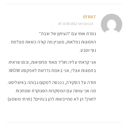
EFRAT
13 בפברואר 2012 AT 15:00
גמרת אותי עם "העיתון של שבת"
התמונות נפלאות, מעניין מה קורה כשאת מצלמת
נוף וטבע.
אני קראתי עליה חוו"ד מאוד מחמיאות, וכמו שראית
בתמונות אצלי, אני באמת נדרשת לאפקסט WOW.
תודה על הסקירה, נכנסה למקום גבוהה בווישליסט.
מה אני עושה עם המסקרות הסגוקרת שמחכות
לתורן? הן לא מתייבשות להן בנתיים? (תרתי משמע)