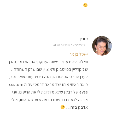
קורין
12 בפברואר 2012 AT 20:58
@טל בן ארי
וואלה. לא ידעתי.. פשוט העתקתי את הפירוט מהדף
של קרליין בפייסבוק ולא צויין שם שרק השחורה…
לערן יש כנראה את הגן הזה באצבעות שיוצר זהב,
כי גם ראיתי אותו יוצר מראה דרמטי עם ה custom
eyes של רבלון שלא מדגדגת לי את הריסים. אני
צריכה לגעת בו בפעם הבאה שאפגוש אותו, אולי
אדבק בזה…