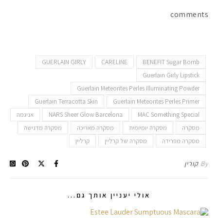
comments
GUERLAIN GIRLY
CARELINE
BENEFIT Sugar Bomb
Guerlain Girly Lipstick
Guerlain Meteorites Perles Illuminating Powder
Guerlain Terracotta Skin
Guerlain Meteorites Perles Primer
MAC Something Special
NARS Sheer Glow Barcelona
אניגמה
מסקרה
מסקרה יומיומית
מסקרה מאריכה
מסקרה מדגישה
מסקרה מפרידה
מסקרה של קרליין
קרליין
By
קורין
אולי יעניין אותך גם...