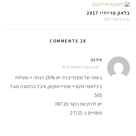
בלאק פריידיי 2017
21 בנובמבר 2017
28 COMMENTS
אירנה
22 בנובמבר 2012 AT 15:08
באתר של סקינדיבניה יש 20% הנחה + משלוח
בינלאומי חינם + ספריי מוקטן, והכל בהזמנה מעל
50$.
יש להזין את הקוד INT20.
מסתיים ב-27/11.