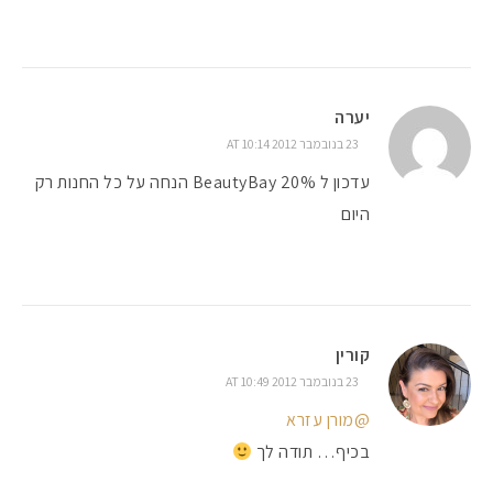
יערה
23 בנובמבר 2012 AT 10:14
עדכון ל BeautyBay 20% הנחה על כל החנות רק
היום
קורין
23 בנובמבר 2012 AT 10:49
@מורן עזרא
בכיף… תודה לך