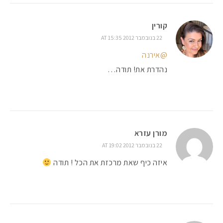
קורין
22 בנובמבר 2012 AT 15:35
@אירנה
נהדרת את! תודה…
מורן עזרא
22 בנובמבר 2012 AT 19:02
איזה כיף שאת מרכזת את הכל ! תודה