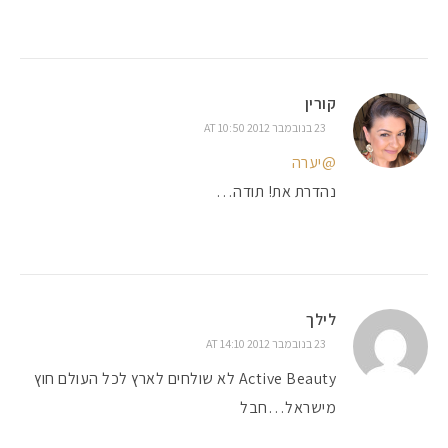
קורין
23 בנובמבר 2012 AT 10:50
@יערה
נהדרת את! תודה…
לילך
23 בנובמבר 2012 AT 14:10
Active Beauty לא שולחים לארץ לכל העולם חוץ
מישראל…חבל