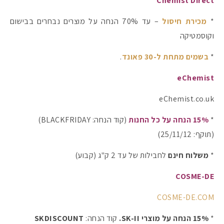
Chemist Direct
*
מכירת חיסול
– עד 70% הנחה על מוצרים נבחרים בבישום
וקוסמטיקה
*
בשמים מתחת ל-30 פאונד
.
eChemist
eChemist.co.uk
*
15% הנחה על כל החנות
(קוד הנחה: BLACKFRIDAY)
(תוקף: 25/11/12)
*
משלוח חינם
לחבילות של עד 2 ק"ג (קבוע)
COSME-DE
COSME-DE.COM
*
15% הנחה על מוצרי SK-II.
קוד הנחה:
SKDISCOUNT