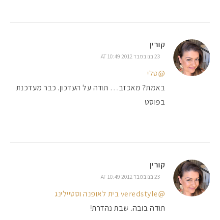
קורין
23 בנובמבר 2012 AT 10:49
@טלי
באמת? מאכזב… תודה על העדכון. כבר מעדכנת
בפוסט
קורין
23 בנובמבר 2012 AT 10:49
@veredstyle בית לאופנה וסטיילינג
תודה בובה. שבת נהדרת!