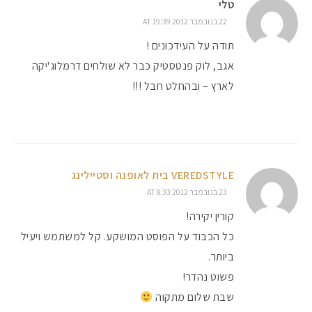
טלי
22 בנובמבר 2012 AT 19:39
תודה על העידכונים !
אגב, לוק פנטסטיק כבר לא שולחים דרמלוג'יקה
לארץ – ובהחלט חבל !!!
VEREDSTYLE בית לאופנה וסטיילינג
23 בנובמבר 2012 AT 8:33
קורין יקירה!
כל הכבוד על הפוסט המושקע. קל למשתמש ויעיל
ביותר.
פשוט נהדר!
שבת שלום מתקוה