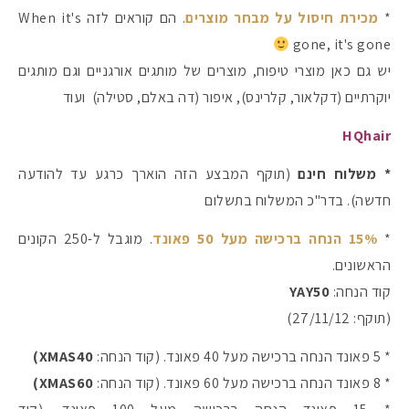
*
מכירת חיסול על מבחר מוצרים
. הם קוראים לזה When it's
gone, it's gone
יש גם כאן מוצרי טיפוח, מוצרים של מותגים אורגניים וגם מותגים
יוקרתיים (דקלאור, קלרינס), איפור (דה באלם, סטילה) ועוד
HQhair
* משלוח חינם
(תוקף המבצע הזה הוארך כרגע עד להודעה
חדשה). בדר"כ המשלוח בתשלום
*
15% הנחה ברכישה מעל 50 פאונד
. מוגבל ל-250 הקונים
הראשונים.
קוד הנחה:
YAY50
(תוקף: 27/11/12)
* 5 פאונד הנחה ברכישה מעל 40 פאונד. (קוד הנחה:
XMAS40)
* 8 פאונד הנחה ברכישה מעל 60 פאונד. (קוד הנחה:
XMAS60)