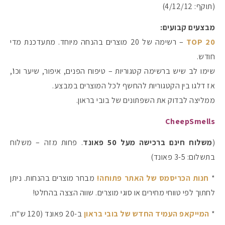
(תוקף: 4/12/12)
מבצעים קבועים:
TOP 20
– רשימה של 20 מוצרים בהנחה מיוחד. מתעדכנת מדי
חודש.
שימו לב שיש ברשימה קטגוריות – טיפוח הפנים, איפור, שיער וכו',
אז דלגו בין הקטגוריות להחשף לכל המוצרים במבצע.
ממליצה לבדוק את השפתונים של בובי בראון.
CheepSmells
(
משלוח חינם ברכישה מעל 50 פאונד
. פחות מזה – משלוח
בתשלום: 3-5 פאונד)
*
חנות הכריסמס של האתר פתוחה!
מבחר מוצרים בהנחות. ניתן
לחתוך לפי טווחי מחירים או סוגי מוצרים. שווה הצצה בהחלט!
*
המייקאפ העמיד החדש של בובי בראון
ב-20 פאונד (120 ש"ח.