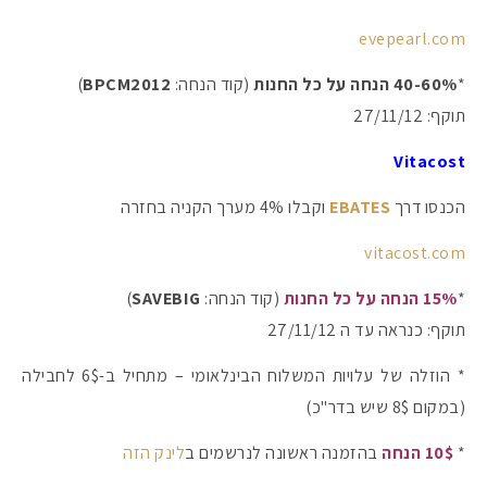
evepearl.com
*
40-60% הנחה על כל החנות
(קוד הנחה:
BPCM2012
)
תוקף: 27/11/12
Vitacost
הכנסו דרך
EBATES
וקבלו 4% מערך הקניה בחזרה
vitacost.com
*
15% הנחה על כל החנות
(קוד הנחה:
SAVEBIG
)
תוקף: כנראה עד ה 27/11/12
* הוזלה של עלויות המשלוח הבינלאומי – מתחיל ב-6$ לחבילה
(במקום 8$ שיש בדר"כ)
*
10$ הנחה
בהזמנה ראשונה לנרשמים ב
לינק הזה