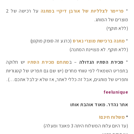
*
פריימר לצלליות של אורבן דיקיי במתנה
על רכישה של 2
מוצרים של המותג.
(ללא תוקף)
*
מתנה ברכישת מוצרי נארס
(כרגע זה סומק מוקטן)
(ללא תוקף. לא מצויינת המתנה)
*
מכירת הסתיו הגדולה
– ב
מתחם מכירת הסתיו
יש חלוקה
בתפריט השמאלי לפי טווחי מחרים (יש שם גם תפריט של קטגוריות
ותפריט של מותגים, אבל זה כללי לאתר, אז שלא יבלבל אתכם…).
feelunique
אתר נהדר. מאוד אוהבת אותו
*
משלוח חינם!
(עד היום עלות המשלוח היתה 3 פאונד ומעלה)