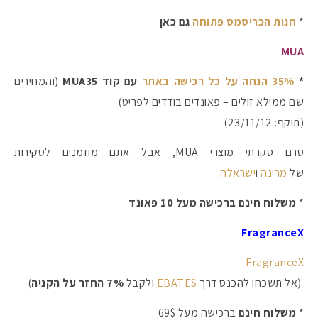
*
חנות הכריסמס פתוחה
גם כאן
MUA
*
35% הנחה על כל רכישה באתר
עם קוד MUA35
(והמחירים
שם ממילא זולים – פאונדים בודדים לפריט)
(תוקף: 23/11/12)
טרם סקרתי מוצרי MUA, אבל אתם מוזמנים לסקירות
של
מרינה
ו
ישראלה
.
*
משלוח חינם ברכישה מעל 10 פאונד
FragranceX
FragranceX
(אל תשכחו להכנס דרך
EBATES
ולקבל
7% החזר על הקניה
)
*
משלוח חינם
ברכישה מעל 69$