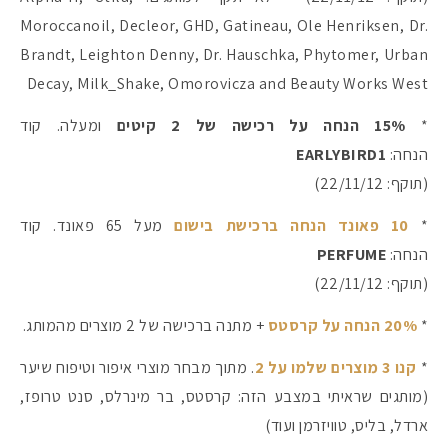
Moroccanoil, Decleor, GHD, Gatineau, Ole Henriksen, Dr.
Brandt, Leighton Denny, Dr. Hauschka, Phytomer, Urban
Decay, Milk_Shake, Omorovicza and Beauty Works West
*
15% הנחה על רכישה של 2 קיטים
ומעלה. קוד
הנחה:
EARLYBIRD1
(תוקף: 22/11/12)
*
10 פאונד הנחה ברכישת בישום
מעל 65 פאונד. קוד
הנחה:
PERFUME
(תוקף: 22/11/12)
*
20% הנחה על קרסטס
+ מתנה ברכישה של 2 מוצרים מהמותג.
*
קנו 3 מוצרים שלמו על 2
. מתוך מבחר מוצרי איפור וטיפוח שיער
(מותגים שראיתי במצבע הזה: קרסטס, בר מינרלס, סנט טרופז,
ארדל, בליס, טוויזרמן ועוד)