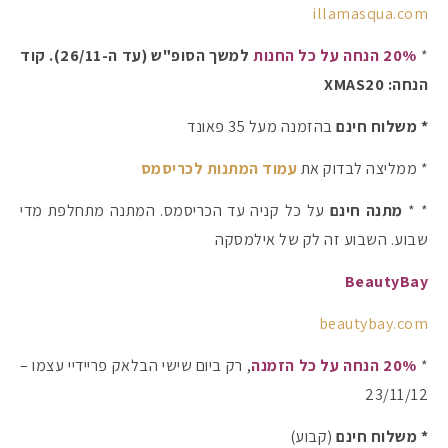
illamasqua.com
*
20% הנחה על כל החנות
למשך הסופ"ש (עד ה-26/11). קוד
הנחה: XMAS20
* משלוח חינם
בהזמנה מעל 35 פאונד
* ממליצה לבדוק את
עמוד המתנות לכריסמס
* *
מתנה חינם
על כל קניה עד הכריסמס. המתנה מתחלפת מדי
שבוע. השבוע זה לק של אילמסקה
BeautyBay
beautybay.com
*
20% הנחה על כל הזמנה
, רק ביום שישי הבלאק פריידיי עצמו –
23/11/12
* משלוח חינם
(קבוע)