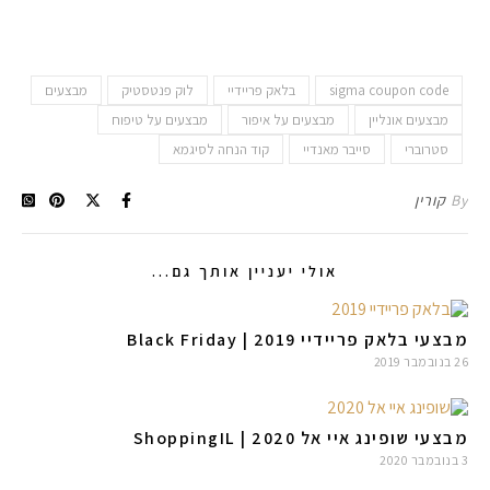
sigma coupon code
בלאק פריידיי
לוק פנטסטיק
מבצעים
מבצעים אונליין
מבצעים על איפור
מבצעים על טיפוח
סטרוברי
סייבר מאנדיי
קוד הנחה לסיגמא
By
קורין
אולי יעניין אותך גם...
מבצעי בלאק פריידיי 2019 | Black Friday
26 בנובמבר 2019
מבצעי שופינג איי אל 2020 | ShoppingIL
3 בנובמבר 2020