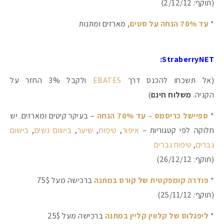
(תוקף: 2/12/12)
*
עד 70% הנחה על סטים
, מארזים ומתנות
StraberryNET:
(אל תשכחו להכנס דרך
EBATES
ולקבל 3% החזר על
הקניה.
משלוח חינם
)
*
ספיישל כריסמס – עד 70% הנחה
– בעיקר קיטים ומארזים. יש
חלוקה לפי קטגוריות –
איפור
,
טיפוח
,
שיער
,
בישום נשים
,
בישום
גברים
,
טיפוח גברים
(תוקף: 26/12/12)
*
פודרה קומפקטית של קורס במתנה
ברכישה מעל 75$
(תוקף: 25/11/12)
*
ליפגלוס של קלווין קליין במתנה
ברכישה מעל 25$