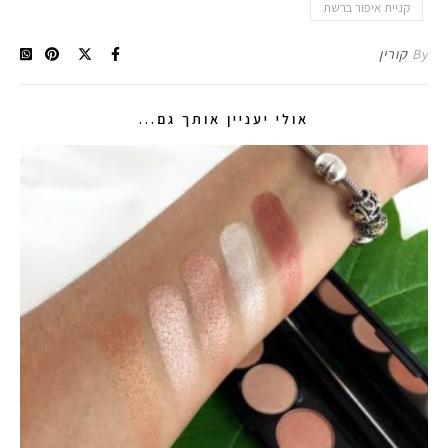
קניית איפור ברשת
By
קורין
אולי יעניין אותך גם...