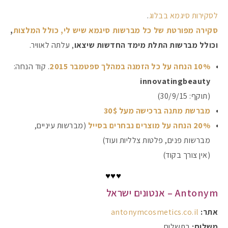
לסקירות סיגמא בבלוג
.
סקירה מפורטת של כל מברשות סיגמא שיש לי, כולל המלצות
,
וכולל מברשות התלת מימד החדשות שיצאו
, עלתה לאוויר.
10% הנחה על כל הזמנה במהלך ספטמבר 2015
. קוד הנחה:
innovatingbeauty
(תוקף: 30/9/15)
מברשת מתנה ברכישה מעל 30$
20% הנחה על מוצרים נבחרים בסייל
(מברשות עיניים,
מברשות פנים, פלטות צלליות ועוד)
(אין צורך בקוד)
♥♥♥
Antonym – אנטונים ישראל
אתר:
antonymcosmetics.co.il
משלוח:
בתשלום.