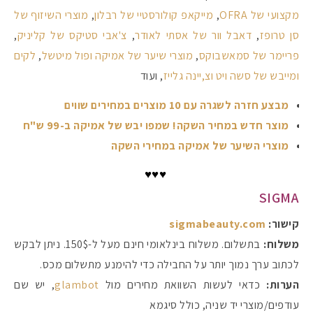
מקצועי של OFRA
,
מייקאפ קולורסטיי של רבלון
,
מוצרי השיזוף של
סן טרופז
,
דאבל וור של אסתי לאודר
,
צ'אבי סטיקס של קליניק
,
פריימר של סמאשבוקס
,
מוצרי שיער של אמיקה ופול מיטשל
,
לקים
ומייבש של סשה ויט וצ,יינה גלייז
, ועוד
מבצע חזרה לשגרה עם 10 מוצרים במחירים שווים
מוצר חדש במחיר השקה! שמפו יבש של אמיקה ב-99 ש"ח
מוצרי השיער של אמיקה במחירי השקה
♥♥♥
SIGMA
קישור:
sigmabeauty.com
משלוח:
בתשלום. משלוח בינלאומי חינם מעל ל-150$. ניתן לבקש
לכתוב ערך נמוך יותר על החבילה כדי להימנע מתשלום מכס.
הערות:
כדאי לעשות השוואת מחירים מול
glambot
, יש שם
עודפים/מוצרי יד שניה, כולל סיגמא