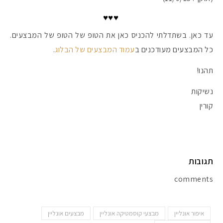
♥♥♥
עד כאן. בשתדלתי להכניס כאן את הטופ של הטופ של המבצעים.
כל המבצעים מעודכנים ב
עמוד המבצעים של הבלוג
.
תהנו!
נשיקות
קורין
תגובות
comments
איפור אונליין
מבצעי קוסמטיקה אונליין
מבצעים אונליין