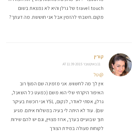
travel touch של גרלן והיא לא נמצאת בשום
מקום..חשבתי להזמין אבל אני חוששת. מה דעתך?
קורין
11 באוקטובר 2015 AT 11:39
@טל
אין לך מה לחשווש. אני מזמינה שם המון! רוב
האיפור היקרתי שלי הוא משם (כמעט כל השאנל,
גרלן, אסתי לאודר, לנקום, YSL אני רוכשת בעיקר
שם). עוד לא היתה לי בעיה במשלוח איתם. מגיע
תוך שבועיים בערך, ארוז מצויין, וגם יש להם שירות
לקוחות מעולה במידת הצורך