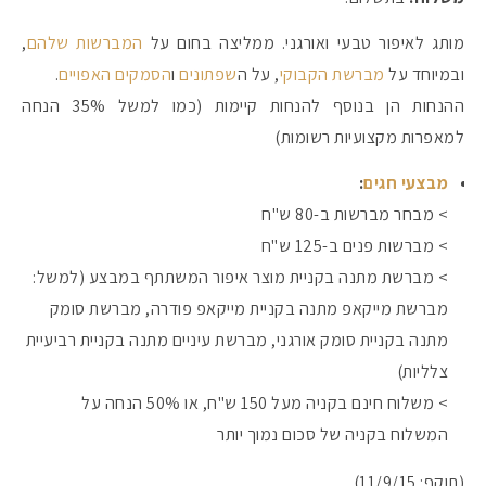
מותג לאיפור טבעי ואורגני. ממליצה בחום על
המברשות שלהם
,
ובמיוחד על
מברשת הקבוקי
, על ה
שפתונים
ו
הסמקים האפויים
.
ההנחות הן בנוסף להנחות קיימות (כמו למשל 35% הנחה
למאפרות מקצועיות רשומות)
מבצעי חגים
:
> מבחר מברשות ב-80 ש"ח
> מברשות פנים ב-125 ש"ח
> מברשת מתנה בקניית מוצר איפור המשתתף במבצע (למשל:
מברשת מייקאפ מתנה בקניית מייקאפ פודרה, מברשת סומק
מתנה בקניית סומק אורגני, מברשת עיניים מתנה בקניית רביעיית
צלליות)
> משלוח חינם בקניה מעל 150 ש"ח, או 50% הנחה על
המשלוח בקניה של סכום נמוך יותר
(תוקף: 11/9/15)