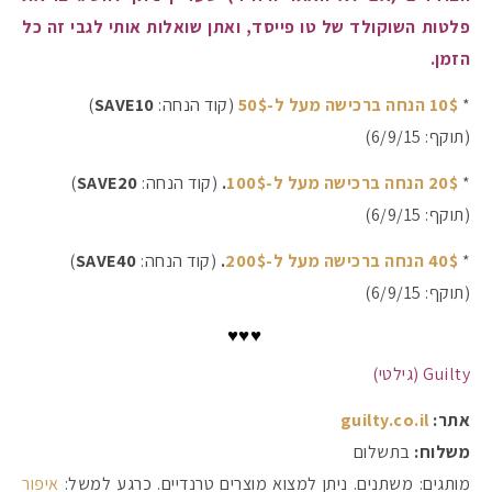
פלטות השוקולד של טו פייסד, ואתן שואלות אותי לגבי זה כל
הזמן.
*
10$ הנחה ברכישה מעל ל-50$
(קוד הנחה:
SAVE10
)
(תוקף: 6/9/15)
*
20$ הנחה ברכישה מעל ל-100$
.
(קוד הנחה:
SAVE20
)
(תוקף: 6/9/15)
*
40$ הנחה ברכישה מעל ל-200$
.
(קוד הנחה:
SAVE40
)
(תוקף: 6/9/15)
♥♥♥
Guilty (גילטי)
אתר:
guilty.co.il
משלוח:
בתשלום
מותגים: משתנים. ניתן למצוא מוצרים טרנדיים. כרגע למשל:
איפור