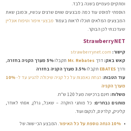
ומתקיים פעמיים בשנה בלבד.
הוספתי לפוסט עוד כמה מבצעים שווים שרצים עכשיו, וכמובן שאת
המבצעים המלאים תוכלו לראות בעמוד
מבצעי איפור וטיפוח אונליין
שעדכנתי לכן הבוקר.
StrawberryNET
קישור:
strawberrynet.com
קאש באק:
דרך
Mr. Rebates
תקבלו
5% מערך הקניה בחזרה
,
ודרך
EBATES
תקבלו
3.5% מערך הקניה בחזרה
עוד הטבות:
הנחת נאמנות על כל קניה שיכולה להגיע עד ל-
10%
מערך הקניה
משלוח:
חינם ברכישה מעל 120 ש"ח.
מותגים נבחרים:
כל מותגי היוקרה – שאנל, גרלן, אסתי לאודר,
קליניק, קלרינס, לנקום ועוד.
10% הנחה נוספת על כל האיפור
. המבצע הכי שווה של