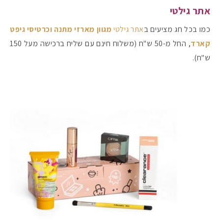
אתר גילטי
כמו בכל חג מציעים ב
אתר גילטי
מגוון מארזי מתנה וכרטיסי גיפט
#הסטודיושלקורין - פ
קארד
, החל מ-50 ש"ח (משלוח חינם עם שליח ברכישה מעל 150
ש"ח).