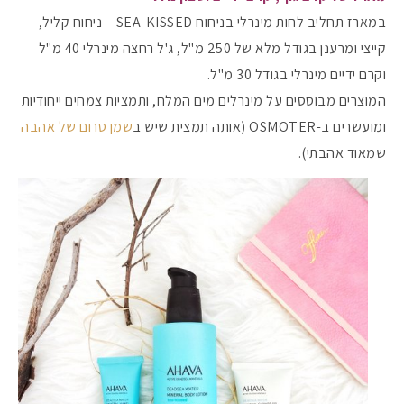
במארז תחליב לחות מינרלי בניחוח SEA-KISSED – ניחוח קליל,
קייצי ומרענן בגודל מלא של 250 מ"ל, ג'ל רחצה מינרלי 40 מ"ל
וקרם ידיים מינרלי בגודל 30 מ"ל.
המוצרים מבוססים על מינרלים מים המלח, ותמציות צמחים ייחודיות
ומועשרים ב-OSMOTER (אותה תמצית שיש ב
שמן סרום של אהבה
שמאוד אהבתי).