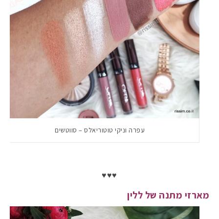
עפרה וניקי טוטוריאלס – סווטשים
♥♥♥
מארזי מתנה של ללין