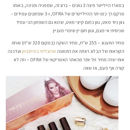
במארז היילייטר פיצה 3 גוונים – ברונזה, שמפניה ופנינה, באותו
מרקם רך כמו יתר ההיילייטרים של OFRA, ו-3 שפתונים עמידים –
גוון ניוד מאט, גוון כתום קייצי מאט, שהוא גם השפתון הכי עמיד
שניסיתי אי פעם, וגוון חום יין שימרי מעניין.
מחיר התענוג – 255 ש"ח, מחיר השקה (במקום 320 ש"ח) ואחת
הקוראות של הבלוג ראתה את התמונה
שהעליתי בפייסבוק
ועדכנה
אותי שזה מחיר זול יותר מהאתר האמריקאי של OFRA – וזה לא
קורה אף פעם, אז שווה.