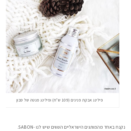
פילינג אבקת פנינים (109 ש"ח) ופילינג מנטה של סבון
נקנח באחד מהמותגים הישראליים השווים שיש לנו -SABON.