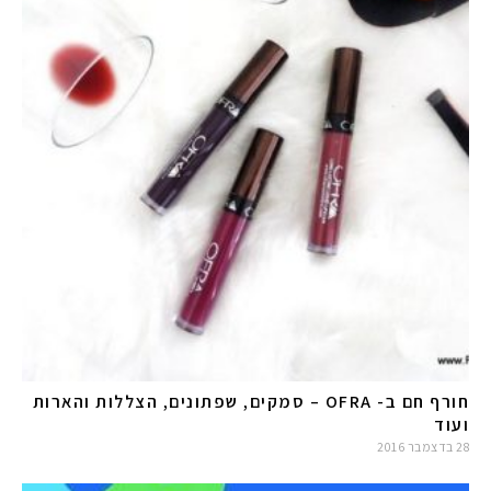
חורף חם ב- OFRA – סמקים, שפתונים, הצללות והארות
ועוד
28 בדצמבר 2016