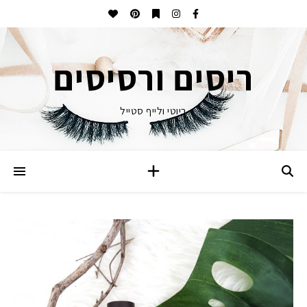
ריסים ורסיסים
ביוטי ולייף סטייל