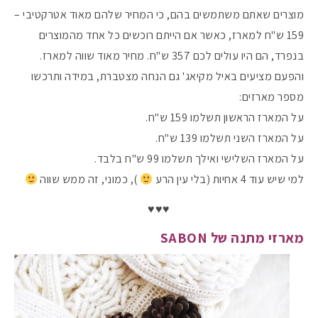
מוצרים שאתם משתמשים בהם, כי המחיר שלהם מאוד אטרקטיבי –
159 ש"ח למארז, כאשר אם הייתם רוכשים כל אחד מהמוצרים
בנפרד, הם היו עולים לכם 357 ש"ח. מחיר מאוד שווה למארז.
והפעם מציעים באיל מקיאג' גם הנחה מצטברת, במידה ותרכשו
מספר מארזים:
על המארז הראשון תשלמו 159 ש"ח.
על המארז השני תשלמו 139 ש"ח.
על המארז השלישי ואילך תשלמו 99 ש"ח בלבד.
למי שיש עוד 4 אחיות (בלי עין הרע
), כמוני, זה ממש שווה
♥♥♥
מארזי מתנה של SABON