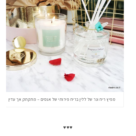
מפיץ ריח ונר של ללין בריח פירותי של אגסים – מתקתק אך עדין
♥♥♥