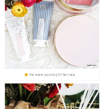
מארז של ללין בהרכבה אישית שלי