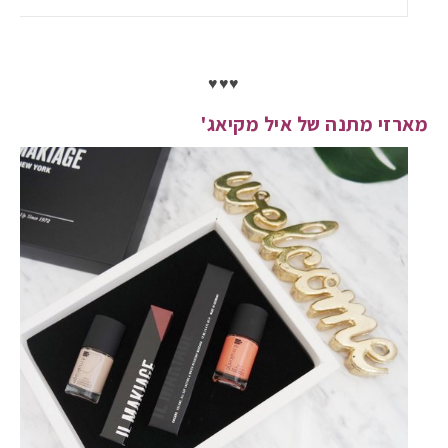
♥♥♥
מארזי מתנה של איל מקיאג'