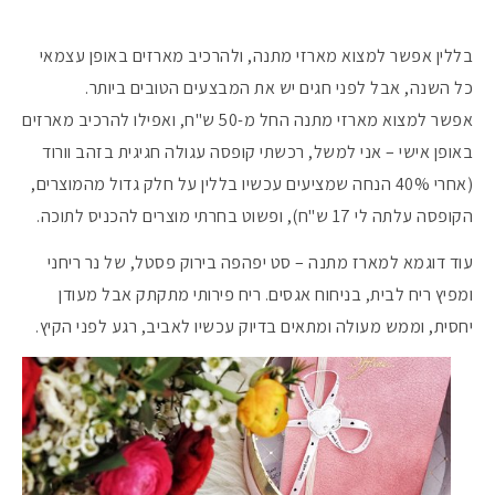
בללין אפשר למצוא מארזי מתנה, ולהרכיב מארזים באופן עצמאי
כל השנה, אבל לפני חגים יש את המבצעים הטובים ביותר.
אפשר למצוא מארזי מתנה החל מ-50 ש"ח, ואפילו להרכיב מארזים
באופן אישי – אני למשל, רכשתי קופסה עגולה חגיגית בזהב וורוד
(אחרי 40% הנחה שמציעים עכשיו בללין על חלק גדול מהמוצרים,
הקופסה עלתה לי 17 ש"ח), ופשוט בחרתי מוצרים להכניס לתוכה.
עוד דוגמא למארז מתנה – סט יפהפה בירוק פסטל, של נר ריחני
ומפיץ ריח לבית, בניחוח אגסים. ריח פירותי מתקתק אבל מעודן
יחסית, וממש מעולה ומתאים בדיוק עכשיו לאביב, רגע לפני הקיץ.