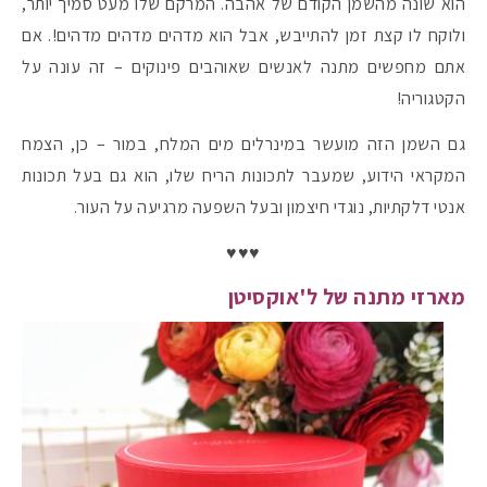
הוא שונה מהשמן הקודם של אהבה. המרקם שלו מעט סמיך יותר,
ולוקח לו קצת זמן להתייבש, אבל הוא מדהים מדהים מדהים!. אם
אתם מחפשים מתנה לאנשים שאוהבים פינוקים – זה עונה על
הקטגוריה!
גם השמן הזה מועשר במינרלים מים המלח, במור – כן, הצמח
המקראי הידוע, שמעבר לתכונות הריח שלו, הוא גם בעל תכונות
אנטי דלקתיות, נוגדי חיצמון ובעל השפעה מרגיעה על העור.
♥♥♥
מארזי מתנה של ל'אוקסיטן