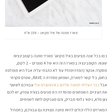
מארז מתנה של איל מקיאג – 159 ש"ח
כמו בכל שנה מציעים באיל מקיאג' מארזי מתנה בקומבינציות
שונות. הקומבינציה במארז הזה היא של 4 מוצרים – 2 לקים,
מסקרה אנקור (המדהימה!!! עוד לא כתבתי עליה אבל היא מומלצת
בחום, בלי קשר למארז), ושפתון מסדרת ה RAVE, שטרם סקרתי
אבל
כבר העליתי תמונה שלהם באינסטגרם שלי
עבורכם לשטוף
את העיניים. השפתונים מהסדרה הזו מגיעים בצורת עפרון, יש להם
גוון מלא, גימור גלוסי מבריק, והם מעניקים לחות לשפתיים.
המארזים הללו יכולים להיות מתנה מצויינת גם עבורכם, בתמהיל