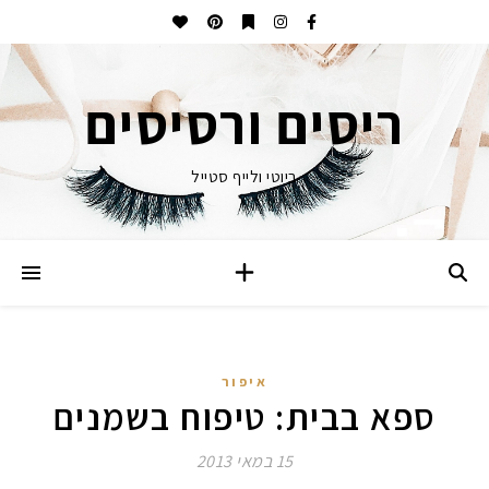
ריסים ורסיסים
ביוטי ולייף סטייל
איפור
ספא בבית: טיפוח בשמנים
15 במאי 2013