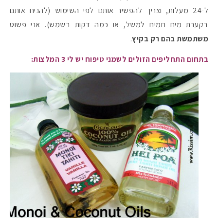
ל-24 מעלות, וצריך להפשיר אותם לפי השימוש (להניח אותם
בקערת מים חמים למשל, או כמה דקות בשמש). אני פשוט
משתמשת בהם רק בקיץ
.
בתחום התחליפים הזולים לשמני טיפוח יש לי 3 המלצות: