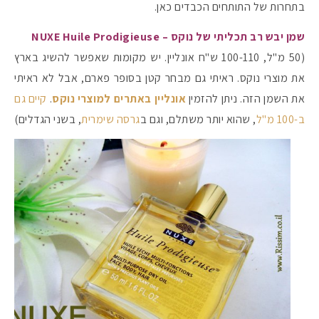
בתחרות של התותחים הכבדים כאן.
שמן יבש רב תכליתי של נוקס – NUXE Huile Prodigieuse
(50 מ"ל, 100-110 ש"ח אונליין. יש מקומות שאפשר להשיג בארץ
את מוצרי נוקס. ראיתי גם מבחר קטן בסופר פארם, אבל לא ראיתי
את השמן הזה. ניתן להזמין
אונליין באתרים למוצרי נוקס
.
קיים גם
ב-100 מ"ל
, שהוא יותר משתלם, וגם ב
גרסה שימרית
, בשני הגדלים)