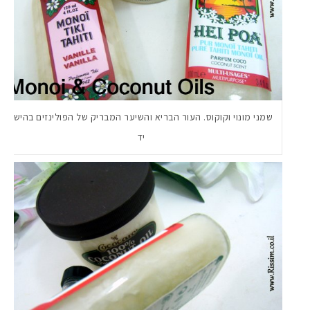
שמני מונוי וקוקוס. העור הבריא והשיער המבריק של הפולינזים בהישג
יד