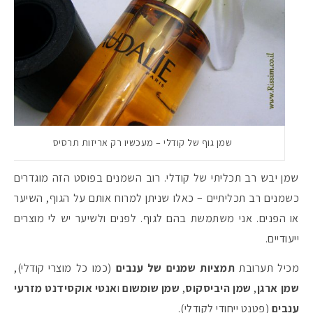
שמן גוף של קודלי – מעכשיו רק אריזות תרסיס
שמן יבש רב תכליתי של קודלי. רוב השמנים בפוסט הזה מוגדרים
כשמנים רב תכליתיים – כאלו שניתן למרוח אותם על הגוף, השיער
או הפנים. אני משתמשת בהם לגוף. לפנים ולשיער יש לי מוצרים
ייעודיים.
מכיל תערובת
תמציות שמנים של ענבים
(כמו כל מוצרי קודלי),
שמן ארגן
,
שמן היביסקוס
,
שמן שומשום
ו
אנטי אוקסידנט מזרעי
ענבים
(פטנט ייחודי לקודלי).