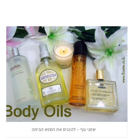
שמני גוף – להכניס את הספא הביתה