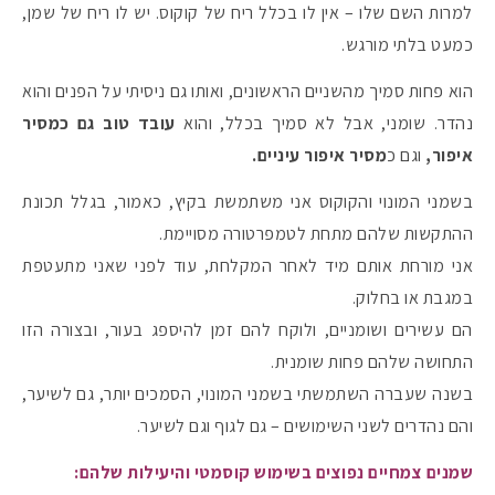
למרות השם שלו – אין לו בכלל ריח של קוקוס. יש לו ריח של שמן,
כמעט בלתי מורגש.
הוא פחות סמיך מהשניים הראשונים, ואותו גם ניסיתי על הפנים והוא
נהדר. שומני, אבל לא סמיך בכלל, והוא
עובד טוב גם כמסיר
איפור,
וגם כ
מסיר איפור עיניים.
בשמני המונוי והקוקוס אני משתמשת בקיץ, כאמור, בגלל תכונת
ההתקשות שלהם מתחת לטמפרטורה מסויימת.
אני מורחת אותם מיד לאחר המקלחת, עוד לפני שאני מתעטפת
במגבת או בחלוק.
הם עשירים ושומניים, ולוקח להם זמן להיספג בעור, ובצורה הזו
התחושה שלהם פחות שומנית.
בשנה שעברה השתמשתי בשמני המונוי, הסמכים יותר, גם לשיער,
והם נהדרים לשני השימושים – גם לגוף וגם לשיער.
שמנים צמחיים נפוצים בשימוש קוסמטי והיעילות שלהם: