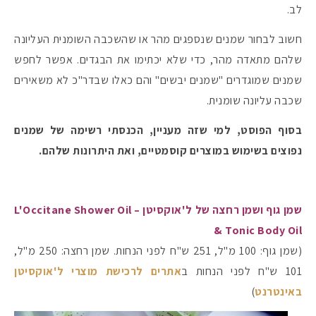
לב.
חשוב לבחור שמנים שנספגים מהר או שהשכבה השומנית העליונה
#הסטודיושלקורין - פ
שלהם מתאדה מהר, כדי שלא יכתימו את הבגדים. אפשר לחפש
שמנים שמוגדרים "שמנים יבשים" והם כאלו שבדר"כ לא משאירים
שכבה עליונה שומנית.
בסוף הפוסט, למי שזה מעניין, הכנסתי רשימה של שמנים
נפוצים בשימוש במוצרים קוסמטיים, ואת היתרונות שלהם.
שמן גוף ושמן רחצה של ל'אוקסיטן – L'Occitane Shower Oil
& Tonic Body Oil
(שמן גוף: 100 מ"ל, 251 ש"ח לפני הנחות. שמן רחצה: 250 מ"ל,
101 ש"ח לפני הנחות ב
אתרים לרכישת מוצרי ל'אוקסיטן
באינטרנט
)