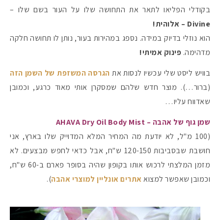
בקודלי הפליאו לתאר את התחושה שלו על העור בשם שלו –
Divine – אלוהית!
הוא נוזלי בדיוק במידה. נספג במהירות בעור, נותן לו תחושה חלקה
מדהימה.
פינוק אמיתי!
בוויש ליסט שלי עכשיו לנסות את
הגרסה המשזפת של השמן הזה
(ברור…). מוצר חדש שלהם שמסקרן אותי מאוד כרגע, וכמובן
שאדווח עליו…
שמן גוף של אהבה – AHAVA Dry Oil Body Mist
(100 מ"ל, לא יודעת מה המחיר המלא המדוייק שלו בארץ, אני
חושבת שבסביבות 120-150 ש"ח, אבל כדאי לחפש מבצעים. לא
מזמן המלצתי לרכוש אותו בקופון שהיה בסופר פארם ב-60 ש"ח,
וכמובן שאפשר למצוא
אתרים אונליין למוצרי אהבה
).