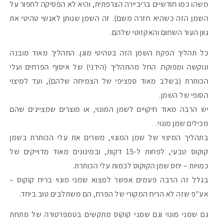
משהו כמו חודשיים בריביירה הצרפתית, והיא לא הפסיקה לחפור על
השמן הזה כשהיא חזרה משם). זה השמן שנותן לאנשי טהיטי את
גוון העור השחום והאקזוטי שלהם.
כל תהליך הפקת השמן הזה בטהיטי מוגן. התהליך מאוד מובנה
ונוקשה ומפוקח. החל מהתהליך (הידני) של איסוף הפרחים ועלי
הכותרת (בשלב מאוד ספציפי של הצמיחה שלהם), ועד למיצוי
הסופי של השמן.
יש הרבה מאוד חיקויים לשמן המונוי, או מוצרים שמציינים שהם
מכילים שמן מונוי.
בתהליך המיצוי של שמן המונוי, משרים את עלי הכותרת בשמן
קוקוס טבעי, לפחות ל-15 דקות, ובמינונים מאוד מדוייקים של
כמויות – יחס שמן הקוקוס לכמות עלי הכותרת.
בגלל זה הרבה פעמים אפשר למצוא שמני מונוי בריח קוקוס –
אע"פ שזה לא הריח המקורי של הפרח, הם משתלבים טוב ביחד.
גם שמני מונוי וגם שמני קוקוס מתקשים בטמפרטורה של מתחת