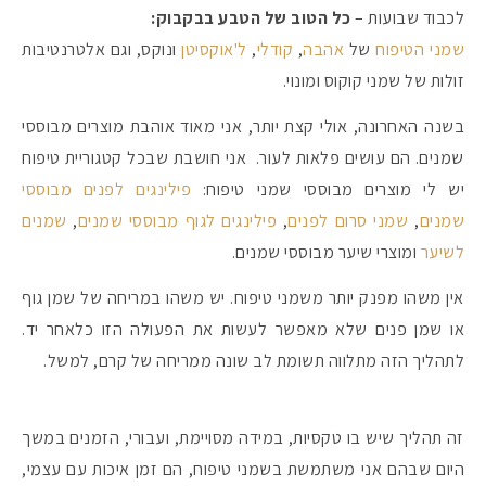
לכבוד שבועות –
כל הטוב של הטבע בבקבוק:
שמני הטיפוח
של
אהבה
,
קודלי
,
ל'אוקסיטן
ונוקס, וגם אלטרנטיבות
זולות של שמני קוקוס ומונוי.
בשנה האחרונה, אולי קצת יותר, אני מאוד אוהבת מוצרים מבוססי
שמנים. הם עושים פלאות לעור. אני חושבת שבכל קטגוריית טיפוח
יש לי מוצרים מבוססי שמני טיפוח:
פילינגים לפנים מבוססי
שמנים
,
שמני סרום לפנים
,
פילינגים לגוף מבוססי שמנים
,
שמנים
לשיער
ומוצרי שיער מבוססי שמנים.
אין משהו מפנק יותר משמני טיפוח. יש משהו במריחה של שמן גוף
או שמן פנים שלא מאפשר לעשות את הפעולה הזו כלאחר יד.
לתהליך הזה מתלווה תשומת לב שונה ממריחה של קרם, למשל.
זה תהליך שיש בו טקסיות, במידה מסויימת, ועבורי, הזמנים במשך
היום שבהם אני משתמשת בשמני טיפוח, הם זמן איכות עם עצמי,