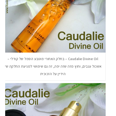
Caudalie Divine Oil – בחלק האחורי מוטבע הסמל של קודלי –
אשכול ענבים, וחוץ מזה שזה יפה, זה גם שימושי למניעת החלקה של
הידיין על הזכוכית