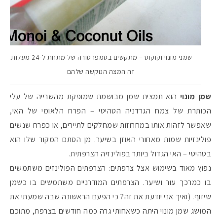
שמני מונוי וקוקוס – מתקשים בטמפרטורה של מתחת ל-24 מעלות.
זה המצה הנוקשה שלהם
שמן מונוי
הוא תמצית שמן מבושמת שמופקת מהשרייה של עלי
הכותרת של צמח הגרדניה הטהיטי – הפרח הלאומי של האי,
שאפשר לזהות אותו במחרוזות שמחלקים לתיירים, או כפרח שנשים
פולינזיות שמות מאחורי האוזן בשיער. מן הסתם המקור שלו הוא
בטהיטי – האי הגדול ביותר בפולינזיה הצרפתית.
נפוץ מאוד בשימוש אצל צרפתים: הצרפתים הפולינזים משתמשים
בו כמרכך עור ושיער. הצרפתים המודרניים משתמשים בו כשמן
שיזוף. (ואיך אני יודעת את זה? כי הפעם הראשונה שבה שמעתי את
המושג שמן מונוי היתה כשאחותי גרה כמה חודשים בצרפת, מתוכם