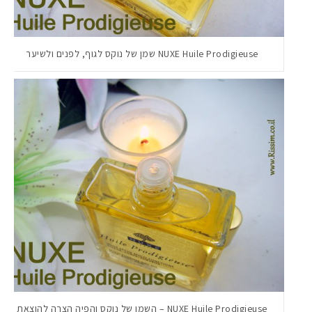
NUXE Huile Prodigieuse שמן של נוקס לגוף, לפנים ולשיער
NUXE Huile Prodigieuse – השמן של נוקס והפיה הצרה להוצאת