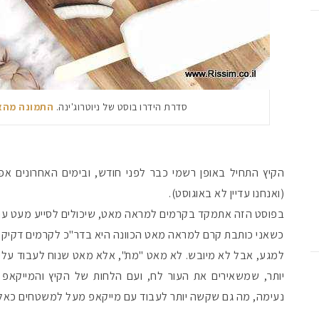
סדרת הידרו בוסט של ניוטרוג'ינה.
התמונה מהא
הקיץ התחיל באופן רשמי כבר לפני חודש, ובימים האחרונים 
(ואנחנו עדיין לא באוגוסט).
בפוסט הזה אתמקד בקרמים למראה מאט, שיכולים לסייע מעט עם 
כשאני כותבת קרם למראה מאט הכוונה היא בדר"כ לקרמים דקיקים
למגע, אבל לא מיובש. לא מאט "מת", אלא מאט שנוח לעבוד עליו
יותר, שמשאירים את העור לח, ועם הלחות של הקיץ והמייקאפ
נעימה, מה גם שקשה יותר לעבוד עם מייקאפ מעל למשטחים כאלו