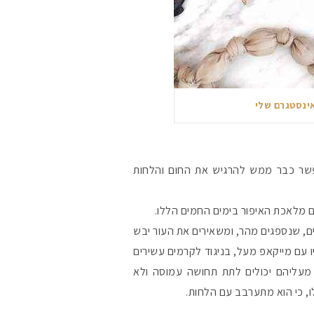
ינסטגרם שלי
אפשר כבר ממש להרגיש את החום והלחות
מלאכת האיפור בימים החמים הללו.
מקדמי הגנה מומלצי
, שנספגים מהר, ומשאירים את העור יבש
 עם מייקאפ מעל, בניגוד לקרמים עשירים
 מעליהם יכולים לתת תחושה עמוסה ולא
אומרים שאם מצמידי
פעיל
, כי הוא מתערבב עם הלחות.