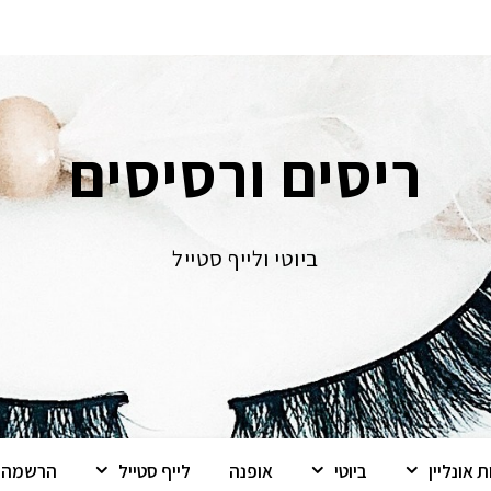
ריסים ורסיסים
ביוטי ולייף סטייל
 אונליין
ביוטי
אופנה
לייף סטייל
הרשמה ל