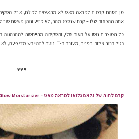
מן הסתם קרמים למראה מאט לא מתאימים לכולם, אבל הסקירו
אחת התכונות שלו – קרם שנספג מהר, לא מזיע ונותן משטח טוב ל
כל המוצרים נוסו על העור שלי, והסקירות מתייחסות להתנהגות ה
רגיל ברוב איזורי הפנים, מעורב ב-T. נוטה להתייבש מדי פעם, לא על בסיס קבוע.
♥♥♥
קרם לחות של גלאם גלואו למראה מאט – Volcasmic Matte Glow Moisturizer