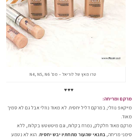
טרו מאץ של לוריאל – מס' N4, N5, N6
♥️♥️♥️
מרקם ומריחה:
מייקאפ נוזלי, במרקם דליל יחסית. לא מאוד נוזלי אבל גם לא סמיך
מאוד.
מרקם מאוד חלקלק, נמרח בקלות, וגם מיטשטש בקלות, ללא
סימני מריחה,
בתנאי שהעור מתחתיו יבש יחסית
. הוא לא נטמע