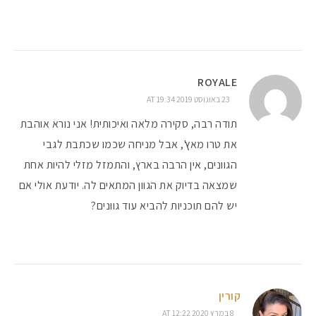
ROYALE
23 באוגוסט 2019 AT 19:34
תודה רבה, סקירה מלאה ואיכותית! אני נורא אוהבת
את טרו מאץ', אבל מניחה שכמו שכתבת לגבי
הגוונים, אין הרבה בארץ, והתמזל מזלי להיות אחת
שמצאה בדיוק את הגוון המתאים לה. יודעת אולי אם
יש להם תוכניות להביא עוד גוונים?
קורין
8 במרץ 2020 AT 12:22