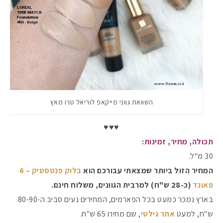
השוואת גווני מייקאפ לוריאל טרו מאץ
♥️♥️♥️
תכולה, מחיר, זמינות:
30 מ"ל.
המחיר הזול ביותר שמצאתי עבורכם הוא
בלוק פנטסטיק – 6
פאונד
(כ-28 ש"ח) למרבית הגוונים, משלוח חינם.
בארץ נמכר כמעט בכל הפארמים, המחירים נעים סביב ה-80-90
ש"ח, למעט
אתר גילטי
, שם מחירו 65 ש"ח.