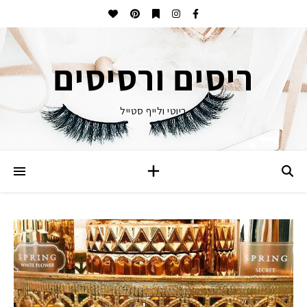
ריסים ורסיסים
ביוטי ולייף סטייל