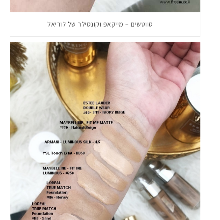
סווטשים – מייקאפ וקונסילר של לוריאל