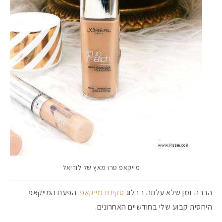
מקדמי הגנה מומלצים -
מייקאפ טרו מאץ של לוריאל
הרבה זמן שלא עלתה בבלוג
סקירת מייקאפ
. הפעם המייקאפ
אומרים שאם מצמידים 
פעילו
היחסית קבוע שלי בחודשיים האחרונים.