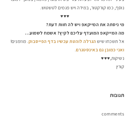
נוסף, כמו קורקטור, במידה ויש פגמים לטשטוש.
♥️♥️♥️
מי ניסתה את המייקאפ ויש לה חוות דעת?
מה המייקאפ המועדף עליכם לקיץ? אשמח לשמוע…
אל תשכחו שיש
הגרלה לוהטת עכשיו בדף הפייסבוק
. מוזמנים!
ואני כמובן גם באינסטגרם
.
נשיקות,♥️♥️♥️
קורין
תגובות
comments