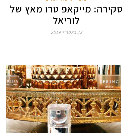
סקירה: מייקאפ טרו מאץ של
לוריאל
22 באפריל 2019