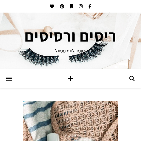
ריסים ורסיסים
ביוטי ולייף סטייל