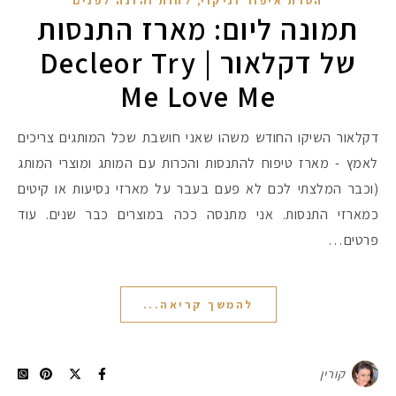
הסרת איפור וניקוי
לחות והזנה לפנים
תמונה ליום: מארז התנסות
של דקלאור | Decleor Try
Me Love Me
דקלאור השיקו החודש משהו שאני חושבת שכל המותגים צריכים
לאמץ - מארז טיפוח להתנסות והכרות עם המותג ומוצרי המותג
(וכבר המלצתי לכם לא פעם בעבר על מארזי נסיעות או קיטים
כמארזי התנסות. אני מתנסה ככה במוצרים כבר שנים. עוד
פרטים…
להמשך קריאה...
קורין