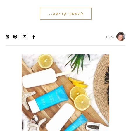
להמשך קריאה...
קורין