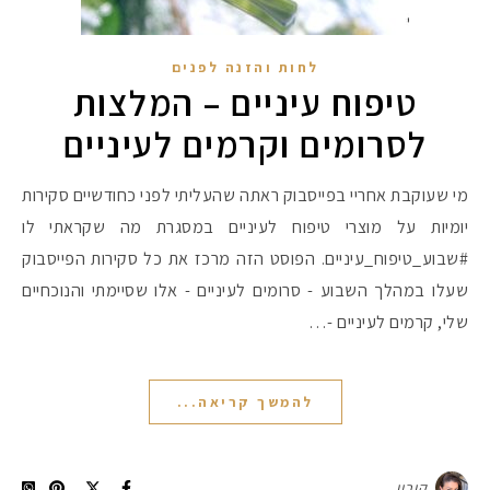
לחות והזנה לפנים
טיפוח עיניים – המלצות
לסרומים וקרמים לעיניים
מי שעוקבת אחריי בפייסבוק ראתה שהעליתי לפני כחודשיים סקירות
יומיות על מוצרי טיפוח לעיניים במסגרת מה שקראתי לו
#שבוע_טיפוח_עיניים. הפוסט הזה מרכז את כל סקירות הפייסבוק
שעלו במהלך השבוע - סרומים לעיניים - אלו שסיימתי והנוכחיים
שלי, קרמים לעיניים -…
להמשך קריאה...
קורין