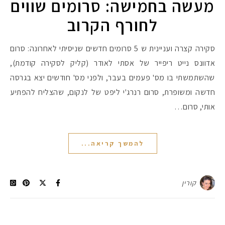
מעשה בחמישה: סרומים שווים
לחורף הקרוב
סקירה קצרה ועניינית ש 5 סרומים חדשים שניסיתי לאחרונה: סרום
אדוונס נייט ריפייר של אסתי לאודר (קליק לסקירה קודמת),
שהשתמשתי בו מס' פעמים בעבר, ולפני מס' חודשים יצא בגרסה
חדשה ומשופרת, סרום רנרג'י ליפט של לנקום, שהצליח להפתיע
אותי, סרום…
להמשך קריאה...
קורין