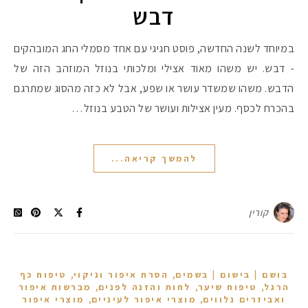
דבש
במיוחד לשנה החדשה, פוסט חגיגי עם אחד מסמלי החג המובהקים
- דבש. יש משהו מאוד אצילי ומלכותי בנוזל המוזהב הזה של
הדבש. משהו שמשדר עושר או שפע, אבל לא כזה מהסוג שמתרגם
בהכרח לכסף. מעין אצילות ועושר של הטבע בנוזל…
להמשך קריאה...
קורין
,
,
בושם | בישום | בשמים
הסרת איפור וניקוי
טיפוח כף
,
,
,
הרגל
טיפוח שיער
לחות והזנה לפנים
מברשות איפור
,
,
ואביזרים נלווים
מוצרי איפור לעיניים
מוצרי איפור