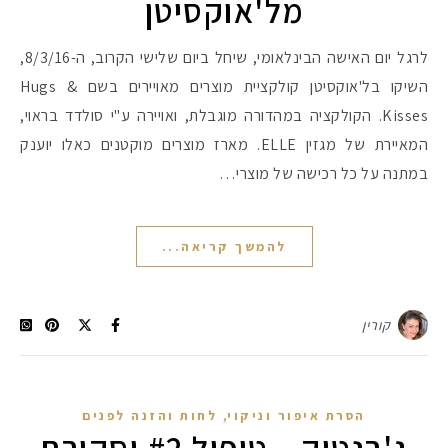
מל'אוקסיטן
לרגל יום האישה הבינלאומי, שיחל ביום שלישי הקרוב, ה-8/3/16,
השיקו בל'אוקסיטן קולקציית מוצרים מאויירים בשם Hugs &
Kisses. הקולקציה במהדורה מוגבלת, ואויירה ע"י סולדד בראוי,
המאיירת של מגזין ELLE. מארז מוצרים מוקטנים כאלו יוענק
במתנה על כל רכישה של מוצרי…
להמשך קריאה...
קורין
,
הסרת איפור וניקוי
לחות והזנה לפנים
ג'רנטיק – טיפול #2 וסקירת