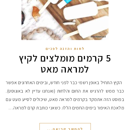
לחות והזנה לפנים
5 קרמים מומלצים לקיץ
למראה מאט
הקיץ התחיל באופן רשמי כבר לפני חודש, ובימים האחרונים אפשר
כבר ממש להרגיש את החום והלחות (ואנחנו עדיין לא באוגוסט).
בפוסט הזה אתמקד בקרמים למראה מאט, שיכולים לסייע מעט עם
מלאכת האיפור בימים החמים הללו. כשאני כותבת קרם למראה…
להמשך קריאה...