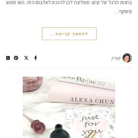
בחנות הדגל של קיקו. ממליצה לכן להכנס לאלבום הזה. הוא ממש
משקף…
#הסטודיושלקורין - פ
להמשך קריאה...
קורין