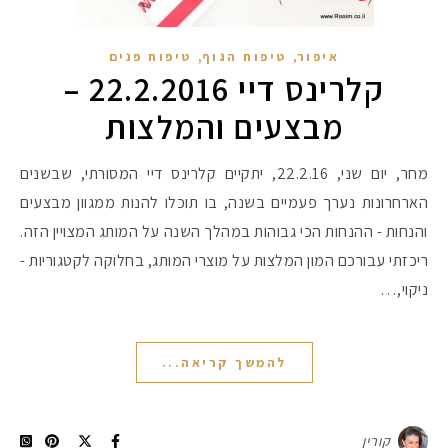
,
,
איפור
טיפוח הגוף
טיפוח פנים
קלרינס דיי 22.2.2016 –
מבצעים והמלצות
מחר, יום שני, 22.2.16, יתקיים קלרינס דיי המסורתי, שבשנים
הארחרונות נערך פעמיים בשנה, בו תוכלו להנות ממגוון מבצעים
והנחות - ההנחות הכי גבוהות במהלך השנה על המותג המצויין הזה.
ריכזתי עבורכם המון המלצות על מוצרי המותג, בחלוקה לקטגוריות -
ניקוי,…
להמשך קריאה...
קורין