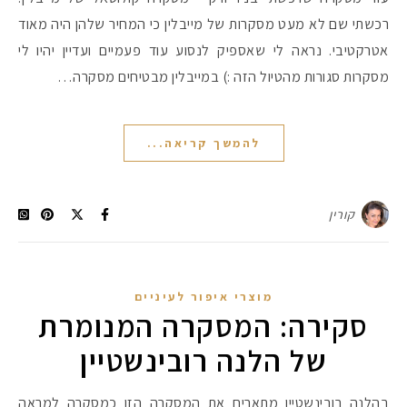
רכשתי שם לא מעט מסקרות של מייבלין כי המחיר שלהן היה מאוד
אטרקטיבי. נראה לי שאספיק לנסוע עוד פעמיים ועדיין יהיו לי
מסקרות סגורות מהטיול הזה :) במייבלין מבטיחים מסקרה…
להמשך קריאה...
קורין
מוצרי איפור לעיניים
סקירה: המסקרה המנומרת
של הלנה רובינשטיין
בהלנה רובינשטיין מתארים את המסקרה הזו כמסקרה למראה