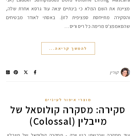
מציינת את השם המלא כי בינתיים יצאה עוד גרסא אחרת שלה,
והסקירה מתייחסת ספציפית לזו). באסתי לאודר מבטיחים
שהסאמפצ'ס מרימה כל ריס וריס…
להמשך קריאה...
קורין
מוצרי איפור לעיניים
סקירה: מסקרה קולוסאל של
מייבלין (Colossal)
עוד מסקרה שרכשתי בניו יורק - מסקרה קולוסאל של מייבלין.