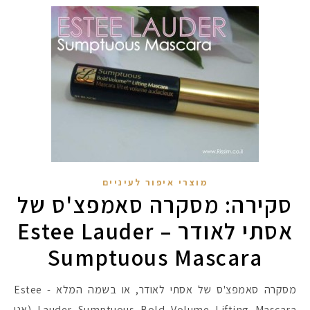
מוצרי איפור לעיניים
סקירה: מסקרה סאמפצ'ס של
אסתי לאודר – Estee Lauder
Sumptuous Mascara
מסקרה סאמפצ'ס של אסתי לאודר, או בשמה המלא - Estee
Lauder Sumptuous Bold Volume Lifting Mascara (אני