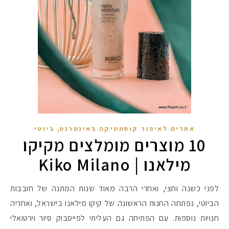
,
אתרים לאיפור קוסמטיקה באינטרנט
ביוטי
10 מוצרים מומלצים מקיקו
מילאנו | Kiko Milano
מקדמי הגנה מומלצים -
לפני כשנה וחצי, ואחרי הרבה מאוד שנות המתנה של חובבות
הביוטי, נפתחה החנות הראשונה של קיקו מילאנו בישראל, ואחריה
אומרים שאם מצמידים 
פעילו
חנויות נוספות. עם הפתיחה גם העליתי לפייסבוק סיור וירטואלי