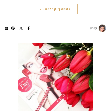
להמשך קריאה...
קורין