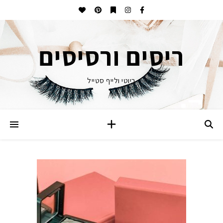
ריסים ורסיסים
ביוטי ולייף סטייל