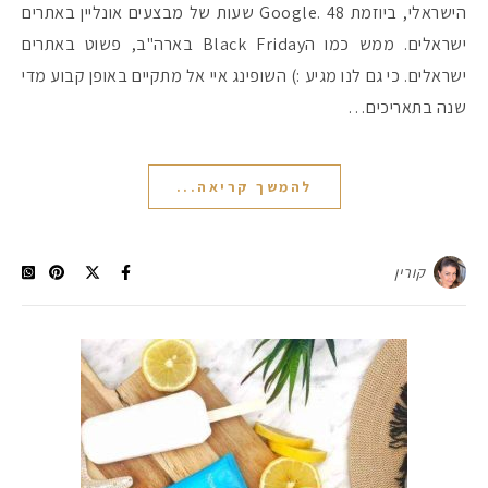
הישראלי, ביוזמת Google. 48 שעות של מבצעים אונליין באתרים
ישראלים. ממש כמו הBlack Friday בארה"ב, פשוט באתרים
#הסטודיושלקורין - פ
ישראלים. כי גם לנו מגיע :) השופינג איי אל מתקיים באופן קבוע מדי
שנה בתאריכים…
להמשך קריאה...
קורין