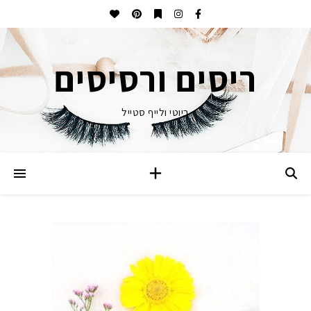
ריסים ורסיסים
ביוטי ולייף סטייל