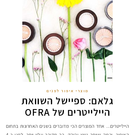
מוצרי איפור לפנים
גלאם: ספיישל השוואת
היילייטרים של OFRA
היילייטרים.... אחד המוצרים הכי מדוברים בשנים האחרונות בתחום
האיפור, וכמה שיותר נוצץ ובוהק, כך מדובר עליו יותר. לפני כ-4