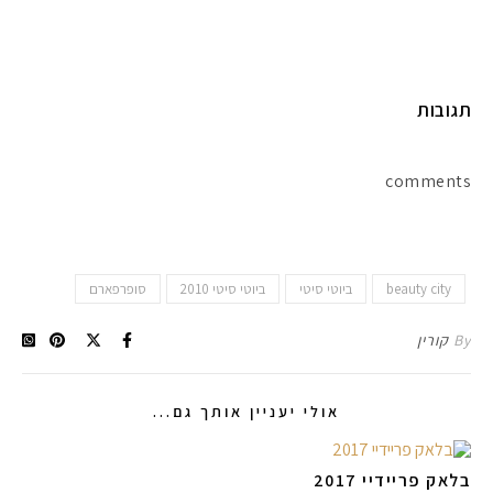
תגובות
comments
beauty city
ביוטי סיטי
ביוטי סיטי 2010
סופרפארם
By
קורין
אולי יעניין אותך גם...
בלאק פריידיי 2017