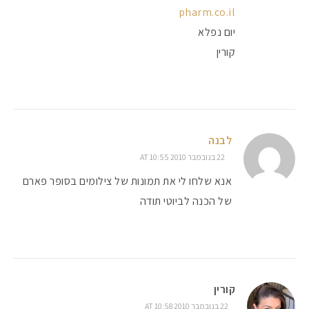
pharm.co.il
יום נפלא
קורין
לבנה
22 בנובמבר 2010 AT 10:55
אנא שלחו לי את תמונות של צילומים בסופר פארם
של הכנה לביוטי תודה
קורין
22 בנובמבר 2010 AT 10:58