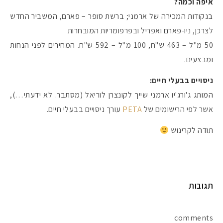
איפה וכמה?
בנקודות המכירה של ארמני; ברשת סופר – פארם, המשביר החדש
לצרכן, ניו-פארם ואפריל ובפרפומריות המובחרות
50 מ"ל – 463 ש"ח, 100 מ"ל – 592 ש"ח. המחירים לפני הנחות
ומבצעים.
ניסויים בבעלי חיים:
המותג ג'ורג'יו ארמני שייך לקונצרן לוריאל (מסתבר. לא ידעתי…),
אשר לפי הרישומים של
PETA
עורך ניסויים בבעלי חיים.
תודה לקרינוש
תגובות
comments