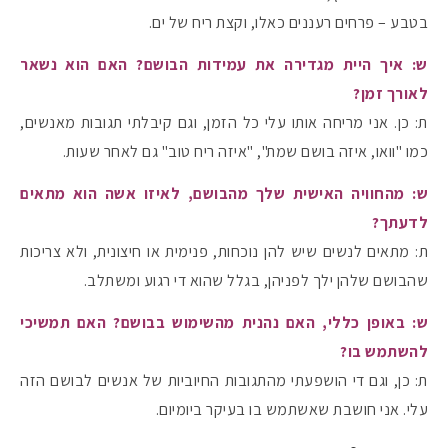
בטבע – פרחים רעננים כאלו, וקצת ריח של ים.
ש: איך היית מגדירה את עמידות הבושם? האם הוא נשאר
לאורך זמן?
ת: כן. אני מריחה אותו עלי כל הזמן, וגם קיבלתי תגובות מאנשים,
כמו "וואו, איזה בושם שמת", "איזה ריח טוב" גם לאחר שעות.
ש: מהחוויה האישית שלך מהבושם, לאיזו אשה הוא מתאים
לדעתך?
ת: מתאים לנשים שיש להן נוכחות, פנימית או חיצונית, ולא צריכות
שהבושם שלהן ילך לפניהן, בגלל שהוא די רגוע ומשתלב.
ש: באופן כללי, האם נהנית מהשימוש בבושם? האם תמשיכי
להשתמש בו?
ת: כן, וגם די הושפעתי מהתגובות החיוביות של אנשים לבושם הזה
עלי. אני חושבת שאשתמש בו בעיקר ביומיום.