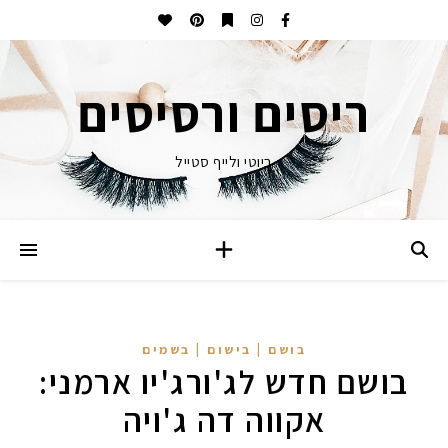
ריסים ורסיסים
ביוטי ולייף סטייל
בושם | בישום | בשמים
בושם חדש לג'ורג'יו ארמני:
אקווה דה ג'ויה