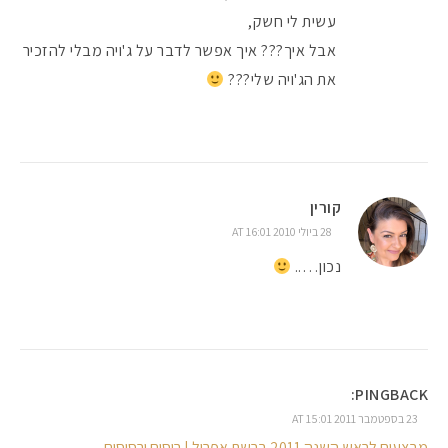
עשית לי חשק,
אבל איך??? איך אפשר לדבר על ג'ויה מבלי להזכיר
את הג'ויה שלי???
קורין
28 ביולי 2010 AT 16:01
נכון…..
PINGBACK:
23 בספטמבר 2011 AT 15:01
מבצעים לראש השנה 2011 ברשת אפריל | ריסים ורסיסים