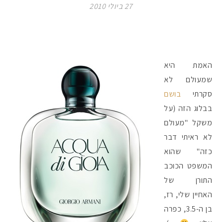
27 ביולי 2010
האמת היא
שמעולם לא
סקרתי
בושם
בבלוג הזה (על
משקל "מעולם
לא ראיתי דבר
כזה" שהוא
המשפט הכוכב
התורן של
האחיין שלי, רז,
בן ה-3.5, כפרה