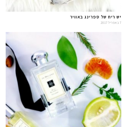
יש ריח של ספרינג באוויר
7 באפריל 2017