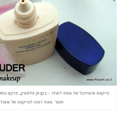
מייקאפ אינוויזיבל של אסתי לאודר – בקבוק פלסטיק, מרקם נוסל
חומר. מאוד דומה למייקאפ של שאנל