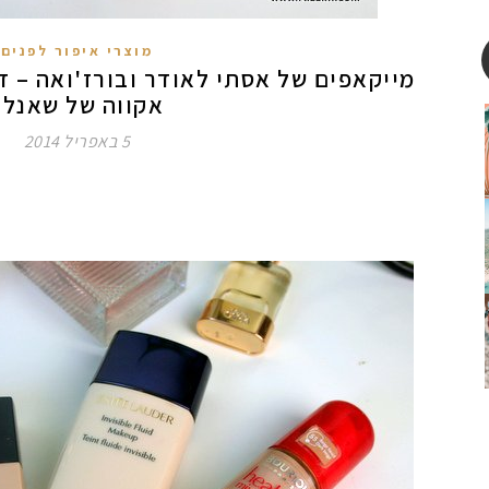
מוצרי איפור לפנים
מייקאפים של אסתי לאודר ובורז'ואה – די
אקווה של שאנל?
5 באפריל 2014