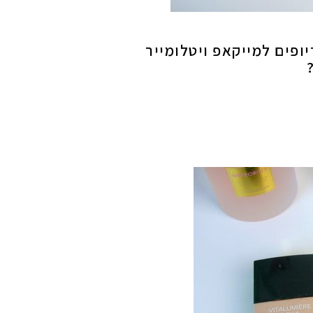
ופים למייקאפ ויטלומייר