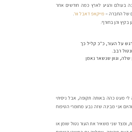
 בעולם והגיע לארץ כמה חודשים אחר
ם של החברה –
מייקאפ דאבל וור
.
 בקיץ והן בחורף.
רגש על העור, כ"כ קליל כך
נטול רבב.
שלה, וגוון שנשאר נאמן
לי מעט כהה באותה תקופה, אבל ניסיתי
היום אני מבינה שזה נבע מחומרי הטיפוח
ת, ומצד שני משאיר את העור נטול שומן או