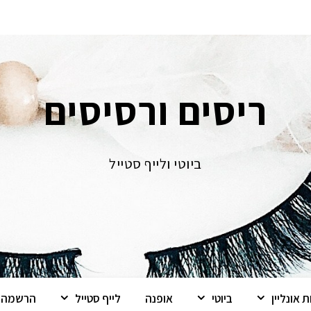
ריסים ורסיסים
ביוטי ולייף סטייל
 אונליין
ביוטי
אופנה
לייף סטייל
הרשמה ל