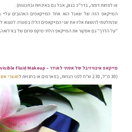
או לפחות דומה, בדר"כ בגוון, אבל גם באיכויות ובתכונות).
המייקאפ הזה של שאנל הוא אחד המייקאפים האהובים עליי ב
שהחלטתי להשוות אליו את שני המייקאפים הללו במטרה למצוא לכם
"על הדרך" גם אסקור את המייקאפ הלתי מיקס סרום של בורז'ואה.
מייקאפ אינוויזיבל של אסתי לאודר – Estee Lauder Invisible Fluid Makeup
(30 מ"ל, 230 ש"ח לפני הנחות, בפארמים או בחנויות ל
מוצרי אסת