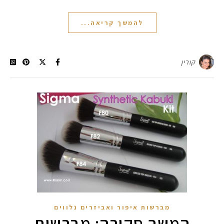
להמשך קריאה...
קורין
מברשות איפור ואביזרים נלווים
המשך סקירה: מברשות