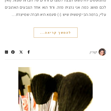
מהפוסטים יהיו פשוט הצצה למוצרים ורודים של חברות שונות. (ואין
לכם מושג כמה אני נהנית מזה. ורוד הוא אחד הצבעים האהובים
עליי, ברמה הכי קיטשית שיש :) ) סיגמא היא חברה שמייצרת…
להמשך קריאה...
קורין