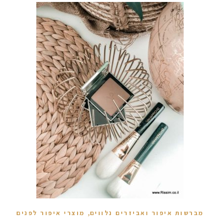
,
מברשות איפור ואביזרים נלווים
מוצרי איפור לפנים