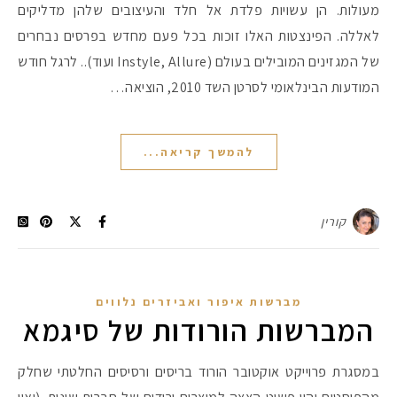
מעולות. הן עשויות פלדת אל חלד והעיצובים שלהן מדליקים
לאללה. הפינצטות האלו זוכות בכל פעם מחדש בפרסים נבחרים
של המגזינים המובילים בעולם (Instyle, Allure ועוד).. לרגל חודש
המודעות הבינלאומי לסרטן השד 2010, הוציאה…
להמשך קריאה...
קורין
מברשות איפור ואביזרים נלווים
המברשות הורודות של סיגמא
במסגרת פרוייקט אוקטובר הורוד בריסים ורסיסים החלטתי שחלק