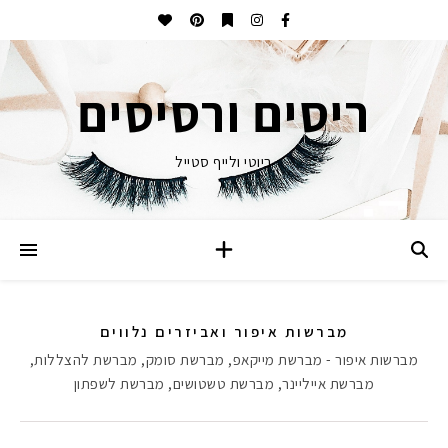
ריסים ורסיסים
ביוטי ולייף סטייל
מברשות איפור ואביזרים נלווים
מברשות איפור - מברשת מייקאפ, מברשת סומק, מברשת להצללות,
מברשת אייליינר, מברשת טשטושים, מברשת לשפתון