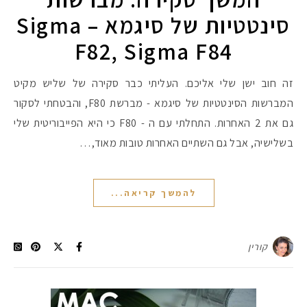
סינטטיות של סיגמא – Sigma
F82, Sigma F84
זה חוב ישן שלי אליכם. העליתי כבר סקירה של שליש מקיט
המברשות הסינטטיות של סיגמא - מברשת F80, והבטחתי לסקור
גם את 2 האחרות. התחלתי עם ה - F80 כי היא הפייבוריטית שלי
בשלישיה, אבל גם השתיים האחרות טובות מאוד,…
להמשך קריאה...
קורין