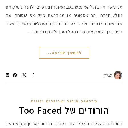
אני מאוד אוהבת להשתמש במברשות הדואו פייבר להנחת מייק אפ
נוזלי. הרבה יותר מספוגית או ממברשת מייק אפ שטוחה. עם
מברשות דואו פייבר אפשר לעבוד בתנועות מעגליות ממש על שטח
העור, וכך המייק אפ נמרח מעל העור ולא חודר לתוך…
להמשך קריאה...
קורין
מברשות איפור ואביזרים נלווים
הורודים של Too Faced
התכוונתי להעלות בפוסט הזה בסה"כ ברונזר קטנטן ומקסים של