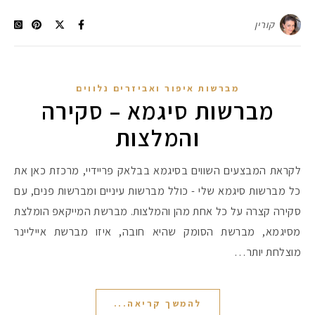
קורין
מברשות איפור ואביזרים נלווים
מברשות סיגמא – סקירה
והמלצות
לקראת המבצעים השווים בסיגמא בבלאק פריידיי, מרכזת כאן את
כל מברשות סיגמא שלי - כולל מברשות עיניים ומברשות פנים, עם
סקירה קצרה על כל אחת מהן והמלצות. מברשת המייקאפ הומלצת
מסיגמא, מברשת הסומק שהיא חובה, איזו מברשת אייליינר
מוצלחת יותר…
להמשך קריאה...