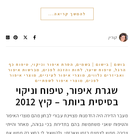
להמשך קריאה...
קורין
,
,
בושם | בישום | בשמים
הסרת איפור וניקוי
טיפוח כף
,
,
,
הרגל
טיפוח שיער
לחות והזנה לפנים
מברשות איפור
,
,
ואביזרים נלווים
מוצרי איפור לעיניים
מוצרי איפור
,
לפנים
מוצרי איפור לשפתיים
שגרת איפור, טיפוח וניקוי
בסיסית ביותר – קיץ 2012
מעבר הדירה היה הזדמנות מצויינת עבורי לבחון מהם מוצרי האיפור
והטיפוח שאני משתמשת בהם בתדירות בכי גבוהה, מאחר והייתי
צריכה ממש לצמצם בזמן שארזתי, ולהשאיר לי בחוץ רק ממש את