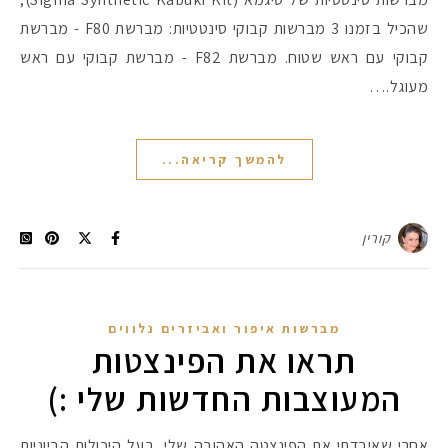
שהכיל בזמנו 3 מברשות קבוקי סינטטיות: מברשת F80 - מברשת
קבוקי עם ראש שטוח. מברשת F82 - מברשת קבוקי עם ראש
מעוגל.…
להמשך קריאה...
קורין
מברשות איפור ואביזרים נלווים
תראו את הפינצטות
המעוצבות החדשות שלי :)
אחרי שאיבדתי את הפינצטה האהובה שלי, בעל היכולות הביוניות