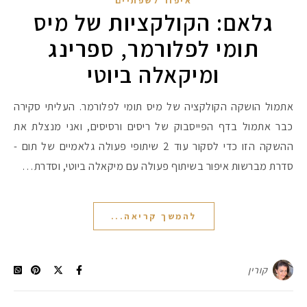
איפור לשפתיים
גלאם: הקולקציות של מיס
תומי לפלורמר, ספרינג
#הסטודיושלקורין - פ
ומיקאלה ביוטי
אתמול הושקה הקולקציה של מיס תומי לפלורמר. העליתי סקירה
כבר אתמול בדף הפייסבוק של ריסים ורסיסים, ואני מנצלת את
ההשקה הזו כדי לסקור עוד 2 שיתופי פעולה גלאמיים של תום -
סדרת מברשות איפור בשיתוף פעולה עם מיקאלה ביוטי, וסדרת…
להמשך קריאה...
קורין