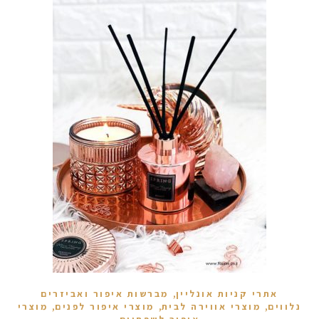
מקדמי הגנה מומלצים -
,
אומרים שאם מצמידים 
פעילו
אתרי קניות אונליין
מברשות איפור ואביזרים
,
,
,
נלווים
מוצרי אווירה לבית
מוצרי איפור לפנים
מוצרי